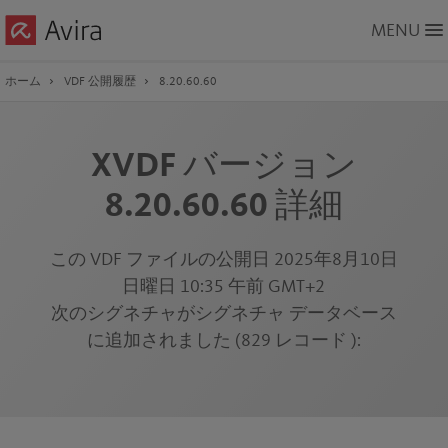
Skip
MENU
to
Main
Content
ホーム
VDF 公開履歴
8.20.60.60
XVDF バージョン
8.20.60.60 詳細
この VDF ファイルの公開日 2025年8月10日
日曜日 10:35 午前 GMT+2
次のシグネチャがシグネチャ データベース
に追加されました (829 レコード ):