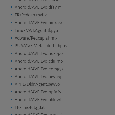
Android/AVE.Evo.dfayim
TR/Redcap.myftz
Android/AVE.Evo.hmkasx
Linux/AVI.Agent.tkpyu
Adware/Redcap.ahrmx
PUA/AVE.Metasploit.ehpbs
Android/AVE.Evo.ndzbpo
Android/AVE.Evo.cduimp
Android/AVE.Evo.eomgys
Android/AVE.Evo.biwnyj
APPL/Dldr.Agent.sewvo
Android/AVE.Evo.ppfafy
Android/AVE.Evo.bhluwt
TR/Emotet.gdatl