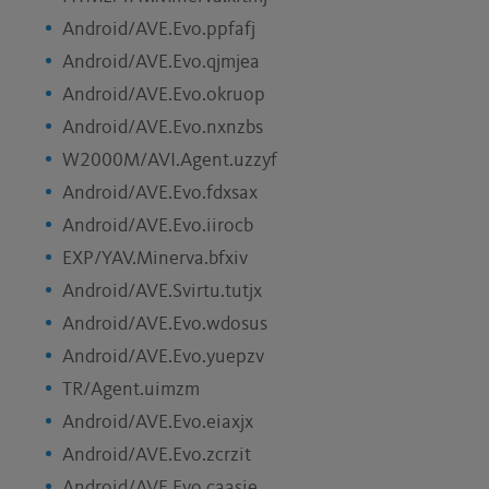
Android/AVE.Evo.ppfafj
Android/AVE.Evo.qjmjea
Android/AVE.Evo.okruop
Android/AVE.Evo.nxnzbs
W2000M/AVI.Agent.uzzyf
Android/AVE.Evo.fdxsax
Android/AVE.Evo.iirocb
EXP/YAV.Minerva.bfxiv
Android/AVE.Svirtu.tutjx
Android/AVE.Evo.wdosus
Android/AVE.Evo.yuepzv
TR/Agent.uimzm
Android/AVE.Evo.eiaxjx
Android/AVE.Evo.zcrzit
Android/AVE.Evo.caasie