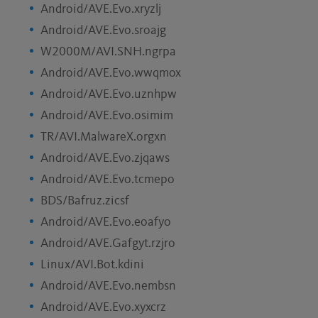
Android/AVE.Evo.xryzlj
Android/AVE.Evo.sroajg
W2000M/AVI.SNH.ngrpa
Android/AVE.Evo.wwqmox
Android/AVE.Evo.uznhpw
Android/AVE.Evo.osimim
TR/AVI.MalwareX.orgxn
Android/AVE.Evo.zjqaws
Android/AVE.Evo.tcmepo
BDS/Bafruz.zicsf
Android/AVE.Evo.eoafyo
Android/AVE.Gafgyt.rzjro
Linux/AVI.Bot.kdini
Android/AVE.Evo.nembsn
Android/AVE.Evo.xyxcrz