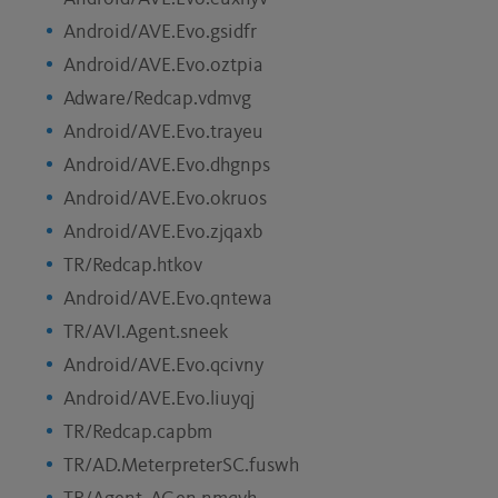
Android/AVE.Evo.gsidfr
Android/AVE.Evo.oztpia
Adware/Redcap.vdmvg
Android/AVE.Evo.trayeu
Android/AVE.Evo.dhgnps
Android/AVE.Evo.okruos
Android/AVE.Evo.zjqaxb
TR/Redcap.htkov
Android/AVE.Evo.qntewa
TR/AVI.Agent.sneek
Android/AVE.Evo.qcivny
Android/AVE.Evo.liuyqj
TR/Redcap.capbm
TR/AD.MeterpreterSC.fuswh