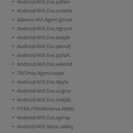
Android/AVE.Evo.pdtsrv
Android/AVE.Evo.vctwho
Adware/AVI.Agent.gouut
Android/AVE.Evo.ngrscm
Android/AVE.Evo.eukjdv
Android/AVE.Evo.qkmolj
Android/AVE.Evo.ppfafc
Android/AVE.Evo.aeknhd
TR/Drop.Agent.sojsw
Android/AVE.Evo.tlpytx
Android/AVE.Evo.ucgzsv
Android/AVE.Evo.mxfjda
HTML/YAV.Minerva.kbbhs
Android/AVE.Evo.sgcrqa
Android/AVE.Mirai.zakhq