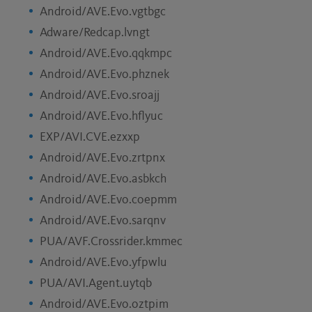
Android/AVE.Evo.vgtbgc
Adware/Redcap.lvngt
Android/AVE.Evo.qqkmpc
Android/AVE.Evo.phznek
Android/AVE.Evo.sroajj
Android/AVE.Evo.hflyuc
EXP/AVI.CVE.ezxxp
Android/AVE.Evo.zrtpnx
Android/AVE.Evo.asbkch
Android/AVE.Evo.coepmm
Android/AVE.Evo.sarqnv
PUA/AVF.Crossrider.kmmec
Android/AVE.Evo.yfpwlu
PUA/AVI.Agent.uytqb
Android/AVE.Evo.oztpim