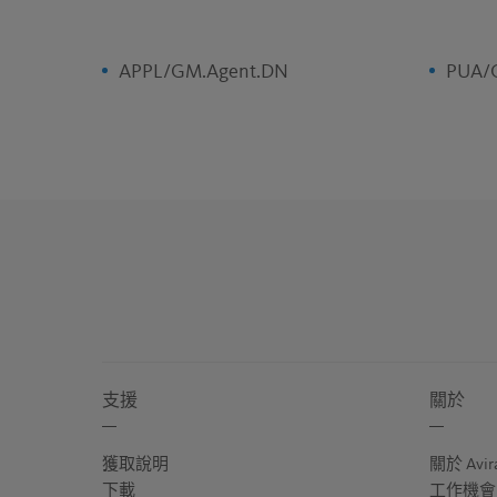
APPL/GM.Agent.DN
PUA/
支援
關於
獲取說明
關於 Avir
下載
工作機會