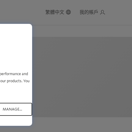
繁體中文
我的帳戶
细信息
e performance and
 our products. You
MT+1
MANAGE...