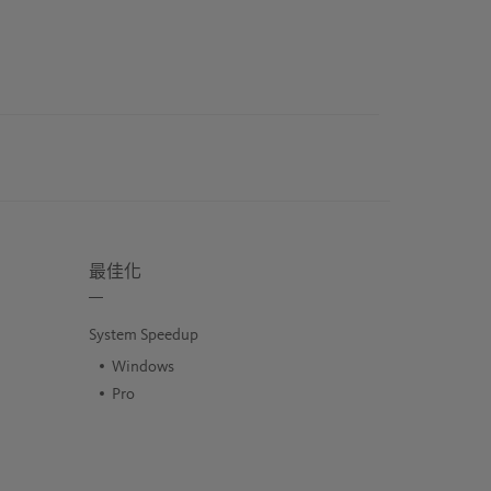
最佳化
System Speedup
Windows
Pro