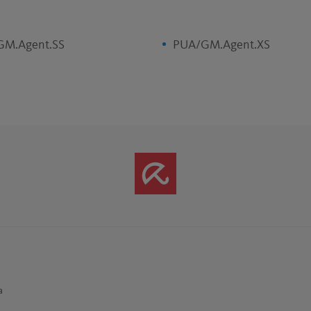
GM.Agent.SS
PUA/GM.Agent.XS
a