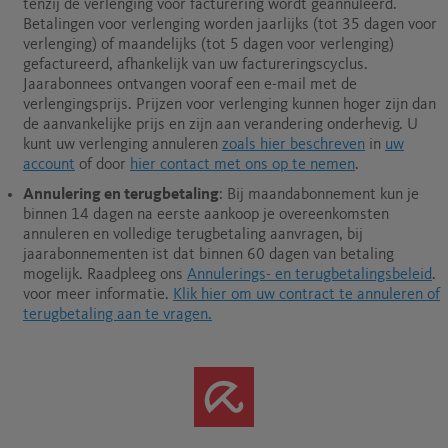
tenzij de verlenging vóór facturering wordt geannuleerd.
Betalingen voor verlenging worden jaarlijks (tot 35 dagen voor
verlenging) of maandelijks (tot 5 dagen voor verlenging)
gefactureerd, afhankelijk van uw factureringscyclus.
Jaarabonnees ontvangen vooraf een e-mail met de
verlengingsprijs. Prijzen voor verlenging kunnen hoger zijn dan
de aanvankelijke prijs en zijn aan verandering onderhevig. U
kunt uw verlenging annuleren
zoals hier beschreven
in
uw
account
of door
hier contact met ons op te nemen
.
Annulering en terugbetaling
: Bij maandabonnement kun je
binnen 14 dagen na eerste aankoop je overeenkomsten
annuleren en volledige terugbetaling aanvragen, bij
jaarabonnementen ist dat binnen 60 dagen van betaling
mogelijk.
Raadpleeg ons
Annulerings- en terugbetalingsbeleid
.
voor meer informatie.
Klik hier om uw contract te annuleren of
terugbetaling aan te vragen.