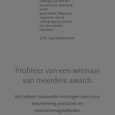
verlengd voor
$64.99
/
jaar, tenzij de verlenging
wordt
geannuleerd. Besparing
vergeleken met de
verlengingsprijs. Details
van abonnement
hieronder.*
1 PC / Jaarabonnement.
Profiteer van een winnaar
van meerdere awards
Wij hebben topawards ontvangen voor onze
bescherming, prestaties en
reparatiemogelijkheden.