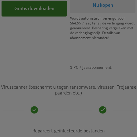
Nu kopen
Gratis downloaden
Wordt automatisch verlengd voor
$64.99
/ jaar, tenzij de verlenging wordt
geannuleerd. Besparing vergeleken met
de verlengingsprijs. Details van
abonnement hieronder.*
1 PC / Jaarabonnement.
Virusscanner (beschermt u tegen ransomware, virussen, Trojaanse
paarden etc.)
Repareert geïnfecteerde bestanden