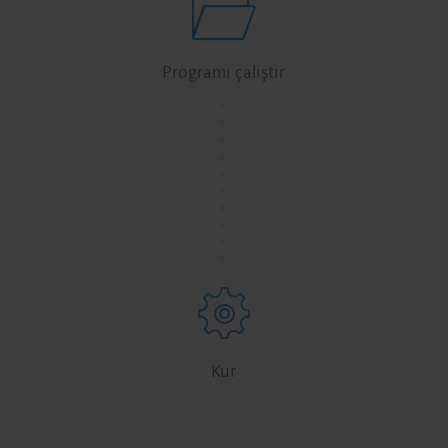
Programı çalıştır
.
.
.
.
.
.
.
.
.
.
Kur