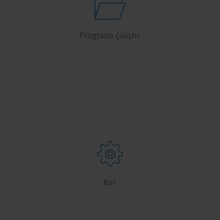
Programı çalıştır
.
.
.
.
.
.
.
.
.
.
Kur