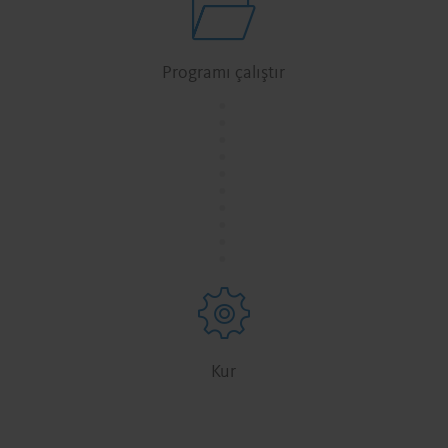
Programı çalıştır
.
.
.
.
.
.
.
.
.
.
Kur