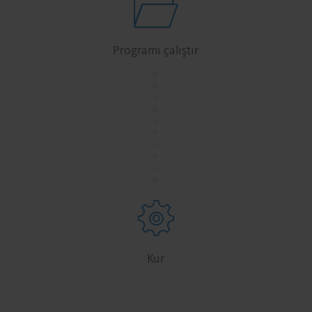
Programı çalıştır
.
.
.
.
.
.
.
.
.
.
Kur