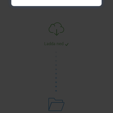
Ladda ned
.
.
.
.
.
.
.
.
.
.