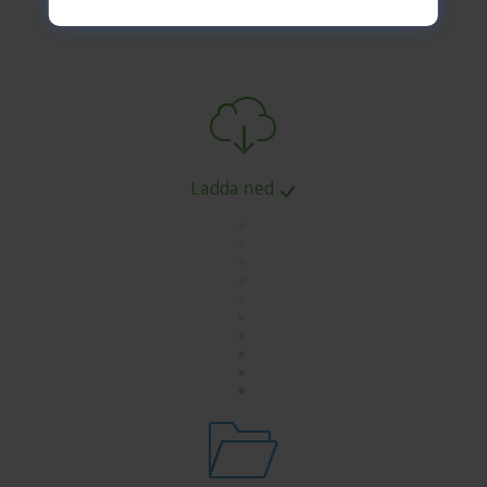
Ladda ned
.
.
.
.
.
.
.
.
.
.