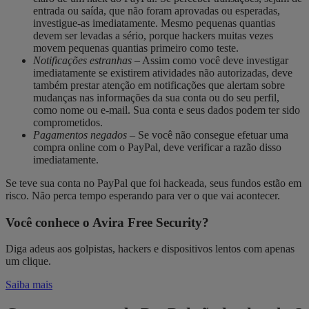
entrada ou saída, que não foram aprovadas ou esperadas,
investigue-as imediatamente. Mesmo pequenas quantias
devem ser levadas a sério, porque hackers muitas vezes
movem pequenas quantias primeiro como teste.
Notificações estranhas
– Assim como você deve investigar
imediatamente se existirem atividades não autorizadas, deve
também prestar atenção em notificações que alertam sobre
mudanças nas informações da sua conta ou do seu perfil,
como nome ou e-mail. Sua conta e seus dados podem ter sido
comprometidos.
Pagamentos negados
– Se você não consegue efetuar uma
compra online com o PayPal, deve verificar a razão disso
imediatamente.
Se teve sua conta no PayPal que foi hackeada, seus fundos estão em
risco. Não perca tempo esperando para ver o que vai acontecer.
Você conhece o Avira Free Security?
Diga adeus aos golpistas, hackers e dispositivos lentos com apenas
um clique.
Saiba mais