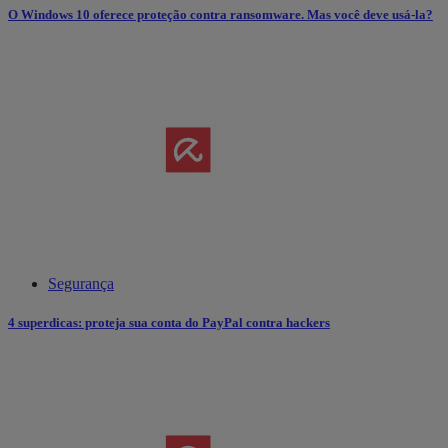
O Windows 10 oferece proteção contra ransomware. Mas você deve usá-la?
Segurança
4 superdicas: proteja sua conta do PayPal contra hackers