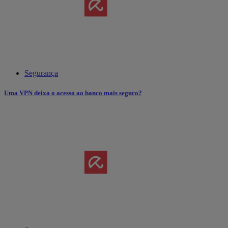
Segurança
Uma VPN deixa o acesso ao banco mais seguro?