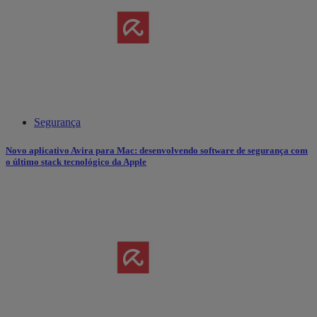
Segurança
Novo aplicativo Avira para Mac: desenvolvendo software de segurança com
o último stack tecnológico da Apple