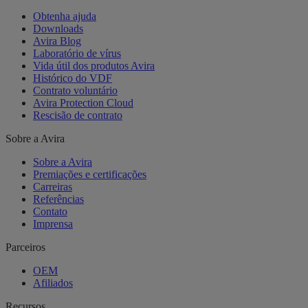
Obtenha ajuda
Downloads
Avira Blog
Laboratório de vírus
Vida útil dos produtos Avira
Histórico do VDF
Contrato voluntário
Avira Protection Cloud
Rescisão de contrato
Sobre a Avira
Sobre a Avira
Premiações e certificações
Carreiras
Referências
Contato
Imprensa
Parceiros
OEM
Afiliados
Recursos