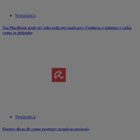
Segurança
Seu MacBook pode ser infectado por malware. Conheça o inimigo e saiba
como se defender
Segurança
Quatro dicas de como proteger arquivos pessoais