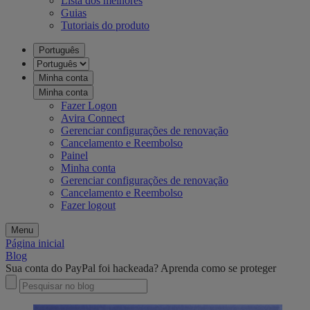
Lista dos melhores
Guias
Tutoriais do produto
Português
Minha conta
Minha conta
Fazer Logon
Avira Connect
Gerenciar configurações de renovação
Cancelamento e Reembolso
Painel
Minha conta
Gerenciar configurações de renovação
Cancelamento e Reembolso
Fazer logout
Menu
Página inicial
Blog
Sua conta do PayPal foi hackeada? Aprenda como se proteger