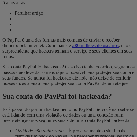
5 anos atrás
Partilhar artigo
O PayPal é uma das formas mais comuns de enviar e receber
dinheiro pela internet. Com mais de
286 milhões de usuários
, não é
surpreendente que hackers tenham o serviço e seus clientes em suas
miras.
Sua conta PayPal foi hackeada? Caso isto tenha ocorrido, seguem os
passos que deve dar o mais rápido possível para proteger sua conta e
seus fundos. Se nunca foi hackeado até hoje, não deixe de conferir
nossas dicas abaixo para proteger sua conta PayPal de um ataque.
Sua conta do PayPal foi hackeada?
Está passando por um hackeamento no PayPal? Se você não sabe se
está lidando com uma violação de dados ou uma conexão ruim,
preste atenção nos seguintes sinais de uma conta PayPal hackeada.
Atividade não autorizada
– É provavelmente o sinal mais
claro de um hack do PayPal. Se perceber transações, sejam de