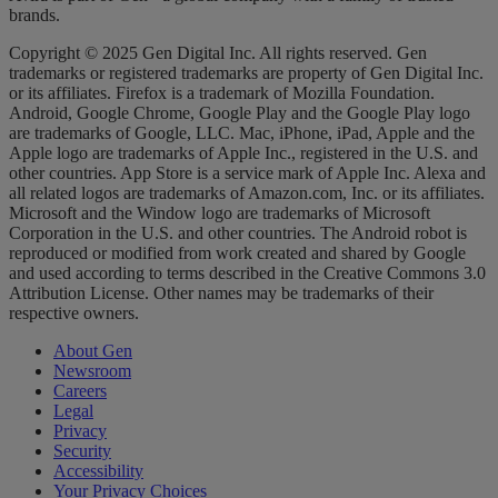
brands.
Copyright © 2025 Gen Digital Inc. All rights reserved. Gen
trademarks or registered trademarks are property of Gen Digital Inc.
or its affiliates. Firefox is a trademark of Mozilla Foundation.
Android, Google Chrome, Google Play and the Google Play logo
are trademarks of Google, LLC. Mac, iPhone, iPad, Apple and the
Apple logo are trademarks of Apple Inc., registered in the U.S. and
other countries. App Store is a service mark of Apple Inc. Alexa and
all related logos are trademarks of Amazon.com, Inc. or its affiliates.
Microsoft and the Window logo are trademarks of Microsoft
Corporation in the U.S. and other countries. The Android robot is
reproduced or modified from work created and shared by Google
and used according to terms described in the Creative Commons 3.0
Attribution License. Other names may be trademarks of their
respective owners.
About Gen
Newsroom
Careers
Legal
Privacy
Security
Accessibility
Your Privacy Choices