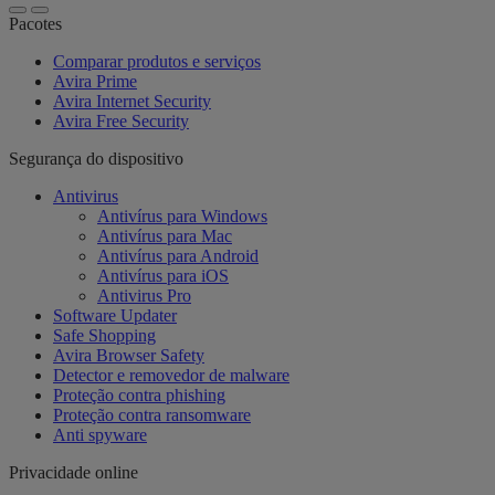
Pacotes
Comparar produtos e serviços
Avira Prime
Avira Internet Security
Avira Free Security
Segurança do dispositivo
Antivirus
Antivírus para Windows
Antivírus para Mac
Antivírus para Android
Antivírus para iOS
Antivirus Pro
Software Updater
Safe Shopping
Avira Browser Safety
Detector e removedor de malware
Proteção contra phishing
Proteção contra ransomware
Anti spyware
Privacidade online