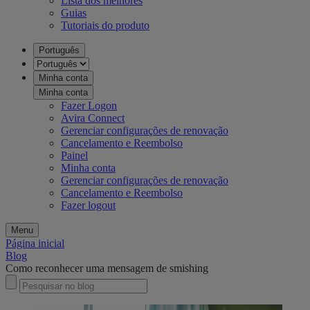
Lista dos melhores
Guias
Tutoriais do produto
Português
Minha conta
Minha conta
Fazer Logon
Avira Connect
Gerenciar configurações de renovação
Cancelamento e Reembolso
Painel
Minha conta
Gerenciar configurações de renovação
Cancelamento e Reembolso
Fazer logout
Menu
Página inicial
Blog
Como reconhecer uma mensagem de smishing