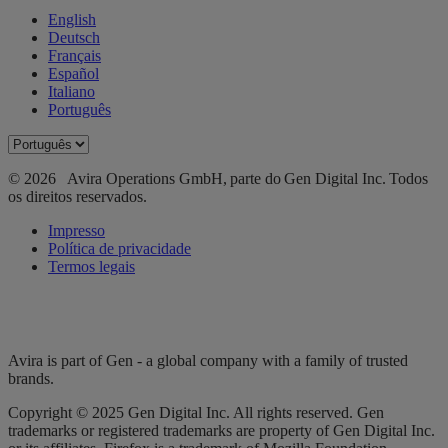
English
Deutsch
Français
Español
Italiano
Português
© 2026 Avira Operations GmbH, parte do Gen Digital Inc. Todos
os direitos reservados.
Impresso
Política de privacidade
Termos legais
Avira is part of Gen - a global company with a family of trusted
brands.
Copyright © 2025 Gen Digital Inc. All rights reserved. Gen
trademarks or registered trademarks are property of Gen Digital Inc.