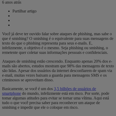
6 anos atrás
Partilhar artigo
Você já deve ter ouvido falar sobre ataques de phishing, mas sabe o
que é smishing? O smishing é o equivalente para suas mensagens de
texto do que o phishing representa para seus e-mails. E,
infelizmente, o objetivo é o mesmo. Seja phishing ou smishing, o
remetente quer coletar suas informações pessoais e confidenciais.
Ataques de smishing estão crescendo. Enquanto apenas 20% dos e-
mails são abertos, estudos mostram que 98% das mensagens de texto
são lidas. Apesar dos usuários da internet desconfiarem de spam via
e-mail, muitas vezes baixam a guarda para mensagens SMS e os
criminosos se aproveitam disso.
Basicamente, se você é um dos
3,5 bilhões de usuários de
smartphone
do mundo, infelizmente está em risco. Por sorte, pode
tomar algumas atitudes para evitar se tornar uma vítima. Aqui está
tudo o que você precisa saber para reconhecer um ataque de
smishing e impedir que ele o coloque em risco.