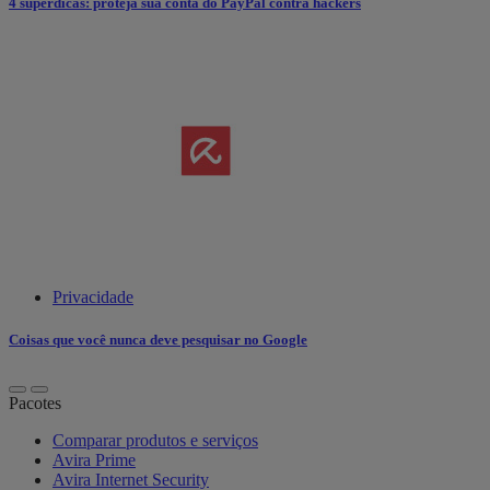
4 superdicas: proteja sua conta do PayPal contra hackers
Privacidade
Coisas que você nunca deve pesquisar no Google
Pacotes
Comparar produtos e serviços
Avira Prime
Avira Internet Security