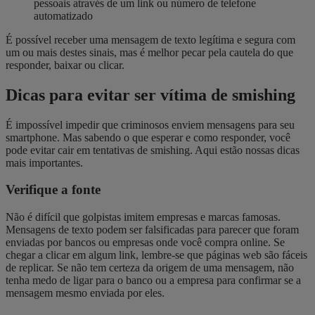
pessoais através de um link ou número de telefone
automatizado
É possível receber uma mensagem de texto legítima e segura com
um ou mais destes sinais, mas é melhor pecar pela cautela do que
responder, baixar ou clicar.
Dicas para evitar ser vítima de smishing
É impossível impedir que criminosos enviem mensagens para seu
smartphone. Mas sabendo o que esperar e como responder, você
pode evitar cair em tentativas de smishing. Aqui estão nossas dicas
mais importantes.
Verifique a fonte
Não é difícil que golpistas imitem empresas e marcas famosas.
Mensagens de texto podem ser falsificadas para parecer que foram
enviadas por bancos ou empresas onde você compra online. Se
chegar a clicar em algum link, lembre-se que páginas web são fáceis
de replicar. Se não tem certeza da origem de uma mensagem, não
tenha medo de ligar para o banco ou a empresa para confirmar se a
mensagem mesmo enviada por eles.