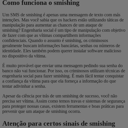
Como funciona o smishing
Um SMS de smishing é apenas uma mensagem de texto com más
intenções. Mas você sabia que os hackers estão utilizando táticas de
manipulação para aumentar as chances de um ataque de
smishing? Engenharia social é um tipo de manipulação com objetivo
de fazer com que as vítimas compartilhem informações
confidenciais. Quando o assunto é smishing, os criminosos
geralmente buscam informações bancárias, senhas ou números de
identidade. Eles também podem querer instalar software malicioso
no dispositivo da vítima.
É muito provável que enviar uma mensagem pedindo sua senha do
banco não vai funcionar. Por isso, os criminosos utilizam técnicas de
engenharia social para fazer smishing. É mais fácil tentar conquistar
a confiança da vítima para que ela forneça a informação do que
tentar adivinhar a senha.
Apesar da ciência por trás de um smishing de sucesso, você não
precisa ser vítima. Assim como temos travas e sistemas de segurança
para proteger nossas casas, existem ferramentas e boas práticas para
prevenir que um ataque de smishing ocorra.
Atenção para certos sinais de smishing