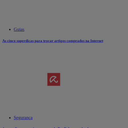
Guias
As cinco superdicas para trocar artigos comprados na Internet
Segurança