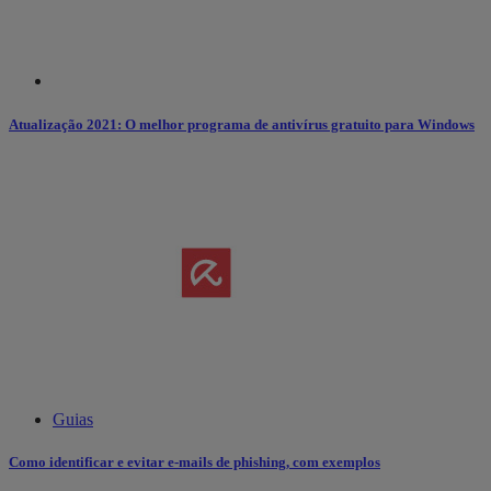
Atualização 2021: O melhor programa de antivírus gratuito para Windows
Guias
Como identificar e evitar e-mails de phishing, com exemplos