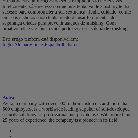
A maioria das notificações do seu smartphone são inofensivas.
Infelizmente, só é necessário que uma tentativa de smishing tenha
sucesso para comprometer a sua segurança. Tenha cuidado, confie
em seus instintos e não tenha medo de usar ferramentas de
segurança criadas para prevenir ataques de smishing. Com
proatividade e vigilância você pode evitar ser vítima de smishing.
Este artigo também está disponível em:
Inglês
Alemão
Francês
Espanhol
Italiano
Avira
Avira, a company with over 100 million customers and more than
500 employees, is a worldwide leading supplier of self-developed
security solutions for professional and private use. With more than
25 years of experience, the company is a pioneer in its field.