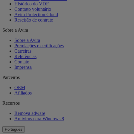
Histórico do VDF
Contrato voluntário
Avira Protection Cloud
Rescisão de contrato
Sobre a Avira
Sobre a Avira
Premiações e certificações
Carreiras
Referências
Contato
Imprensa
Parceiros
OEM
Afiliados
Recursos
Remova adware
Antivirus para Windows 8
Português