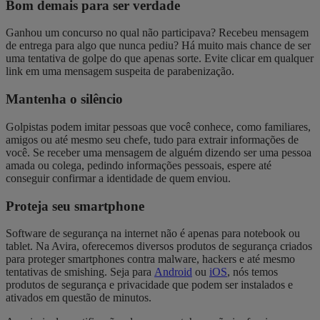
Bom demais para ser verdade
Ganhou um concurso no qual não participava? Recebeu mensagem
de entrega para algo que nunca pediu? Há muito mais chance de ser
uma tentativa de golpe do que apenas sorte. Evite clicar em qualquer
link em uma mensagem suspeita de parabenização.
Mantenha o silêncio
Golpistas podem imitar pessoas que você conhece, como familiares,
amigos ou até mesmo seu chefe, tudo para extrair informações de
você. Se receber uma mensagem de alguém dizendo ser uma pessoa
amada ou colega, pedindo informações pessoais, espere até
conseguir confirmar a identidade de quem enviou.
Proteja seu smartphone
Software de segurança na internet não é apenas para notebook ou
tablet. Na Avira, oferecemos diversos produtos de segurança criados
para proteger smartphones contra malware, hackers e até mesmo
tentativas de smishing. Seja para
Android
ou
iOS
, nós temos
produtos de segurança e privacidade que podem ser instalados e
ativados em questão de minutos.