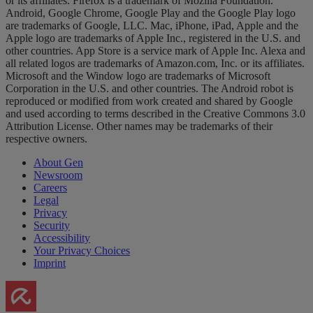
or its affiliates. Firefox is a trademark of Mozilla Foundation.
Android, Google Chrome, Google Play and the Google Play logo
are trademarks of Google, LLC. Mac, iPhone, iPad, Apple and the
Apple logo are trademarks of Apple Inc., registered in the U.S. and
other countries. App Store is a service mark of Apple Inc. Alexa and
all related logos are trademarks of Amazon.com, Inc. or its affiliates.
Microsoft and the Window logo are trademarks of Microsoft
Corporation in the U.S. and other countries. The Android robot is
reproduced or modified from work created and shared by Google
and used according to terms described in the Creative Commons 3.0
Attribution License. Other names may be trademarks of their
respective owners.
About Gen
Newsroom
Careers
Legal
Privacy
Security
Accessibility
Your Privacy Choices
Imprint