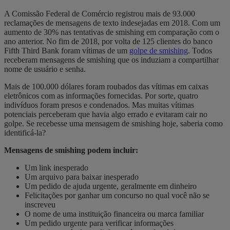
A Comissão Federal de Comércio registrou mais de 93.000
reclamações de mensagens de texto indesejadas em 2018. Com um
aumento de 30% nas tentativas de smishing em comparação com o
ano anterior. No fim de 2018, por volta de 125 clientes do banco
Fifth Third Bank foram vítimas de um
golpe de smishing
. Todos
receberam mensagens de smishing que os induziam a compartilhar
nome de usuário e senha.
Mais de 100.000 dólares foram roubados das vítimas em caixas
eletrônicos com as informações fornecidas. Por sorte, quatro
indivíduos foram presos e condenados. Mas muitas vítimas
potenciais perceberam que havia algo errado e evitaram cair no
golpe. Se recebesse uma mensagem de smishing hoje, saberia como
identificá-la?
Mensagens de smishing podem incluir:
Um link inesperado
Um arquivo para baixar inesperado
Um pedido de ajuda urgente, geralmente em dinheiro
Felicitações por ganhar um concurso no qual você não se
inscreveu
O nome de uma instituição financeira ou marca familiar
Um pedido urgente para verificar informações