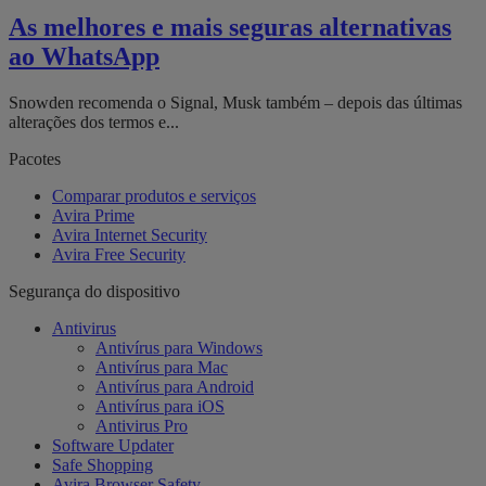
As melhores e mais seguras alternativas
ao WhatsApp
Snowden recomenda o Signal, Musk também – depois das últimas
alterações dos termos e...
Pacotes
Comparar produtos e serviços
Avira Prime
Avira Internet Security
Avira Free Security
Segurança do dispositivo
Antivirus
Antivírus para Windows
Antivírus para Mac
Antivírus para Android
Antivírus para iOS
Antivirus Pro
Software Updater
Safe Shopping
Avira Browser Safety