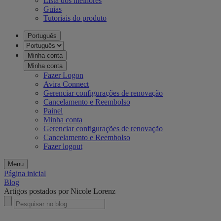
Lista dos melhores
Guias
Tutoriais do produto
Português
Minha conta
Minha conta
Fazer Logon
Avira Connect
Gerenciar configurações de renovação
Cancelamento e Reembolso
Painel
Minha conta
Gerenciar configurações de renovação
Cancelamento e Reembolso
Fazer logout
Menu
Página inicial
Blog
Artigos postados por Nicole Lorenz