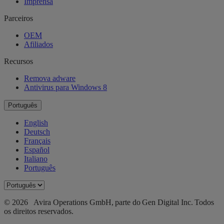
Imprensa
Parceiros
OEM
Afiliados
Recursos
Remova adware
Antivirus para Windows 8
Português
English
Deutsch
Français
Español
Italiano
Português
© 2026 Avira Operations GmbH, parte do Gen Digital Inc. Todos
os direitos reservados.