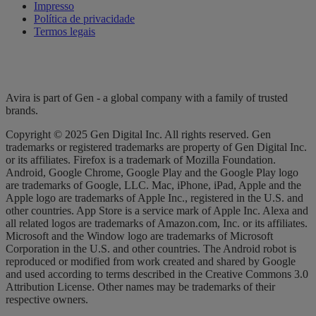
Impresso
Política de privacidade
Termos legais
Avira is part of Gen - a global company with a family of trusted
brands.
Copyright © 2025 Gen Digital Inc. All rights reserved. Gen
trademarks or registered trademarks are property of Gen Digital Inc.
or its affiliates. Firefox is a trademark of Mozilla Foundation.
Android, Google Chrome, Google Play and the Google Play logo
are trademarks of Google, LLC. Mac, iPhone, iPad, Apple and the
Apple logo are trademarks of Apple Inc., registered in the U.S. and
other countries. App Store is a service mark of Apple Inc. Alexa and
all related logos are trademarks of Amazon.com, Inc. or its affiliates.
Microsoft and the Window logo are trademarks of Microsoft
Corporation in the U.S. and other countries. The Android robot is
reproduced or modified from work created and shared by Google
and used according to terms described in the Creative Commons 3.0
Attribution License. Other names may be trademarks of their
respective owners.