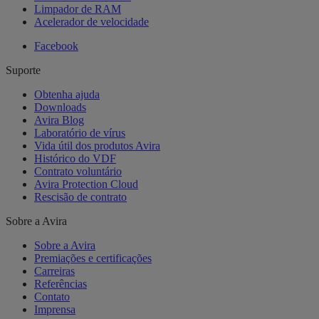
Limpador de RAM
Acelerador de velocidade
Facebook
Suporte
Obtenha ajuda
Downloads
Avira Blog
Laboratório de vírus
Vida útil dos produtos Avira
Histórico do VDF
Contrato voluntário
Avira Protection Cloud
Rescisão de contrato
Sobre a Avira
Sobre a Avira
Premiações e certificações
Carreiras
Referências
Contato
Imprensa