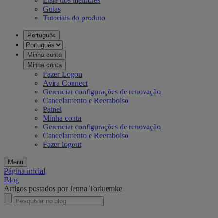
Lista dos melhores
Guias
Tutoriais do produto
Português
Minha conta
Minha conta
Fazer Logon
Avira Connect
Gerenciar configurações de renovação
Cancelamento e Reembolso
Painel
Minha conta
Gerenciar configurações de renovação
Cancelamento e Reembolso
Fazer logout
Menu
Página inicial
Blog
Artigos postados por Jenna Torluemke