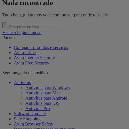
Nada encontrado
Tudo bem, guiaremos você com prazer para onde quiser ir.
Visite a Página inicial
Pacotes
Comparar produtos e serviços
Avira Prime
Avira Internet Security
Avira Free Security
Segurança do dispositivo
Antivirus
Antivírus para Windows
Antivírus para Mac
Antivírus para Android
Antivírus para iOS
Antivirus Pro
Software Updater
Safe Shopping
Avira Browser Safety