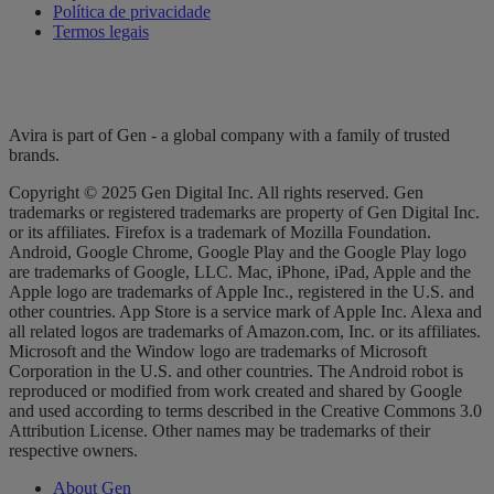
Política de privacidade
Termos legais
Avira is part of Gen - a global company with a family of trusted
brands.
Copyright © 2025 Gen Digital Inc. All rights reserved. Gen
trademarks or registered trademarks are property of Gen Digital Inc.
or its affiliates. Firefox is a trademark of Mozilla Foundation.
Android, Google Chrome, Google Play and the Google Play logo
are trademarks of Google, LLC. Mac, iPhone, iPad, Apple and the
Apple logo are trademarks of Apple Inc., registered in the U.S. and
other countries. App Store is a service mark of Apple Inc. Alexa and
all related logos are trademarks of Amazon.com, Inc. or its affiliates.
Microsoft and the Window logo are trademarks of Microsoft
Corporation in the U.S. and other countries. The Android robot is
reproduced or modified from work created and shared by Google
and used according to terms described in the Creative Commons 3.0
Attribution License. Other names may be trademarks of their
respective owners.
About Gen