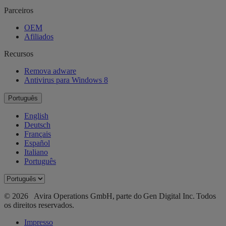
Parceiros
OEM
Afiliados
Recursos
Remova adware
Antivirus para Windows 8
Português
English
Deutsch
Français
Español
Italiano
Português
© 2026 Avira Operations GmbH, parte do Gen Digital Inc. Todos
os direitos reservados.
Impresso