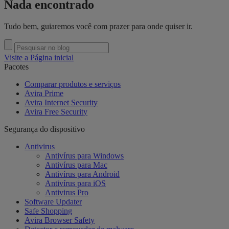
Nada encontrado
Tudo bem, guiaremos você com prazer para onde quiser ir.
Visite a Página inicial
Pacotes
Comparar produtos e serviços
Avira Prime
Avira Internet Security
Avira Free Security
Segurança do dispositivo
Antivirus
Antivírus para Windows
Antivírus para Mac
Antivírus para Android
Antivírus para iOS
Antivirus Pro
Software Updater
Safe Shopping
Avira Browser Safety