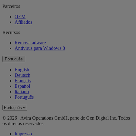
Parceiros
OEM
Afiliados
Recursos
Remova adware
Antivirus para Windows 8
Português
English
Deutsch
Français
Español
Italiano
Português
© 2026 Avira Operations GmbH, parte do Gen Digital Inc. Todos
os direitos reservados.
Impresso