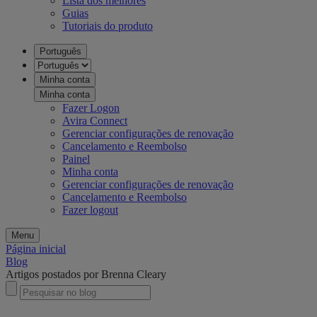
Lista dos melhores
Guias
Tutoriais do produto
Português
Minha conta
Minha conta
Fazer Logon
Avira Connect
Gerenciar configurações de renovação
Cancelamento e Reembolso
Painel
Minha conta
Gerenciar configurações de renovação
Cancelamento e Reembolso
Fazer logout
Menu
Página inicial
Blog
Artigos postados por Brenna Cleary