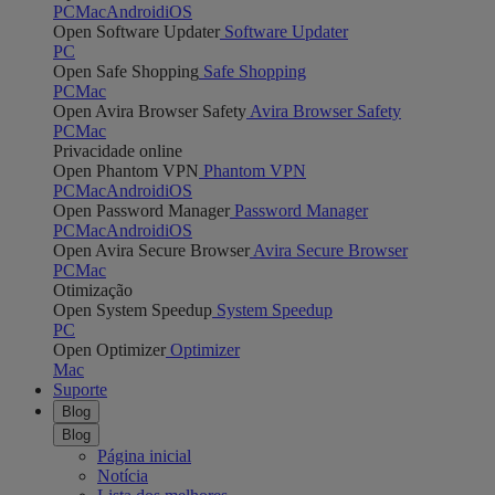
PC
Mac
Android
iOS
Open Software Updater
Software Updater
PC
Open Safe Shopping
Safe Shopping
PC
Mac
Open Avira Browser Safety
Avira Browser Safety
PC
Mac
Privacidade online
Open Phantom VPN
Phantom VPN
PC
Mac
Android
iOS
Open Password Manager
Password Manager
PC
Mac
Android
iOS
Open Avira Secure Browser
Avira Secure Browser
PC
Mac
Otimização
Open System Speedup
System Speedup
PC
Open Optimizer
Optimizer
Mac
Suporte
Blog
Blog
Página inicial
Notícia