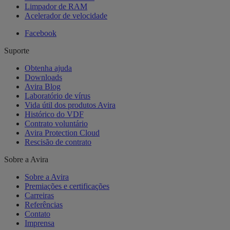
Limpador de RAM
Acelerador de velocidade
Facebook
Suporte
Obtenha ajuda
Downloads
Avira Blog
Laboratório de vírus
Vida útil dos produtos Avira
Histórico do VDF
Contrato voluntário
Avira Protection Cloud
Rescisão de contrato
Sobre a Avira
Sobre a Avira
Premiações e certificações
Carreiras
Referências
Contato
Imprensa