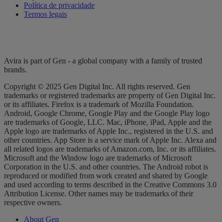
Política de privacidade
Termos legais
Avira is part of Gen - a global company with a family of trusted
brands.
Copyright © 2025 Gen Digital Inc. All rights reserved. Gen
trademarks or registered trademarks are property of Gen Digital Inc.
or its affiliates. Firefox is a trademark of Mozilla Foundation.
Android, Google Chrome, Google Play and the Google Play logo
are trademarks of Google, LLC. Mac, iPhone, iPad, Apple and the
Apple logo are trademarks of Apple Inc., registered in the U.S. and
other countries. App Store is a service mark of Apple Inc. Alexa and
all related logos are trademarks of Amazon.com, Inc. or its affiliates.
Microsoft and the Window logo are trademarks of Microsoft
Corporation in the U.S. and other countries. The Android robot is
reproduced or modified from work created and shared by Google
and used according to terms described in the Creative Commons 3.0
Attribution License. Other names may be trademarks of their
respective owners.
About Gen