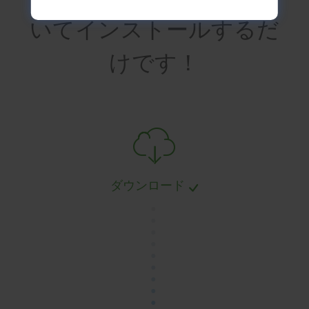
いてインストールするだ
けです！
ダウンロード
.
.
.
.
.
.
.
.
.
.