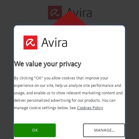
インストールす
るには、こちら
をクリックして
ください
最初の手順は正常に
We value your privacy
完了しました！
By clicking "OK" you allow cookies that improve your
experience on our site, help us analyze site performance and
usage, and enable us to show relevant marketing content and
deliver personalized advertising for our products. You can
ファイルのダウンロード
manage cookie settings below. See
Cookies Policy
が完了しているはずで
OK
MANAGE...
す。次は、ファイルを開