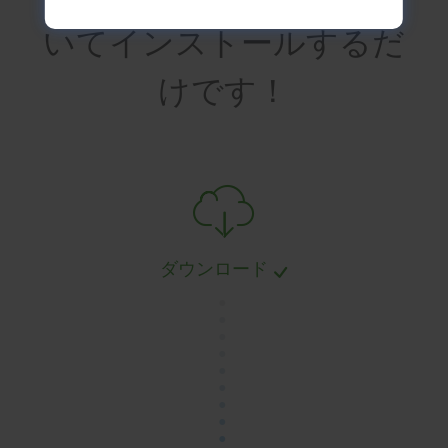
いてインストールするだ
けです！
ダウンロード
.
.
.
.
.
.
.
.
.
.