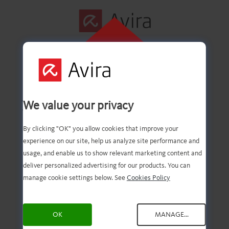
インストールす
るには、こちら
をクリックして
ください
最初の手順は正常に
We value your privacy
完了しました！
By clicking "OK" you allow cookies that improve your
experience on our site, help us analyze site performance and
usage, and enable us to show relevant marketing content and
deliver personalized advertising for our products. You can
ファイルのダウンロード
manage cookie settings below. See
Cookies Policy
が完了しているはずで
OK
MANAGE...
す。次は、ファイルを開