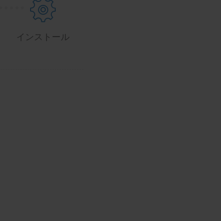
.
.
.
.
.
インストール