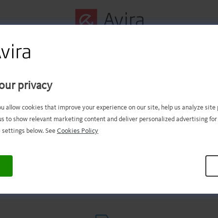
初の手順は正常に完了し
た！
our privacy
ou allow cookies that improve your experience on our site, help us analyze sit
us to show relevant marketing content and deliver personalized advertising for
ァイルのダウンロードが完了し
 settings below. See
Cookies Policy
はずです。次は、ファイルを開
インストールするだけです！