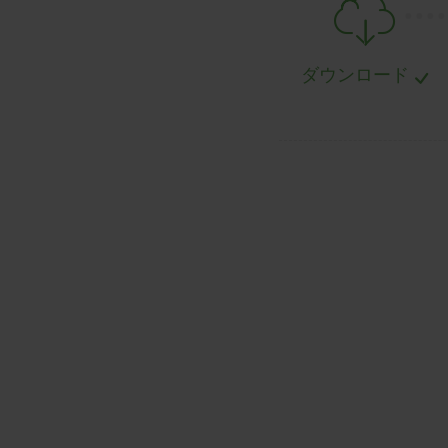
.
.
.
.
ダウンロード