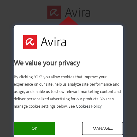
インストールす
るには、こちら
をクリックして
最初の手順は正常に
We value your privacy
ください
完了しました！
By clicking "OK" you allow cookies that improve your
experience on our site, help us analyze site performance and
usage, and enable us to show relevant marketing content and
deliver personalized advertising for our products. You can
ファイルのダウンロード
manage cookie settings below. See
Cookies Policy
が完了しているはずで
OK
MANAGE...
す。次は、ファイルを開