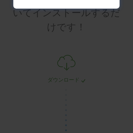
いてインストールするだ
けです！
ダウンロード
.
.
.
.
.
.
.
.
.
.