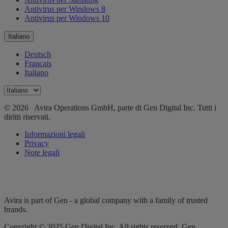
Antivirus per Windows 8
Antivirus per Windows 10
Italiano
Deutsch
Français
Italiano
© 2026 Avira Operations GmbH, parte di Gen Digital Inc. Tutti i
diritti riservati.
Informazioni legali
Privacy
Note legali
Avira is part of Gen - a global company with a family of trusted
brands.
Copyright © 2025 Gen Digital Inc. All rights reserved. Gen