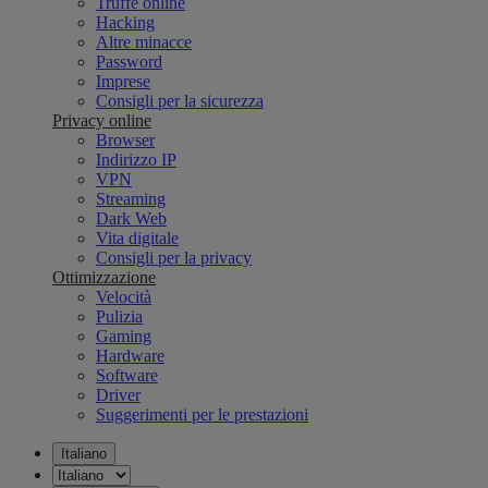
Truffe online
Hacking
Altre minacce
Password
Imprese
Consigli per la sicurezza
Privacy online
Browser
Indirizzo IP
VPN
Streaming
Dark Web
Vita digitale
Consigli per la privacy
Ottimizzazione
Velocità
Pulizia
Gaming
Hardware
Software
Driver
Suggerimenti per le prestazioni
Italiano