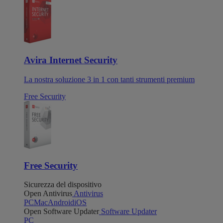
Avira Internet Security
La nostra soluzione 3 in 1 con tanti strumenti premium
Free Security
Free Security
Sicurezza del dispositivo
Open Antivirus
Antivirus
PC
Mac
Android
iOS
Open Software Updater
Software Updater
PC