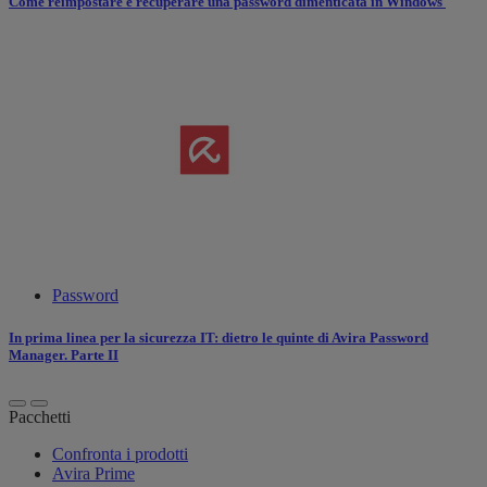
Come reimpostare e recuperare una password dimenticata in Windows
Password
In prima linea per la sicurezza IT: dietro le quinte di Avira Password
Manager. Parte II
Pacchetti
Confronta i prodotti
Avira Prime