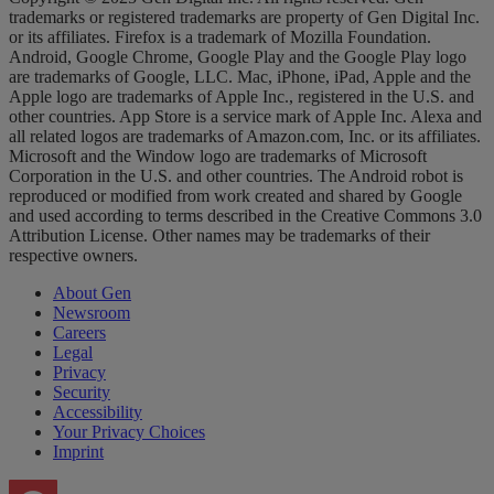
trademarks or registered trademarks are property of Gen Digital Inc.
or its affiliates. Firefox is a trademark of Mozilla Foundation.
Android, Google Chrome, Google Play and the Google Play logo
are trademarks of Google, LLC. Mac, iPhone, iPad, Apple and the
Apple logo are trademarks of Apple Inc., registered in the U.S. and
other countries. App Store is a service mark of Apple Inc. Alexa and
all related logos are trademarks of Amazon.com, Inc. or its affiliates.
Microsoft and the Window logo are trademarks of Microsoft
Corporation in the U.S. and other countries. The Android robot is
reproduced or modified from work created and shared by Google
and used according to terms described in the Creative Commons 3.0
Attribution License. Other names may be trademarks of their
respective owners.
About Gen
Newsroom
Careers
Legal
Privacy
Security
Accessibility
Your Privacy Choices
Imprint