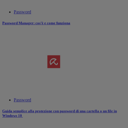
Password
Password Manager: cos’è e come funziona
Password
Guida semplice alla protezione con password di una cartella o un file in
Windows 10