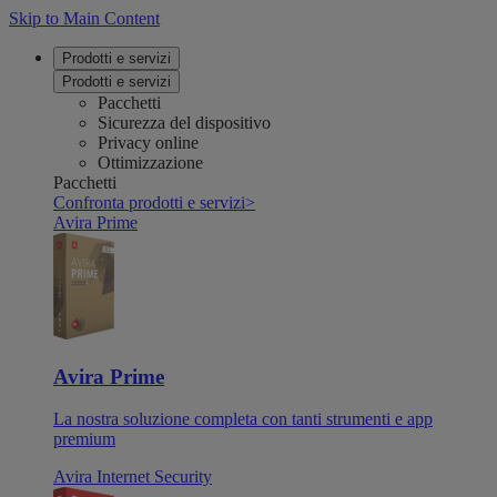
Skip to Main Content
Prodotti e servizi
Prodotti e servizi
Pacchetti
Sicurezza del dispositivo
Privacy online
Ottimizzazione
Pacchetti
Confronta prodotti e servizi
>
Avira Prime
Avira Prime
La nostra soluzione completa con tanti strumenti e app
premium
Avira Internet Security