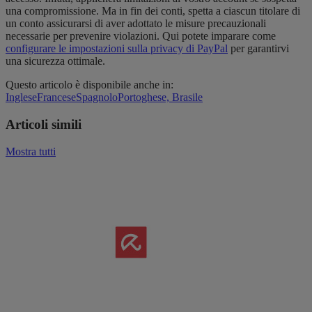
una compromissione. Ma in fin dei conti, spetta a ciascun titolare di
un conto assicurarsi di aver adottato le misure precauzionali
necessarie per prevenire violazioni. Qui potete imparare come
configurare le impostazioni sulla privacy di PayPal
per garantirvi
una sicurezza ottimale.
Questo articolo è disponibile anche in:
Inglese
Francese
Spagnolo
Portoghese, Brasile
Articoli simili
Mostra tutti