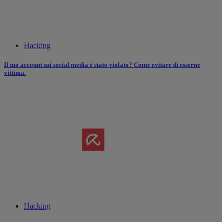
Hacking
Il tuo account sui social media è stato violato? Come evitare di esserne
vittima.
Hacking