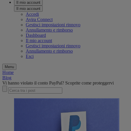
Il mio account
Il mio account
Accedi
Avira Connect
Gestisci impostazioni rinnovo
Annullamento e rimborso
Dashboard
Il mio account
Gestisci impostazioni rinnovo
Annullamento e rimborso
Esci
Menu
Home
Blog
Vi hanno violato il conto PayPal? Scoprite come proteggervi