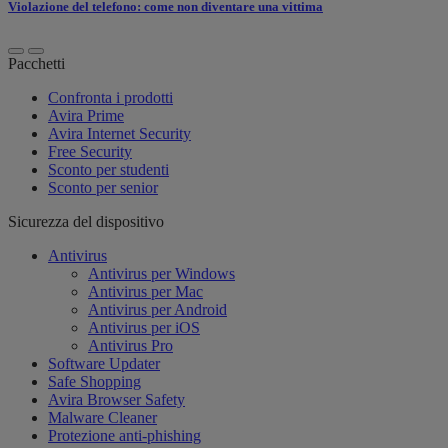
Violazione del telefono: come non diventare una vittima
Pacchetti
Confronta i prodotti
Avira Prime
Avira Internet Security
Free Security
Sconto per studenti
Sconto per senior
Sicurezza del dispositivo
Antivirus
Antivirus per Windows
Antivirus per Mac
Antivirus per Android
Antivirus per iOS
Antivirus Pro
Software Updater
Safe Shopping
Avira Browser Safety
Malware Cleaner
Protezione anti-phishing