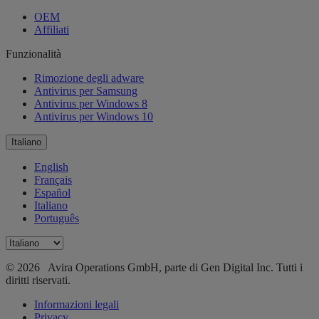
OEM
Affiliati
Funzionalità
Rimozione degli adware
Antivirus per Samsung
Antivirus per Windows 8
Antivirus per Windows 10
Italiano
English
Français
Español
Italiano
Português
© 2026 Avira Operations GmbH, parte di Gen Digital Inc. Tutti i
diritti riservati.
Informazioni legali
Privacy