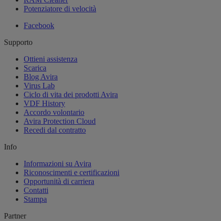
Potenziatore di velocità
Facebook
Supporto
Ottieni assistenza
Scarica
Blog Avira
Virus Lab
Ciclo di vita dei prodotti Avira
VDF History
Accordo volontario
Avira Protection Cloud
Recedi dal contratto
Info
Informazioni su Avira
Riconoscimenti e certificazioni
Opportunità di carriera
Contatti
Stampa
Partner