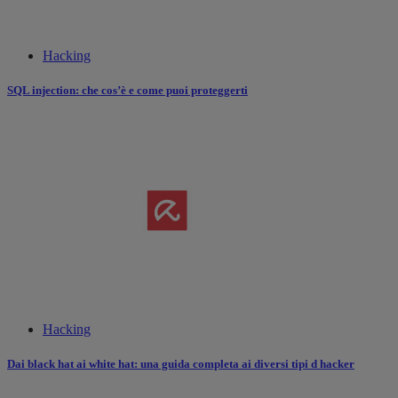
Hacking
SQL injection: che cos’è e come puoi proteggerti
Hacking
Dai black hat ai white hat: una guida completa ai diversi tipi d hacker