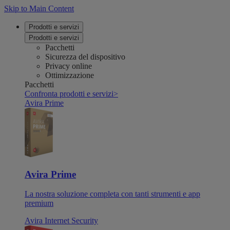
Skip to Main Content
Prodotti e servizi
Prodotti e servizi
Pacchetti
Sicurezza del dispositivo
Privacy online
Ottimizzazione
Pacchetti
Confronta prodotti e servizi
>
Avira Prime
Avira Prime
La nostra soluzione completa con tanti strumenti e app
premium
Avira Internet Security