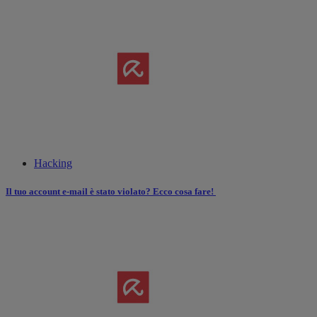
Hacking
Il tuo account e-mail è stato violato? Ecco cosa fare!