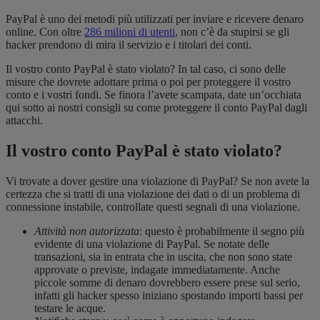
PayPal è uno dei metodi più utilizzati per inviare e ricevere denaro
online. Con oltre
286 milioni di utenti
, non c’è da stupirsi se gli
hacker prendono di mira il servizio e i titolari dei conti.
Il vostro conto PayPal è stato violato? In tal caso, ci sono delle
misure che dovrete adottare prima o poi per proteggere il vostro
conto e i vostri fondi. Se finora l’avete scampata, date un’occhiata
qui sotto ai nostri consigli su come proteggere il conto PayPal dagli
attacchi.
Il vostro conto PayPal è stato violato?
Vi trovate a dover gestire una violazione di PayPal? Se non avete la
certezza che si tratti di una violazione dei dati o di un problema di
connessione instabile, controllate questi segnali di una violazione.
Attività non autorizzata
: questo è probabilmente il segno più
evidente di una violazione di PayPal. Se notate delle
transazioni, sia in entrata che in uscita, che non sono state
approvate o previste, indagate immediatamente. Anche
piccole somme di denaro dovrebbero essere prese sul serio,
infatti gli hacker spesso iniziano spostando importi bassi per
testare le acque.