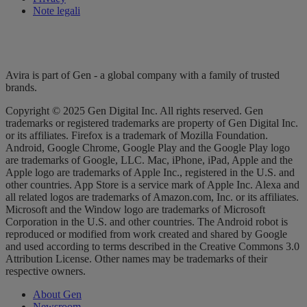
Note legali
Avira is part of Gen - a global company with a family of trusted
brands.
Copyright © 2025 Gen Digital Inc. All rights reserved. Gen
trademarks or registered trademarks are property of Gen Digital Inc.
or its affiliates. Firefox is a trademark of Mozilla Foundation.
Android, Google Chrome, Google Play and the Google Play logo
are trademarks of Google, LLC. Mac, iPhone, iPad, Apple and the
Apple logo are trademarks of Apple Inc., registered in the U.S. and
other countries. App Store is a service mark of Apple Inc. Alexa and
all related logos are trademarks of Amazon.com, Inc. or its affiliates.
Microsoft and the Window logo are trademarks of Microsoft
Corporation in the U.S. and other countries. The Android robot is
reproduced or modified from work created and shared by Google
and used according to terms described in the Creative Commons 3.0
Attribution License. Other names may be trademarks of their
respective owners.
About Gen
Newsroom