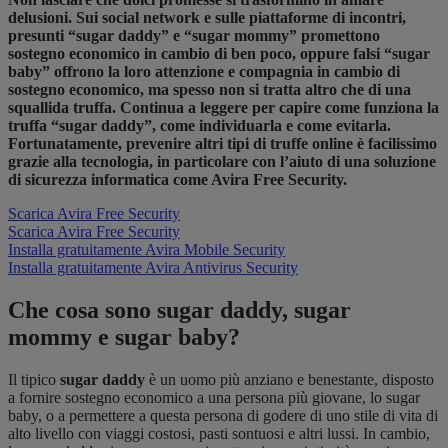
delusioni. Sui social network e sulle piattaforme di incontri,
presunti “sugar daddy” e “sugar mommy” promettono
sostegno economico in cambio di ben poco, oppure falsi “sugar
baby” offrono la loro attenzione e compagnia in cambio di
sostegno economico, ma spesso non si tratta altro che di una
squallida truffa. Continua a leggere per capire come funziona la
truffa “sugar daddy”, come individuarla e come evitarla.
Fortunatamente, prevenire altri tipi di truffe online è facilissimo
grazie alla tecnologia, in particolare con l’aiuto di una soluzione
di sicurezza informatica come Avira Free Security.
Scarica Avira Free Security
Scarica Avira Free Security
Installa gratuitamente Avira Mobile Security
Installa gratuitamente Avira Antivirus Security
Che cosa sono sugar daddy, sugar
mommy e sugar baby?
Il tipico
sugar daddy
è un uomo più anziano e benestante, disposto
a fornire sostegno economico a una persona più giovane, lo sugar
baby, o a permettere a questa persona di godere di uno stile di vita di
alto livello con viaggi costosi, pasti sontuosi e altri lussi. In cambio,