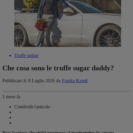
Truffe online
Che cosa sono le truffe sugar daddy?
Pubblicato il: 8 Luglio 2026
da
Franka Knieß
1 mese fa
Condividi l'articolo
Non lasciare che dolci promesse si trasformino in amare