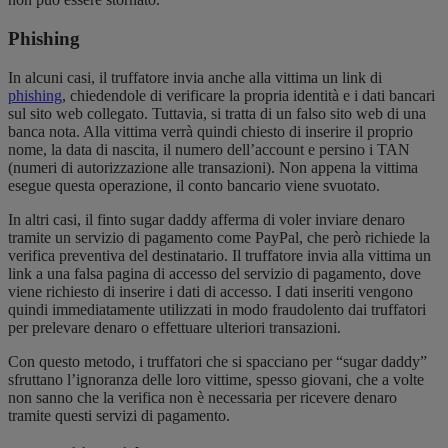
Phishing
In alcuni casi, il truffatore invia anche alla vittima un link di
phishing
, chiedendole di verificare la propria identità e i dati bancari
sul sito web collegato. Tuttavia, si tratta di un falso sito web di una
banca nota. Alla vittima verrà quindi chiesto di inserire il proprio
nome, la data di nascita, il numero dell’account e persino i TAN
(numeri di autorizzazione alle transazioni). Non appena la vittima
esegue questa operazione, il conto bancario viene svuotato.
In altri casi, il finto sugar daddy afferma di voler inviare denaro
tramite un servizio di pagamento come PayPal, che però richiede la
verifica preventiva del destinatario. Il truffatore invia alla vittima un
link a una falsa pagina di accesso del servizio di pagamento, dove
viene richiesto di inserire i dati di accesso. I dati inseriti vengono
quindi immediatamente utilizzati in modo fraudolento dai truffatori
per prelevare denaro o effettuare ulteriori transazioni.
Con questo metodo, i truffatori che si spacciano per “sugar daddy”
sfruttano l’ignoranza delle loro vittime, spesso giovani, che a volte
non sanno che la verifica non è necessaria per ricevere denaro
tramite questi servizi di pagamento.