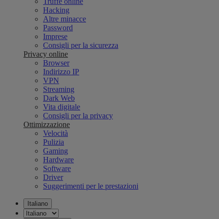
Truffe online
Hacking
Altre minacce
Password
Imprese
Consigli per la sicurezza
Privacy online
Browser
Indirizzo IP
VPN
Streaming
Dark Web
Vita digitale
Consigli per la privacy
Ottimizzazione
Velocità
Pulizia
Gaming
Hardware
Software
Driver
Suggerimenti per le prestazioni
Italiano