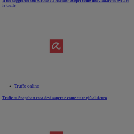
Il tuo soggiorno con Airbnb è a rischio? Scopri come individuare ed evitare
le truffe
Truffe online
Truffe su Snapchat: cosa devi sapere e come stare più al sicuro