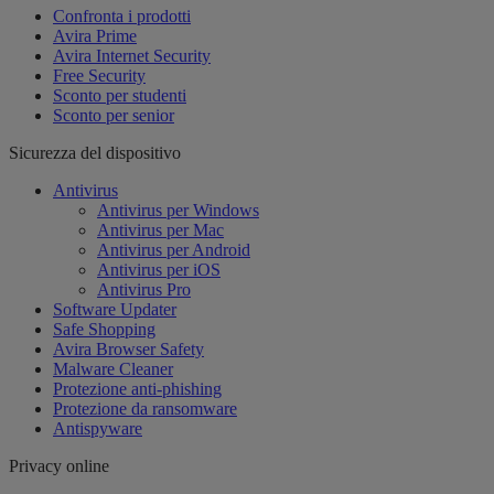
Confronta i prodotti
Avira Prime
Avira Internet Security
Free Security
Sconto per studenti
Sconto per senior
Sicurezza del dispositivo
Antivirus
Antivirus per Windows
Antivirus per Mac
Antivirus per Android
Antivirus per iOS
Antivirus Pro
Software Updater
Safe Shopping
Avira Browser Safety
Malware Cleaner
Protezione anti-phishing
Protezione da ransomware
Antispyware
Privacy online