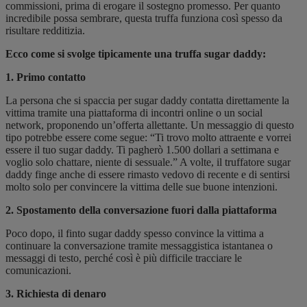
commissioni, prima di erogare il sostegno promesso. Per quanto
incredibile possa sembrare, questa truffa funziona così spesso da
risultare redditizia.
Ecco come si svolge tipicamente una truffa sugar daddy:
1. Primo contatto
La persona che si spaccia per sugar daddy contatta direttamente la
vittima tramite una piattaforma di incontri online o un social
network, proponendo un’offerta allettante. Un messaggio di questo
tipo potrebbe essere come segue: “Ti trovo molto attraente e vorrei
essere il tuo sugar daddy. Ti pagherò 1.500 dollari a settimana e
voglio solo chattare, niente di sessuale.” A volte, il truffatore sugar
daddy finge anche di essere rimasto vedovo di recente e di sentirsi
molto solo per convincere la vittima delle sue buone intenzioni.
2. Spostamento della conversazione fuori dalla piattaforma
Poco dopo, il finto sugar daddy spesso convince la vittima a
continuare la conversazione tramite messaggistica istantanea o
messaggi di testo, perché così è più difficile tracciare le
comunicazioni.
3. Richiesta di denaro