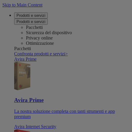
Skip to Main Content
Prodotti e servizi
Prodotti e servizi
Pacchetti
Sicurezza del dispositivo
Privacy online
Ottimizzazione
Pacchetti
Confronta prodotti e servizi
>
Avira Prime
Avira Prime
La nostra soluzione completa con tanti strumenti e app
premium
Avira Internet Security