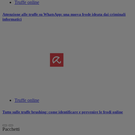
Truffe online
Attenzione alle truffe su WhatsApp: una nuova frode ideata dai criminali
informatici
Truffe online
Tutto sulle truffe brushing: come identificare e prevenire le frodi online
Pacchetti