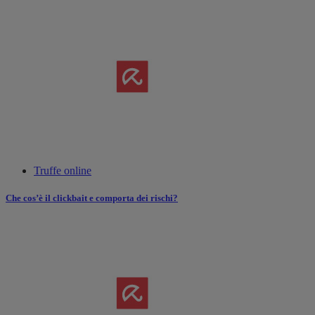
Truffe online
Che cos’è il clickbait e comporta dei rischi?