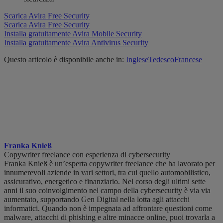
Scarica Avira Free Security
Scarica Avira Free Security
Installa gratuitamente Avira Mobile Security
Installa gratuitamente Avira Antivirus Security
Questo articolo è disponibile anche in:
Inglese
Tedesco
Francese
Franka Knieß
Copywriter freelance con esperienza di cybersecurity
Franka Knieß è un’esperta copywriter freelance che ha lavorato per
innumerevoli aziende in vari settori, tra cui quello automobilistico,
assicurativo, energetico e finanziario. Nel corso degli ultimi sette
anni il suo coinvolgimento nel campo della cybersecurity è via via
aumentato, supportando Gen Digital nella lotta agli attacchi
informatici. Quando non è impegnata ad affrontare questioni come
malware, attacchi di phishing e altre minacce online, puoi trovarla a