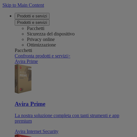
Skip to Main Content
Prodotti e servizi
Prodotti e servizi
Pacchetti
Sicurezza del dispositivo
Privacy online
Ottimizzazione
Pacchetti
Confronta prodotti e servizi
>
Avira Prime
Avira Prime
La nostra soluzione completa con tanti strumenti e app
premium
Avira Internet Security