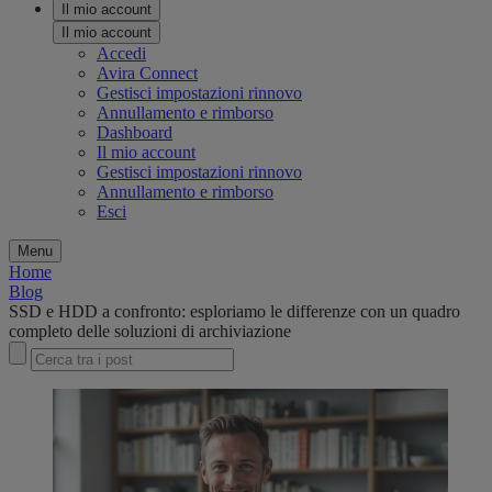
Il mio account
Il mio account
Accedi
Avira Connect
Gestisci impostazioni rinnovo
Annullamento e rimborso
Dashboard
Il mio account
Gestisci impostazioni rinnovo
Annullamento e rimborso
Esci
Menu
Home
Blog
SSD e HDD a confronto: esploriamo le differenze con un quadro
completo delle soluzioni di archiviazione