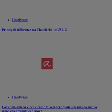
Hardware
Principali differenze tra Thunderbolt e USB-C
Hardware
Cos’è una scheda video e come fai a sapere quale stai usando sul tuo
dispositivo Windows o Mac?