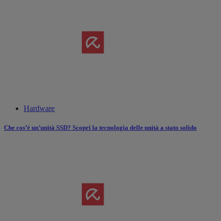
Hardware
Che cos’è un’unità SSD? Scopri la tecnologia delle unità a stato solido