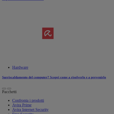
Hardware
Surriscaldamento del computer? Scopri come a risolverlo e a prevenirlo
Pacchetti
Confronta i prodotti
Avira Prime
Avira Internet Security