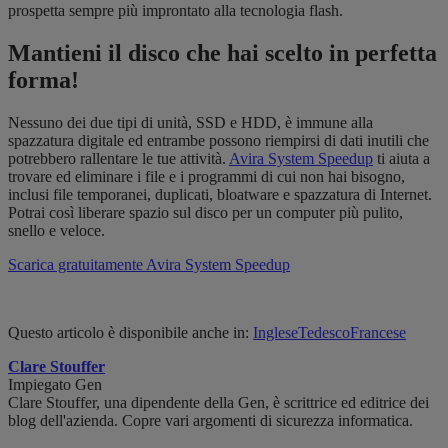
prospetta sempre più improntato alla tecnologia flash.
Mantieni il disco che hai scelto in perfetta
forma!
Nessuno dei due tipi di unità, SSD e HDD, è immune alla
spazzatura digitale ed entrambe possono riempirsi di dati inutili che
potrebbero rallentare le tue attività.
Avira System Speedup
ti aiuta a
trovare ed eliminare i file e i programmi di cui non hai bisogno,
inclusi file temporanei, duplicati, bloatware e spazzatura di Internet.
Potrai così liberare spazio sul disco per un computer più pulito,
snello e veloce.
Scarica gratuitamente Avira System Speedup
Questo articolo è disponibile anche in:
Inglese
Tedesco
Francese
Clare Stouffer
Impiegato Gen
Clare Stouffer, una dipendente della Gen, è scrittrice ed editrice dei
blog dell'azienda. Copre vari argomenti di sicurezza informatica.