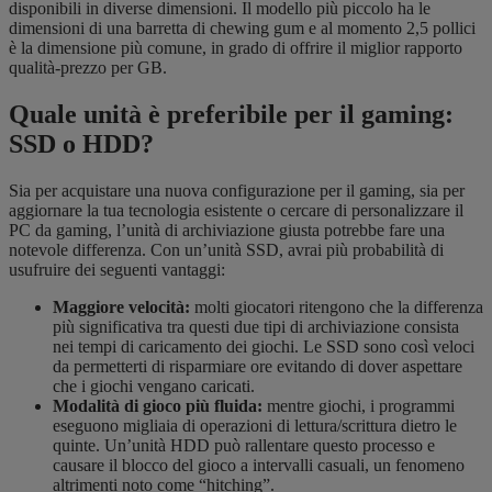
disponibili in diverse dimensioni. Il modello più piccolo ha le
dimensioni di una barretta di chewing gum e al momento 2,5 pollici
è la dimensione più comune, in grado di offrire il miglior rapporto
qualità-prezzo per GB.
Quale unità è preferibile per il gaming:
SSD o HDD?
Sia per acquistare una nuova configurazione per il gaming, sia per
aggiornare la tua tecnologia esistente o cercare di personalizzare il
PC da gaming, l’unità di archiviazione giusta potrebbe fare una
notevole differenza. Con un’unità SSD, avrai più probabilità di
usufruire dei seguenti vantaggi:
Maggiore velocità:
molti giocatori ritengono che la differenza
più significativa tra questi due tipi di archiviazione consista
nei tempi di caricamento dei giochi. Le SSD sono così veloci
da permetterti di risparmiare ore evitando di dover aspettare
che i giochi vengano caricati.
Modalità di gioco più fluida:
mentre giochi, i programmi
eseguono migliaia di operazioni di lettura/scrittura dietro le
quinte. Un’unità HDD può rallentare questo processo e
causare il blocco del gioco a intervalli casuali, un fenomeno
altrimenti noto come “hitching”.