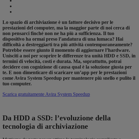
Lo spazio di archiviazione è un fattore decisivo per le
prestazioni del computer, ma la maggior parte di noi cerca di
non pensarci finché non ne ha più a sufficienza. Il tuo
dispositivo ha ormai preso l’andatura di una lumaca? Hai
difficoltà a destreggiarti tra più attività contemporaneamente?
Potrebbe essere giunto il momento di aggiornare l’hardware.
Unisciti a noi per scoprire le differenze tra unità HDD e SSD, in
termini di velocità, costi e durata. Ma, soprattutto, potrai
decidere con cognizione di causa qual è la soluzione giusta per
te. E non dimenticare di scaricare un’app per le prestazioni
come Avira System Speedup per mantenere più snello e pulito il
tuo computer.
Scarica gratuitamente Avira System Speedup
Da HDD a SSD: l’evoluzione della
tecnologia di archiviazione