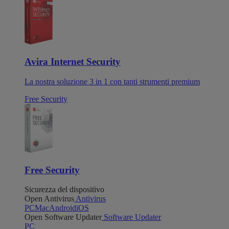
Avira Internet Security
La nostra soluzione 3 in 1 con tanti strumenti premium
Free Security
Free Security
Sicurezza del dispositivo
Open Antivirus
Antivirus
PC
Mac
Android
iOS
Open Software Updater
Software Updater
PC