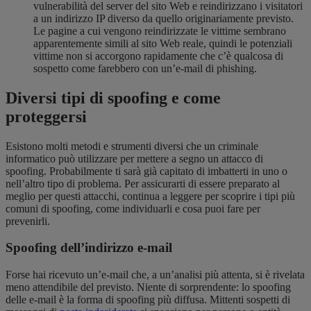
vulnerabilità del server del sito Web e reindirizzano i visitatori
a un indirizzo IP diverso da quello originariamente previsto.
Le pagine a cui vengono reindirizzate le vittime sembrano
apparentemente simili al sito Web reale, quindi le potenziali
vittime non si accorgono rapidamente che c’è qualcosa di
sospetto come farebbero con un’e-mail di phishing.
Diversi tipi di spoofing e come
proteggersi
Esistono molti metodi e strumenti diversi che un criminale
informatico può utilizzare per mettere a segno un attacco di
spoofing. Probabilmente ti sarà già capitato di imbatterti in uno o
nell’altro tipo di problema. Per assicurarti di essere preparato al
meglio per questi attacchi, continua a leggere per scoprire i tipi più
comuni di spoofing, come individuarli e cosa puoi fare per
prevenirli.
Spoofing dell’indirizzo e-mail
Forse hai ricevuto un’e-mail che, a un’analisi più attenta, si è rivelata
meno attendibile del previsto. Niente di sorprendente: lo spoofing
delle e-mail è la forma di spoofing più diffusa. Mittenti sospetti di