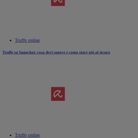
Truffe online
Truffe su Snapchat: cosa devi sapere e come stare più al sicuro
Truffe online