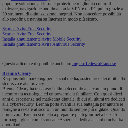
popolare soluzione all-in-one: protezione migliorata contro il
malware, navigazione anonima con la VPN e un PC pulito grazie a
30 strumenti di ottimizzazione integrati. Non concedere possibilità
allo spoofing e naviga su Internet in modo più sicuro.
Scarica Avira Free Security
Scarica Avira Free Security
Installa gratuitamente Avira Mobile Security
Installa gratuitamente Avira Antivirus Security
Questo articolo è disponibile anche in:
Inglese
Tedesco
Francese
Brenna Cleary
Responsabile marketing per i social media, sostenitrice dei diritti alla
sicurezza e alla privacy
Brenna Cleary ha trascorso l'ultimo decennio a cercare un punto di
incontro tra tecnologia ed empowerment familiare. Con quasi dieci
anni di esperienza nel marketing digitale, di cui gli ultimi tre dedicati
alla cybersecurity, Brenna porta avanti la sua battaglia per aiutare le
famiglie a restare al sicuro in un mondo sempre più digitale. Quando
non lavora, Brenna si diletta a preparare piatti gourmet a base di
formaggi, gioca con il suo cane Asher e si dedica ai suoi cruciverba
quotidiani.