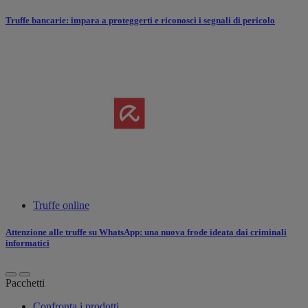
Truffe bancarie: impara a proteggerti e riconosci i segnali di pericolo
Truffe online
Attenzione alle truffe su WhatsApp: una nuova frode ideata dai criminali
informatici
Pacchetti
Confronta i prodotti