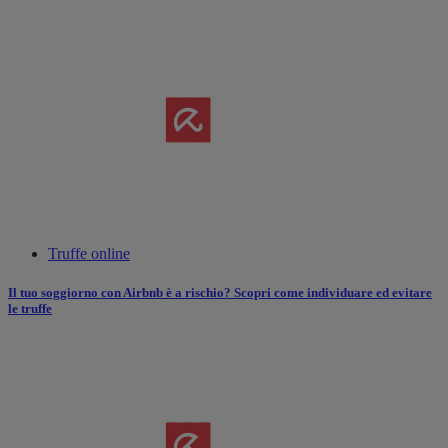
Truffe online
Il tuo soggiorno con Airbnb è a rischio? Scopri come individuare ed evitare
le truffe