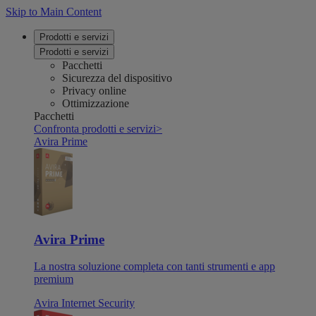
Skip to Main Content
Prodotti e servizi
Prodotti e servizi
Pacchetti
Sicurezza del dispositivo
Privacy online
Ottimizzazione
Pacchetti
Confronta prodotti e servizi
>
Avira Prime
Avira Prime
La nostra soluzione completa con tanti strumenti e app
premium
Avira Internet Security