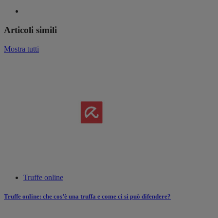
Articoli simili
Mostra tutti
Truffe online
Truffe online: che cos’è una truffa e come ci si può difendere?