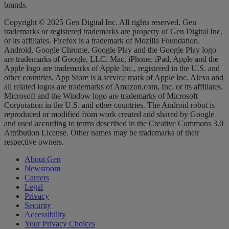
brands.
Copyright © 2025 Gen Digital Inc. All rights reserved. Gen
trademarks or registered trademarks are property of Gen Digital Inc.
or its affiliates. Firefox is a trademark of Mozilla Foundation.
Android, Google Chrome, Google Play and the Google Play logo
are trademarks of Google, LLC. Mac, iPhone, iPad, Apple and the
Apple logo are trademarks of Apple Inc., registered in the U.S. and
other countries. App Store is a service mark of Apple Inc. Alexa and
all related logos are trademarks of Amazon.com, Inc. or its affiliates.
Microsoft and the Window logo are trademarks of Microsoft
Corporation in the U.S. and other countries. The Android robot is
reproduced or modified from work created and shared by Google
and used according to terms described in the Creative Commons 3.0
Attribution License. Other names may be trademarks of their
respective owners.
About Gen
Newsroom
Careers
Legal
Privacy
Security
Accessibility
Your Privacy Choices