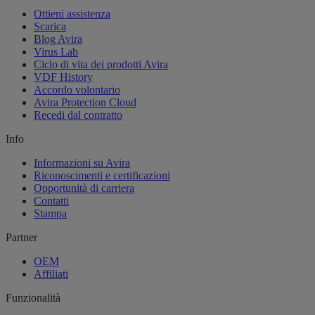
Ottieni assistenza
Scarica
Blog Avira
Virus Lab
Ciclo di vita dei prodotti Avira
VDF History
Accordo volontario
Avira Protection Cloud
Recedi dal contratto
Info
Informazioni su Avira
Riconoscimenti e certificazioni
Opportunità di carriera
Contatti
Stampa
Partner
OEM
Affiliati
Funzionalità