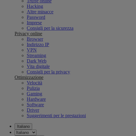
Truffe online
Hacking
Altre minacce
Password
Imprese
Consigli per la sicurezza
Privacy online
Browser
Indirizzo IP
VPN
Streaming
Dark Web
Vita digitale
Consigli per la privacy
Ottimizzazione
Velocità
Pulizia
Gaming
Hardware
Software
Driver
Suggerimenti per le prestazioni
Italiano