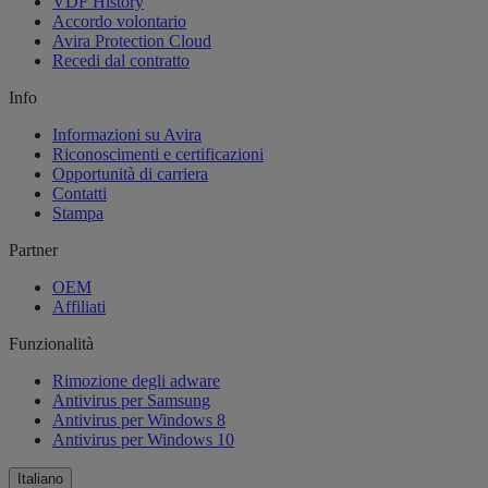
VDF History
Accordo volontario
Avira Protection Cloud
Recedi dal contratto
Info
Informazioni su Avira
Riconoscimenti e certificazioni
Opportunità di carriera
Contatti
Stampa
Partner
OEM
Affiliati
Funzionalità
Rimozione degli adware
Antivirus per Samsung
Antivirus per Windows 8
Antivirus per Windows 10
Italiano