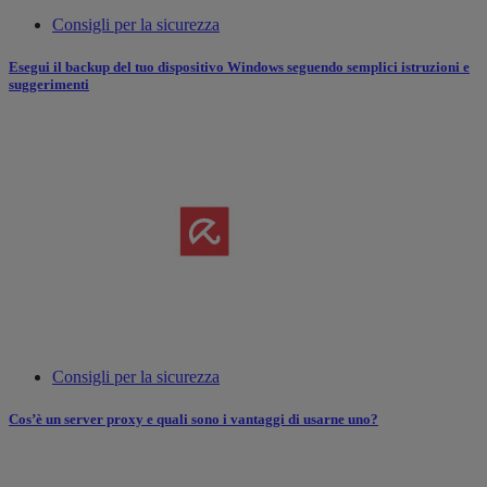
Consigli per la sicurezza
Esegui il backup del tuo dispositivo Windows seguendo semplici istruzioni e
suggerimenti
Consigli per la sicurezza
Cos’è un server proxy e quali sono i vantaggi di usarne uno?