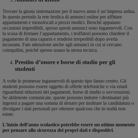
Trovare la giusta sistemazione per il nuovo anno è un’impresa ardua.
In questo periodo la rete brulica di annunci online per affittare
appartamenti e monolocali a prezzi modici. Benché appaiano
occasioni imperdibili, spesso questi annunci sono ingannevoli. Con
la scusa di fermare l’appartamento, i truffatori possono chiedere il
pagamento di una caparra e rendersi irreperibili dopo averla
incassata. Fate attenzione anche agli annunci in cui si cercano
coinquilini, poiché spesso usano la stessa tecnica.
Prestito d’onore e borse di studio per gli
studenti
A volte le promesse ingannevoli di questo tipo fanno centro. Gli
studenti possono essere oggetto di offerte telefoniche o via email
riguardanti riduzioni dei pagamenti, borse di studio o sovvenzioni.
Se abilmente comunicate, queste possono indurre i destinatari più
ingenui a pagare una somma di denaro per inoltrare la candidatura o
divulgare i dati personali per ottenere qualcosa che in realtà non
esiste.
L’inizio dell’anno scolastico potrebbe essere un ottimo momento
per pensare alla sicurezza dei propri dati e dispositivi
.