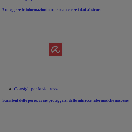
Proteggere le informazioni: come mantenere i dati al sicuro
Consigli per la sicurezza
Scansioni delle porte: come proteggersi dalle minacce informatiche nascoste