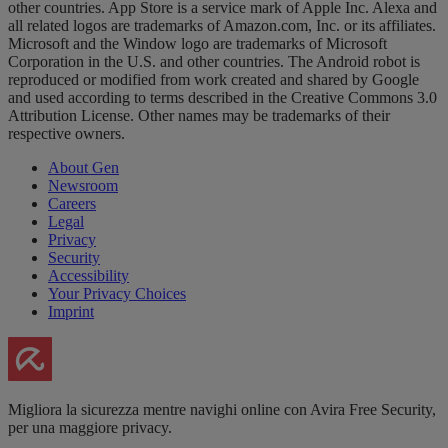
other countries. App Store is a service mark of Apple Inc. Alexa and
all related logos are trademarks of Amazon.com, Inc. or its affiliates.
Microsoft and the Window logo are trademarks of Microsoft
Corporation in the U.S. and other countries. The Android robot is
reproduced or modified from work created and shared by Google
and used according to terms described in the Creative Commons 3.0
Attribution License. Other names may be trademarks of their
respective owners.
About Gen
Newsroom
Careers
Legal
Privacy
Security
Accessibility
Your Privacy Choices
Imprint
Migliora la sicurezza mentre navighi online con Avira Free Security,
per una maggiore privacy.