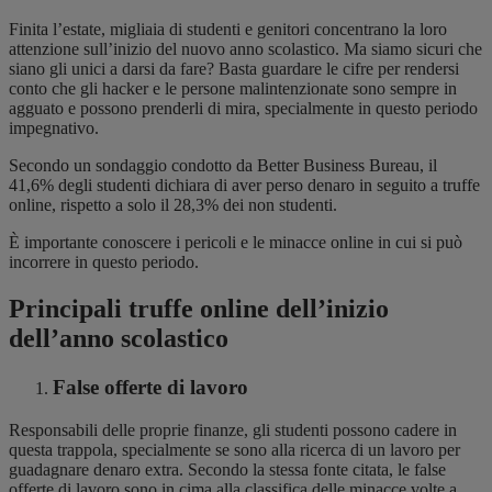
Finita l’estate, migliaia di studenti e genitori concentrano la loro
attenzione sull’inizio del nuovo anno scolastico. Ma siamo sicuri che
siano gli unici a darsi da fare? Basta guardare le cifre per rendersi
conto che gli hacker e le persone malintenzionate sono sempre in
agguato e possono prenderli di mira, specialmente in questo periodo
impegnativo.
Secondo un sondaggio condotto da Better Business Bureau, il
41,6% degli studenti dichiara di aver perso denaro in seguito a truffe
online, rispetto a solo il 28,3% dei non studenti.
È importante conoscere i pericoli e le minacce online in cui si può
incorrere in questo periodo.
Principali truffe online dell’inizio
dell’anno scolastico
False offerte di lavoro
Responsabili delle proprie finanze, gli studenti possono cadere in
questa trappola, specialmente se sono alla ricerca di un lavoro per
guadagnare denaro extra. Secondo la stessa fonte citata, le false
offerte di lavoro sono in cima alla classifica delle minacce volte a