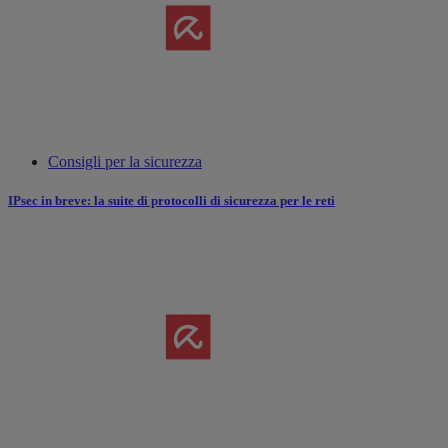
Consigli per la sicurezza
IPsec in breve: la suite di protocolli di sicurezza per le reti