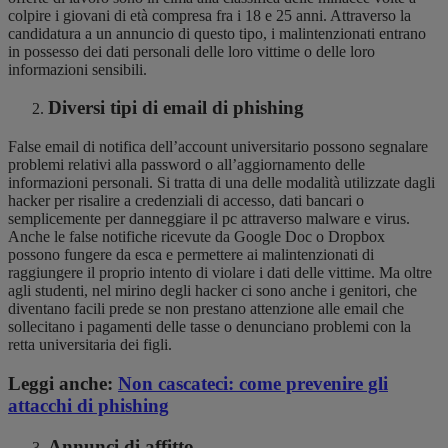
colpire i giovani di età compresa fra i 18 e 25 anni. Attraverso la
candidatura a un annuncio di questo tipo, i malintenzionati entrano
in possesso dei dati personali delle loro vittime o delle loro
informazioni sensibili.
Diversi tipi di email di phishing
False email di notifica dell’account universitario possono segnalare
problemi relativi alla password o all’aggiornamento delle
informazioni personali. Si tratta di una delle modalità utilizzate dagli
hacker per risalire a credenziali di accesso, dati bancari o
semplicemente per danneggiare il pc attraverso malware e virus.
Anche le false notifiche ricevute da Google Doc o Dropbox
possono fungere da esca e permettere ai malintenzionati di
raggiungere il proprio intento di violare i dati delle vittime. Ma oltre
agli studenti, nel mirino degli hacker ci sono anche i genitori, che
diventano facili prede se non prestano attenzione alle email che
sollecitano i pagamenti delle tasse o denunciano problemi con la
retta universitaria dei figli.
Leggi anche:
Non cascateci: come prevenire gli
attacchi di phishing
Annunci di affitto