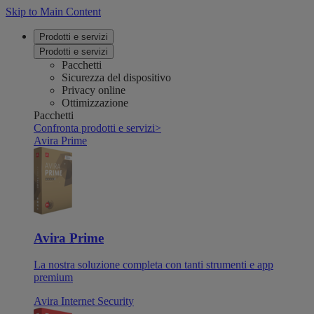
Skip to Main Content
Prodotti e servizi
Prodotti e servizi
Pacchetti
Sicurezza del dispositivo
Privacy online
Ottimizzazione
Pacchetti
Confronta prodotti e servizi
>
Avira Prime
Avira Prime
La nostra soluzione completa con tanti strumenti e app
premium
Avira Internet Security