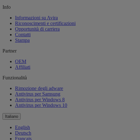
Info
Informazioni su Avira
Riconoscimenti e certificazioni
Opportunità di carriera
Contatti
Stampa
Partner
OEM
Affiliati
Funzionalità
Rimozione degli adware
Antivirus per Samsung
Antivirus per Windows 8
Antivirus per Windows 10
Italiano
English
Deutsch
Français