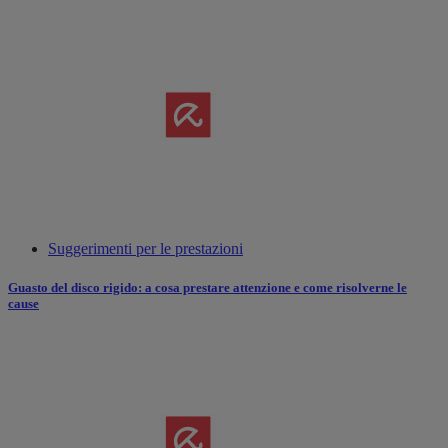
Suggerimenti per le prestazioni
Guasto del disco rigido: a cosa prestare attenzione e come risolverne le
cause