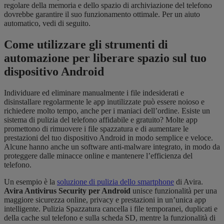
regolare della memoria e dello spazio di archiviazione del telefono
dovrebbe garantire il suo funzionamento ottimale. Per un aiuto
automatico, vedi di seguito.
Come utilizzare gli strumenti di
automazione per liberare spazio sul tuo
dispositivo Android
Individuare ed eliminare manualmente i file indesiderati e
disinstallare regolarmente le app inutilizzate può essere noioso e
richiedere molto tempo, anche per i maniaci dell’ordine. Esiste un
sistema di pulizia del telefono affidabile e gratuito? Molte app
promettono di rimuovere i file spazzatura e di aumentare le
prestazioni del tuo dispositivo Android in modo semplice e veloce.
Alcune hanno anche un software anti-malware integrato, in modo da
proteggere dalle minacce online e mantenere l’efficienza del
telefono.
Un esempio è la
soluzione di pulizia dello smartphone
di Avira.
Avira Antivirus Security
per Android
unisce funzionalità per una
maggiore sicurezza online, privacy e prestazioni in un’unica app
intelligente. Pulizia Spazzatura cancella i file temporanei, duplicati e
della cache sul telefono e sulla scheda SD, mentre la funzionalità di