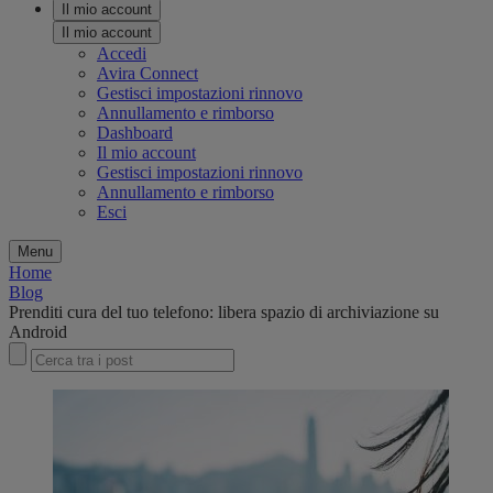
Il mio account
Il mio account
Accedi
Avira Connect
Gestisci impostazioni rinnovo
Annullamento e rimborso
Dashboard
Il mio account
Gestisci impostazioni rinnovo
Annullamento e rimborso
Esci
Menu
Home
Blog
Prenditi cura del tuo telefono: libera spazio di archiviazione su
Android