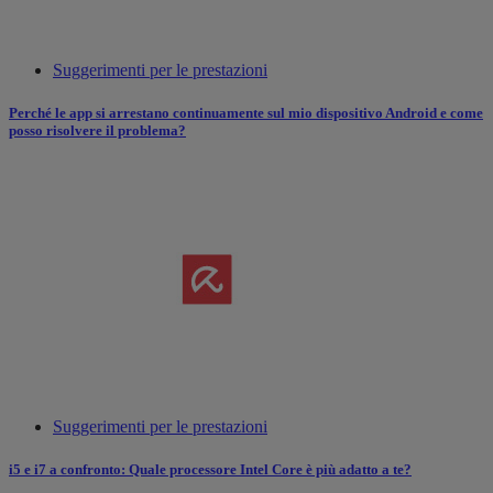
Suggerimenti per le prestazioni
Perché le app si arrestano continuamente sul mio dispositivo Android e come
posso risolvere il problema?
Suggerimenti per le prestazioni
i5 e i7 a confronto: Quale processore Intel Core è più adatto a te?