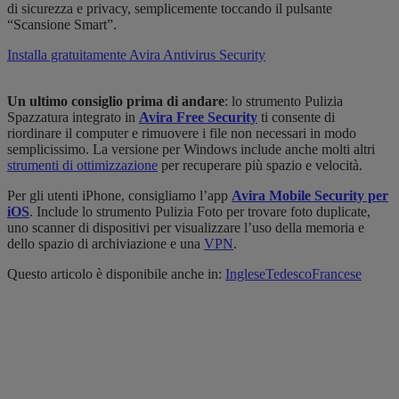
di sicurezza e privacy, semplicemente toccando il pulsante
“Scansione Smart”.
Installa gratuitamente Avira Antivirus Security
Un ultimo consiglio prima di andare
: lo strumento Pulizia
Spazzatura integrato in
Avira Free Security
ti consente di
riordinare il computer e rimuovere i file non necessari in modo
semplicissimo. La versione per Windows include anche molti altri
strumenti di ottimizzazione
per recuperare più spazio e velocità.
Per gli utenti iPhone, consigliamo l’app
Avira Mobile Security per
iOS
. Include lo strumento Pulizia Foto per trovare foto duplicate,
uno scanner di dispositivi per visualizzare l’uso della memoria e
dello spazio di archiviazione e una
VPN
.
Questo articolo è disponibile anche in:
Inglese
Tedesco
Francese