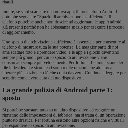
ritardi.
Inoltre, se vuoi scaricare una nuova app, il tuo telefono Android
potrebbe segnalare “Spazio di archiviazione insufficiente”. Il
telefono potrebbe anche non riuscire ad aggiornare le app Android
già presenti perché non ha abbastanza spazio per eseguire i processi
di aggiornamento.
Uno spazio di archiviazione sufficiente è essenziale per consentire al
telefono di mostrare tutta la sua potenza. La maggior parte di noi
ama scattare foto e riprendere video, e le app e i giochi diventano
sempre più grandi, per cui lo spazio di archiviazione viene
consumato sempre più velocemente. Per fortuna, l’eliminazione dei
file indesiderati è sicura e ci sono molte opzioni che aiutano a
liberare più spazio per ciò che conta davvero. Continua a leggere per
scoprire come avere cura del tuo dispositivo…
La grande pulizia di Android parte 1:
sposta
Si potrebbe spostare tutto su un altro dispositivo ed eseguire un
ripristino delle impostazioni di fabbrica, ma si tratta di un’operazione
piuttosto drastica. Per fortuna esistono altre opzioni fisiche e virtuali
per espandere lo spazio di archiviazione.