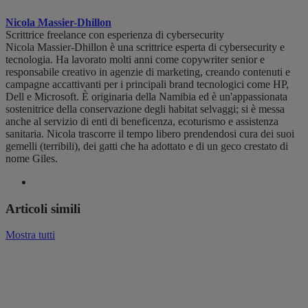
Nicola Massier-Dhillon
Scrittrice freelance con esperienza di cybersecurity
Nicola Massier-Dhillon è una scrittrice esperta di cybersecurity e
tecnologia. Ha lavorato molti anni come copywriter senior e
responsabile creativo in agenzie di marketing, creando contenuti e
campagne accattivanti per i principali brand tecnologici come HP,
Dell e Microsoft. È originaria della Namibia ed è un'appassionata
sostenitrice della conservazione degli habitat selvaggi; si è messa
anche al servizio di enti di beneficenza, ecoturismo e assistenza
sanitaria. Nicola trascorre il tempo libero prendendosi cura dei suoi
gemelli (terribili), dei gatti che ha adottato e di un geco crestato di
nome Giles.
Articoli simili
Mostra tutti