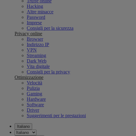
Truffe online
Hacking
Altre minacce
Password
Imprese
Consigli per la sicurezza
Privacy online
Browser
Indirizzo IP
VPN
Streaming
Dark Web
Vita digitale
Consigli per la privacy
Ottimizzazione
Velocità
Pulizia
Gaming
Hardware
Software
Driver
Suggerimenti per le prestazioni
Italiano