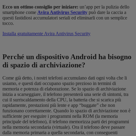
Ecco un ottimo consiglio per iniziare:
un’app per la pulizia dello
smartphone come
Avira Antivirus Security
può dare la caccia a
questi fastidiosi accumulatori seriali ed eliminarli con un semplice
tocco.
Installa gratuitamente Avira Antivirus Security
Perché un dispositivo Android ha bisogno
di spazio di archiviazione?
Come già detto, i nostri telefoni accumulano dati ogni volta che li
usiamo, e questi dati occupano spazio prezioso in termini di
memoria e potenza di elaborazione. Se lo spazio di archiviazione
inizia a scarseggiare, il telefono presenterà una serie di sintomi, tra
cui il surriscaldamento della CPU, la batteria che si scarica più
rapidamente, prestazioni più lente e app “buggate” che non
funzionano correttamente. Quando lo spazio di archiviazione non è
sufficiente per eseguire i programmi nella ROM (la memoria
principale del telefono), il telefono memorizza parti dei programmi
nella memoria secondaria (virtuale). Ora il telefono deve passare
dalla memoria primaria a quella secondaria, con conseguenti