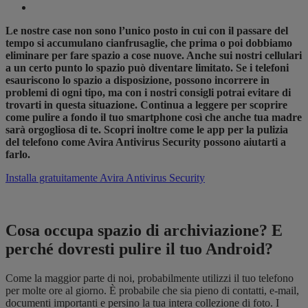
Le nostre case non sono l’unico posto in cui con il passare del
tempo si accumulano cianfrusaglie, che prima o poi dobbiamo
eliminare per fare spazio a cose nuove. Anche sui nostri cellulari
a un certo punto lo spazio può diventare limitato. Se i telefoni
esauriscono lo spazio a disposizione, possono incorrere in
problemi di ogni tipo, ma con i nostri consigli potrai evitare di
trovarti in questa situazione. Continua a leggere per scoprire
come pulire a fondo il tuo smartphone così che anche tua madre
sarà orgogliosa di te. Scopri inoltre come le app per la pulizia
del telefono come Avira Antivirus Security possono aiutarti a
farlo.
Installa gratuitamente Avira Antivirus Security
Cosa occupa spazio di archiviazione? E
perché dovresti pulire il tuo Android?
Come la maggior parte di noi, probabilmente utilizzi il tuo telefono
per molte ore al giorno. È probabile che sia pieno di contatti, e-mail,
documenti importanti e persino la tua intera collezione di foto. I