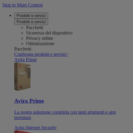
Skip to Main Content
Prodotti e servizi
Prodotti e servizi
Pacchetti
Sicurezza del dispositivo
Privacy online
Ottimizzazione
Pacchetti
Confronta prodotti e servizi
>
Avira Prime
Avira Prime
La nostra soluzione completa con tanti strumenti e app
premium
Avira Internet Security