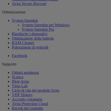
Avira Secure Browser
Ottimizzazione
System Speedup
System Speedup per Windows
System Speedup Pro
Ripulische i dispositivi
Ottimizzatore della batteria
RAM Cleaner
Potenziatore di velocità
Facebook
Supporto
Ottieni assistenza
Scarica
Blog Avira
Virus Lab
Ciclo di vita dei prodotti Avira
VDF History
Accordo volontario
Avira Protection Cloud
Recedi dal contratto