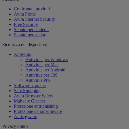
Confronta i prodotti
Avira Prime
Avira Internet Security
Free Security
Sconto per studenti
Sconto per senior
Sicurezza del dispositivo
Antivirus
Antivirus per Windows
Antivirus per Mac
Antivirus per Android
Antivirus per iOS
Antivirus Pro
Software Updater
Safe Shopping
Avira Browser Safety
Malware Cleaner
Protezione anti-phishing
Protezione da ransomware
Antispyware
Privacy online