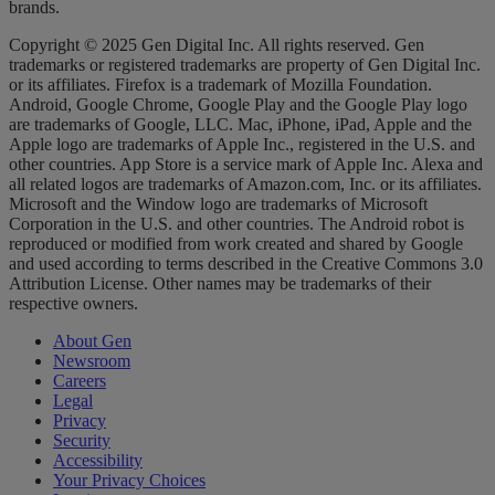
brands.
Copyright © 2025 Gen Digital Inc. All rights reserved. Gen
trademarks or registered trademarks are property of Gen Digital Inc.
or its affiliates. Firefox is a trademark of Mozilla Foundation.
Android, Google Chrome, Google Play and the Google Play logo
are trademarks of Google, LLC. Mac, iPhone, iPad, Apple and the
Apple logo are trademarks of Apple Inc., registered in the U.S. and
other countries. App Store is a service mark of Apple Inc. Alexa and
all related logos are trademarks of Amazon.com, Inc. or its affiliates.
Microsoft and the Window logo are trademarks of Microsoft
Corporation in the U.S. and other countries. The Android robot is
reproduced or modified from work created and shared by Google
and used according to terms described in the Creative Commons 3.0
Attribution License. Other names may be trademarks of their
respective owners.
About Gen
Newsroom
Careers
Legal
Privacy
Security
Accessibility
Your Privacy Choices