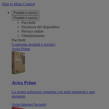
Skip to Main Content
Prodotti e servizi
Prodotti e servizi
Pacchetti
Sicurezza del dispositivo
Privacy online
Ottimizzazione
Pacchetti
Confronta prodotti e servizi
>
Avira Prime
Avira Prime
La nostra soluzione completa con tanti strumenti e app
premium
Avira Internet Security