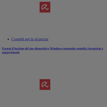
Consigli per la sicurezza
Esegui il backup del tuo dispositivo Windows seguendo semplici istruzioni e
suggerimenti