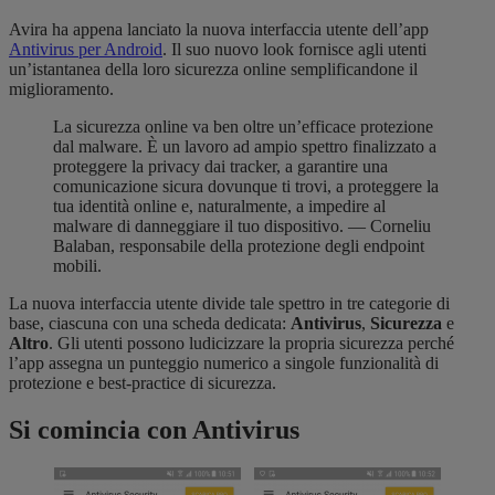
Avira ha appena lanciato la nuova interfaccia utente dell’app
Antivirus per Android
. Il suo nuovo look fornisce agli utenti
un’istantanea della loro sicurezza online semplificandone il
miglioramento.
La sicurezza online va ben oltre un’efficace protezione
dal malware. È un lavoro ad ampio spettro finalizzato a
proteggere la privacy dai tracker, a garantire una
comunicazione sicura dovunque ti trovi, a proteggere la
tua identità online e, naturalmente, a impedire al
malware di danneggiare il tuo dispositivo. — Corneliu
Balaban, responsabile della protezione degli endpoint
mobili.
La nuova interfaccia utente divide tale spettro in tre categorie di
base, ciascuna con una scheda dedicata:
Antivirus
,
Sicurezza
e
Altro
. Gli utenti possono ludicizzare la propria sicurezza perché
l’app assegna un punteggio numerico a singole funzionalità di
protezione e best-practice di sicurezza.
Si comincia con Antivirus