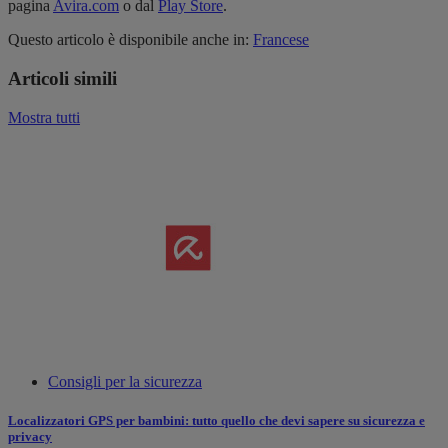
pagina
Avira.com
o dal
Play Store
.
Questo articolo è disponibile anche in:
Francese
Articoli simili
Mostra tutti
Consigli per la sicurezza
Localizzatori GPS per bambini: tutto quello che devi sapere su sicurezza e
privacy