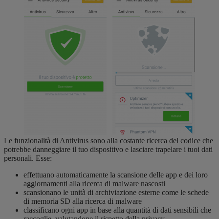
Le funzionalità di Antivirus sono alla costante ricerca del codice che
potrebbe danneggiare il tuo dispositivo e lasciare trapelare i tuoi dati
personali. Esse:
effettuano automaticamente la scansione delle app e dei loro
aggiornamenti alla ricerca di malware nascosti
scansionano le unità di archiviazione esterne come le schede
di memoria SD alla ricerca di malware
classificano ogni app in base alla quantità di dati sensibili che
raccoglie, valutandone il rispetto della privacy