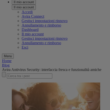
Il mio account
Il mio account
Accedi
Avira Connect
Gestisci impostazioni rinnovo
Annullamento e rimborso
Dashboard
Il mio account
Gestisci impostazioni rinnovo
Annullamento e rimborso
Esci
Menu
Home
Blog
Avira Antivirus Security: interfaccia fresca e funzionalità amiche