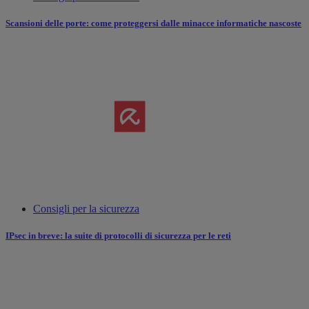
Scansioni delle porte: come proteggersi dalle minacce informatiche nascoste
Consigli per la sicurezza
IPsec in breve: la suite di protocolli di sicurezza per le reti