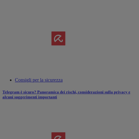
Consigli per la sicurezza
Telegram è sicuro? Panoramica dei rischi, considerazioni sulla privacy e
alcuni suggerimenti importanti