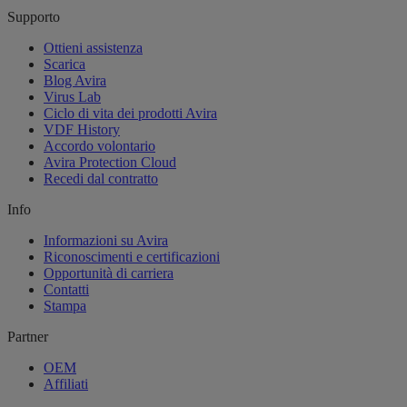
Supporto
Ottieni assistenza
Scarica
Blog Avira
Virus Lab
Ciclo di vita dei prodotti Avira
VDF History
Accordo volontario
Avira Protection Cloud
Recedi dal contratto
Info
Informazioni su Avira
Riconoscimenti e certificazioni
Opportunità di carriera
Contatti
Stampa
Partner
OEM
Affiliati