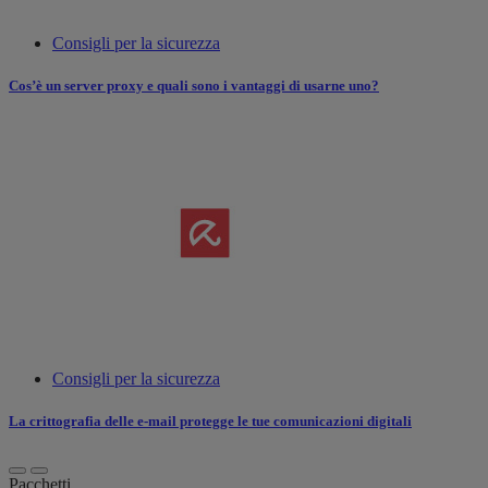
Consigli per la sicurezza
Cos’è un server proxy e quali sono i vantaggi di usarne uno?
Consigli per la sicurezza
La crittografia delle e-mail protegge le tue comunicazioni digitali
Pacchetti