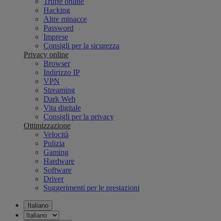
Truffe online
Hacking
Altre minacce
Password
Imprese
Consigli per la sicurezza
Privacy online
Browser
Indirizzo IP
VPN
Streaming
Dark Web
Vita digitale
Consigli per la privacy
Ottimizzazione
Velocità
Pulizia
Gaming
Hardware
Software
Driver
Suggerimenti per le prestazioni
Italiano