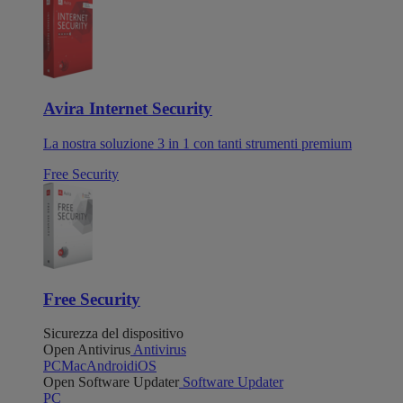
Avira Internet Security
La nostra soluzione 3 in 1 con tanti strumenti premium
Free Security
Free Security
Sicurezza del dispositivo
Open Antivirus
Antivirus
PC
Mac
Android
iOS
Open Software Updater
Software Updater
PC