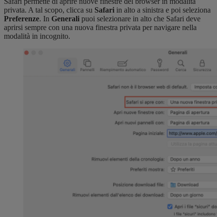
Safari permette di aprire nuove finestre del browser in modalità
privata. A tal scopo, clicca su
Safari
in alto a sinistra e poi seleziona
Preferenze
. In
Generali
puoi selezionare in alto che Safari deve
aprirsi sempre con una nuova finestra privata per navigare nella
modalità in incognito.