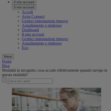
Il mio account
Il mio account
Accedi
Avira Connect
Gestisci impostazioni rinnovo
Annullamento e rimborso
Dashboard
Il mio account
Gestisci impostazioni rinnovo
Annullamento e rimborso
Esci
Menu
Home
Blog
Modalità in incognito: cosa accade effettivamente quando navigo in
questa modalità?