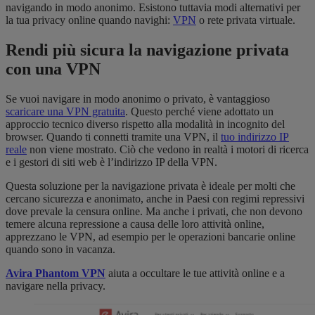
navigando in modo anonimo. Esistono tuttavia modi alternativi per
la tua privacy online quando navighi:
VPN
o rete privata virtuale.
Rendi più sicura la navigazione privata
con una VPN
Se vuoi navigare in modo anonimo o privato, è vantaggioso
scaricare una VPN gratuita
. Questo perché viene adottato un
approccio tecnico diverso rispetto alla modalità in incognito del
browser. Quando ti connetti tramite una VPN, il
tuo indirizzo IP
reale
non viene mostrato. Ciò che vedono in realtà i motori di ricerca
e i gestori di siti web è l’indirizzo IP della VPN.
Questa soluzione per la navigazione privata è ideale per molti che
cercano sicurezza e anonimato, anche in Paesi con regimi repressivi
dove prevale la censura online. Ma anche i privati, che non devono
temere alcuna repressione a causa delle loro attività online,
apprezzano le VPN, ad esempio per le operazioni bancarie online
quando sono in vacanza.
Avira Phantom VPN
aiuta a occultare le tue attività online e a
navigare nella privacy.