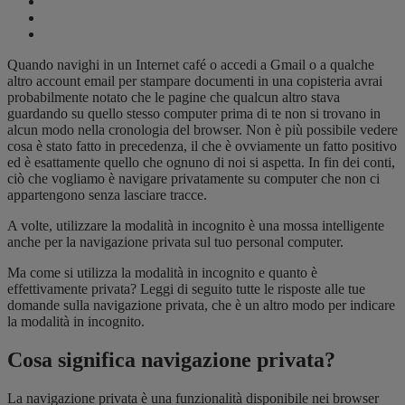
Quando navighi in un Internet café o accedi a Gmail o a qualche
altro account email per stampare documenti in una copisteria avrai
probabilmente notato che le pagine che qualcun altro stava
guardando su quello stesso computer prima di te non si trovano in
alcun modo nella cronologia del browser. Non è più possibile vedere
cosa è stato fatto in precedenza, il che è ovviamente un fatto positivo
ed è esattamente quello che ognuno di noi si aspetta. In fin dei conti,
ciò che vogliamo è navigare privatamente su computer che non ci
appartengono senza lasciare tracce.
A volte, utilizzare la modalità in incognito è una mossa intelligente
anche per la navigazione privata sul tuo personal computer.
Ma come si utilizza la modalità in incognito e quanto è
effettivamente privata? Leggi di seguito tutte le risposte alle tue
domande sulla navigazione privata, che è un altro modo per indicare
la modalità in incognito.
Cosa significa navigazione privata?
La navigazione privata è una funzionalità disponibile nei browser