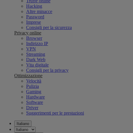
Truffe online
Hacking
Altre minacce
Password
Imprese
Consigli per la sicurezza
Privacy online
Browser
Indirizzo IP
VPN
Streaming
Dark Web
Vita digitale
Consigli per la privacy
Ottimizzazione
Velocità
Pulizia
Gaming
Hardware
Software
Driver
Suggerimenti per le prestazioni
Italiano