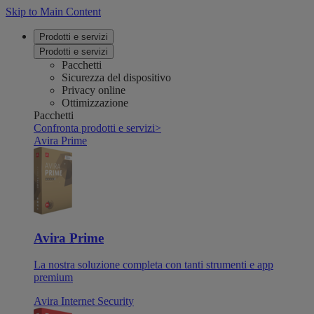
Skip to Main Content
Prodotti e servizi
Prodotti e servizi
Pacchetti
Sicurezza del dispositivo
Privacy online
Ottimizzazione
Pacchetti
Confronta prodotti e servizi
>
Avira Prime
Avira Prime
La nostra soluzione completa con tanti strumenti e app
premium
Avira Internet Security