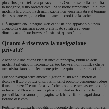
più diffusi per tutelare la privacy online. Quando sei nella modalità
in incognito, il tuo browser crea una sessione temporanea. In questa
modalità la cronologia di navigazione non viene salvata e al termine
della sessione vengono eliminati anche i cookie e la cache.
Ciò significa che le pagine web che visiti non appaiono più nella
cronologia e qualsiasi accesso effettuato su siti web viene
dimenticato dal tuo browser. In sintesi, questo è tutto.
Quanto è riservata la navigazione
privata?
Anche se è una buona idea in linea di principio, l’utilizzo della
modalità privata o in incognito del tuo browser non significa che le
tue attività siano completamente private e quindi non rintracciabili.
Quando navighi privatamente, i gestori di siti web, i motori di
ricerca e il tuo provider di servizi Internet possono comunque vedere
il tuo indirizzo IP e tutte le attività che possono essere associate a tale
indirizzo IP. Non solo, anche gli amministratori di sistema del tuo
posto di lavoro sanno quali pagine web hai visitato, magari durante
l’orario di lavoro.
Pertanto, se utilizzi la modalità in incognito del tuo browser, non stai