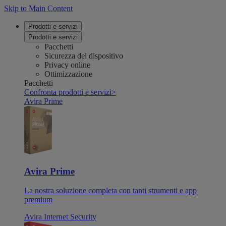
Skip to Main Content
Prodotti e servizi
Prodotti e servizi
Pacchetti
Sicurezza del dispositivo
Privacy online
Ottimizzazione
Pacchetti
Confronta prodotti e servizi
>
Avira Prime
Avira Prime
La nostra soluzione completa con tanti strumenti e app
premium
Avira Internet Security