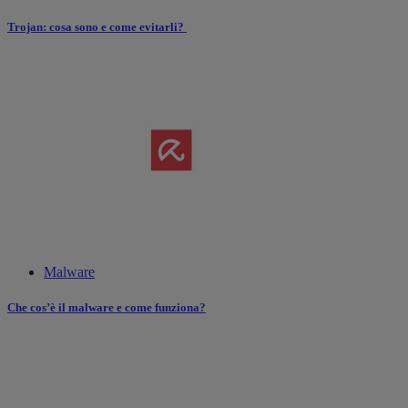
Trojan: cosa sono e come evitarli?
Malware
Che cos’è il malware e come funziona?