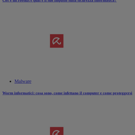
Cos’è un rootkit e qual è il suo impatto sulla sicurezza informatica?
Malware
Worm informatici: cosa sono, come infettano il computer e come proteggersi