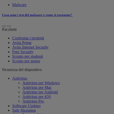
Malware
Cosa sono i test del malware e come si eseguono?
Pacchetti
Confronta i prodotti
Avira Prime
Avira Internet Security
Free Security
Sconto per studenti
Sconto per senior
Sicurezza del dispositivo
Antivirus
Antivirus per Windows
Antivirus per Mac
Antivirus per Android
Antivirus per iOS
Antivirus Pro
Software Updater
Safe Shopping