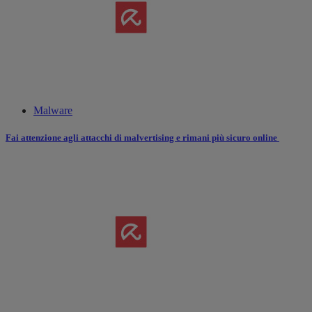
Malware
Fai attenzione agli attacchi di malvertising e rimani più sicuro online