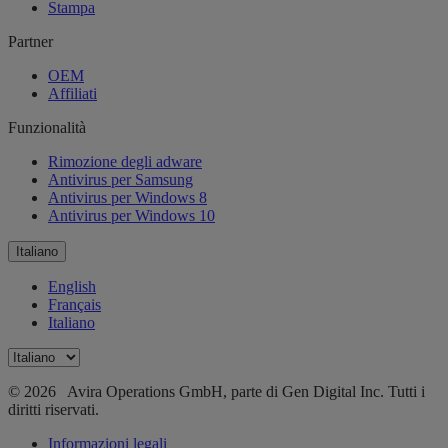
Stampa
Partner
OEM
Affiliati
Funzionalità
Rimozione degli adware
Antivirus per Samsung
Antivirus per Windows 8
Antivirus per Windows 10
Italiano
English
Français
Italiano
© 2026 Avira Operations GmbH, parte di Gen Digital Inc. Tutti i
diritti riservati.
Informazioni legali