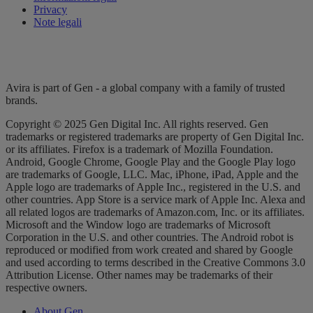
Privacy
Note legali
Avira is part of Gen - a global company with a family of trusted
brands.
Copyright © 2025 Gen Digital Inc. All rights reserved. Gen
trademarks or registered trademarks are property of Gen Digital Inc.
or its affiliates. Firefox is a trademark of Mozilla Foundation.
Android, Google Chrome, Google Play and the Google Play logo
are trademarks of Google, LLC. Mac, iPhone, iPad, Apple and the
Apple logo are trademarks of Apple Inc., registered in the U.S. and
other countries. App Store is a service mark of Apple Inc. Alexa and
all related logos are trademarks of Amazon.com, Inc. or its affiliates.
Microsoft and the Window logo are trademarks of Microsoft
Corporation in the U.S. and other countries. The Android robot is
reproduced or modified from work created and shared by Google
and used according to terms described in the Creative Commons 3.0
Attribution License. Other names may be trademarks of their
respective owners.
About Gen