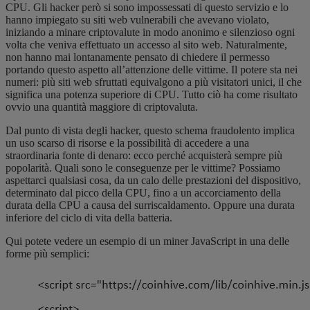
CPU. Gli hacker però si sono impossessati di questo servizio e lo
hanno impiegato su siti web vulnerabili che avevano violato,
iniziando a minare criptovalute in modo anonimo e silenzioso ogni
volta che veniva effettuato un accesso al sito web. Naturalmente,
non hanno mai lontanamente pensato di chiedere il permesso
portando questo aspetto all’attenzione delle vittime. Il potere sta nei
numeri: più siti web sfruttati equivalgono a più visitatori unici, il che
significa una potenza superiore di CPU. Tutto ciò ha come risultato
ovvio una quantità maggiore di criptovaluta.
Dal punto di vista degli hacker, questo schema fraudolento implica
un uso scarso di risorse e la possibilità di accedere a una
straordinaria fonte di denaro: ecco perché acquisterà sempre più
popolarità. Quali sono le conseguenze per le vittime? Possiamo
aspettarci qualsiasi cosa, da un calo delle prestazioni del dispositivo,
determinato dal picco della CPU, fino a un accorciamento della
durata della CPU a causa del surriscaldamento. Oppure una durata
inferiore del ciclo di vita della batteria.
Qui potete vedere un esempio di un miner JavaScript in una delle
forme più semplici: