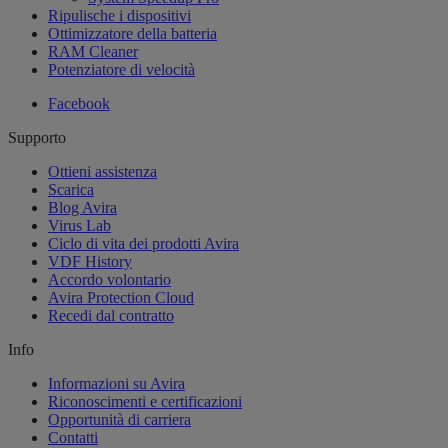
Ripulische i dispositivi
Ottimizzatore della batteria
RAM Cleaner
Potenziatore di velocità
Facebook
Supporto
Ottieni assistenza
Scarica
Blog Avira
Virus Lab
Ciclo di vita dei prodotti Avira
VDF History
Accordo volontario
Avira Protection Cloud
Recedi dal contratto
Info
Informazioni su Avira
Riconoscimenti e certificazioni
Opportunità di carriera
Contatti