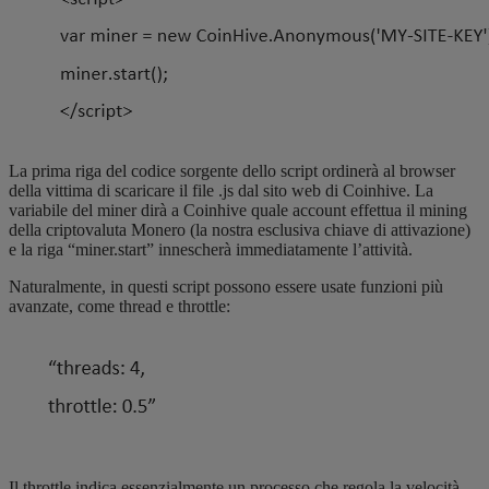
La prima riga del codice sorgente dello script ordinerà al browser
della vittima di scaricare il file .js dal sito web di Coinhive. La
variabile del miner dirà a Coinhive quale account effettua il mining
della criptovaluta Monero (la nostra esclusiva chiave di attivazione)
e la riga “miner.start” innescherà immediatamente l’attività.
Naturalmente, in questi script possono essere usate funzioni più
avanzate, come thread e throttle:
Il throttle indica essenzialmente un processo che regola la velocità