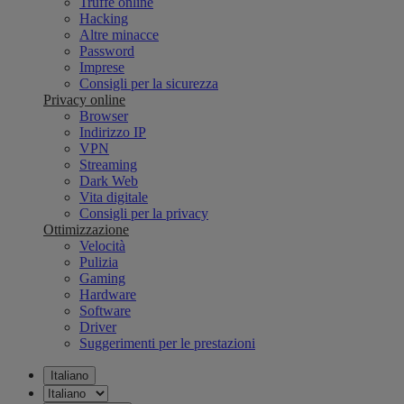
Truffe online
Hacking
Altre minacce
Password
Imprese
Consigli per la sicurezza
Privacy online
Browser
Indirizzo IP
VPN
Streaming
Dark Web
Vita digitale
Consigli per la privacy
Ottimizzazione
Velocità
Pulizia
Gaming
Hardware
Software
Driver
Suggerimenti per le prestazioni
Italiano