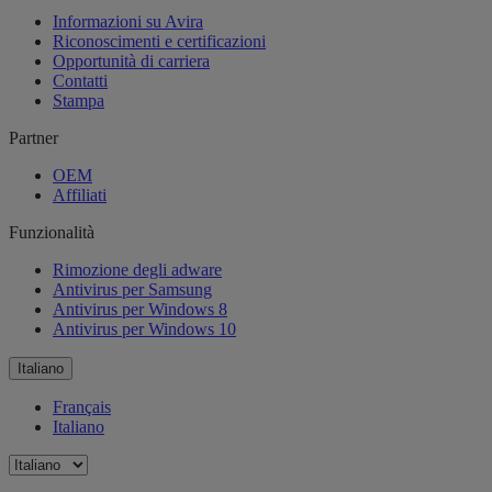
Informazioni su Avira
Riconoscimenti e certificazioni
Opportunità di carriera
Contatti
Stampa
Partner
OEM
Affiliati
Funzionalità
Rimozione degli adware
Antivirus per Samsung
Antivirus per Windows 8
Antivirus per Windows 10
Italiano
Français
Italiano