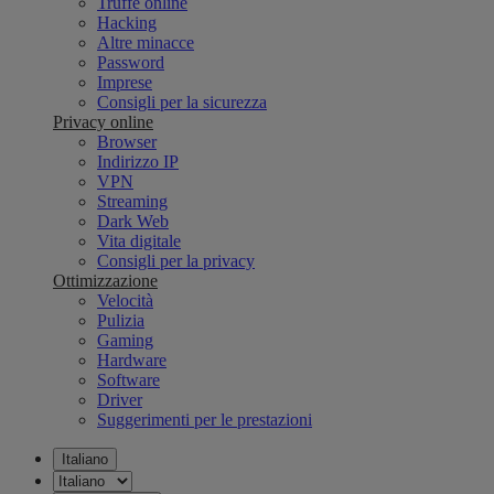
Truffe online
Hacking
Altre minacce
Password
Imprese
Consigli per la sicurezza
Privacy online
Browser
Indirizzo IP
VPN
Streaming
Dark Web
Vita digitale
Consigli per la privacy
Ottimizzazione
Velocità
Pulizia
Gaming
Hardware
Software
Driver
Suggerimenti per le prestazioni
Italiano