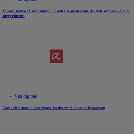
Temu è sicuro? Esaminiamo i rischi e la protezione dei dati, offrendo alcuni
suggerimenti
Vita digitale
Come eliminare o disattivare facilmente l’account Instagram