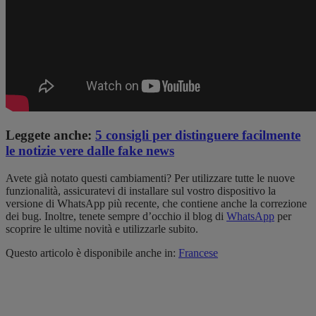
Leggete anche:
5 consigli per distinguere facilmente
le notizie vere dalle fake news
Avete già notato questi cambiamenti? Per utilizzare tutte le nuove
funzionalità, assicuratevi di installare sul vostro dispositivo la
versione di WhatsApp più recente, che contiene anche la correzione
dei bug. Inoltre, tenete sempre d’occhio il blog di
WhatsApp
per
scoprire le ultime novità e utilizzarle subito.
Questo articolo è disponibile anche in:
Francese