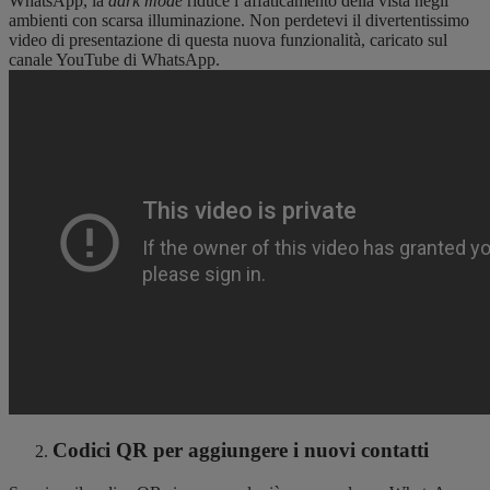
WhatsApp, la
dark mode
riduce l’affaticamento della vista negli
ambienti con scarsa illuminazione. Non perdetevi il divertentissimo
video di presentazione di questa nuova funzionalità, caricato sul
canale YouTube di WhatsApp.
Codici QR per aggiungere i nuovi contatti