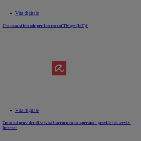
Vita digitale
Che cosa si intende per Internet of Things (IoT)?
Vita digitale
Tutto sui provider di servizi Internet: come operano i provider di servizi
Internet