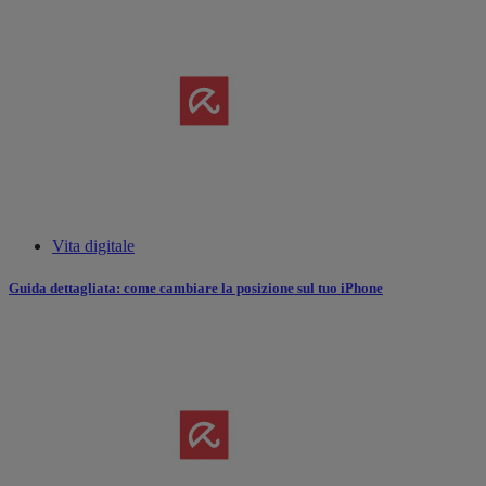
Vita digitale
Guida dettagliata: come cambiare la posizione sul tuo iPhone