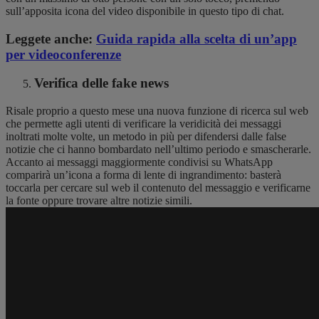
sull’apposita icona del video disponibile in questo tipo di chat.
Leggete anche:
Guida rapida alla scelta di un’app
per videoconferenze
Verifica delle fake news
Risale proprio a questo mese una nuova funzione di ricerca sul web
che permette agli utenti di verificare la veridicità dei messaggi
inoltrati molte volte, un metodo in più per difendersi dalle false
notizie che ci hanno bombardato nell’ultimo periodo e smascherarle.
Accanto ai messaggi maggiormente condivisi su WhatsApp
comparirà un’icona a forma di lente di ingrandimento: basterà
toccarla per cercare sul web il contenuto del messaggio e verificarne
la fonte oppure trovare altre notizie simili.