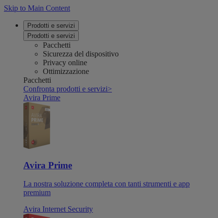
Skip to Main Content
Prodotti e servizi
Prodotti e servizi
Pacchetti
Sicurezza del dispositivo
Privacy online
Ottimizzazione
Pacchetti
Confronta prodotti e servizi
>
Avira Prime
Avira Prime
La nostra soluzione completa con tanti strumenti e app
premium
Avira Internet Security