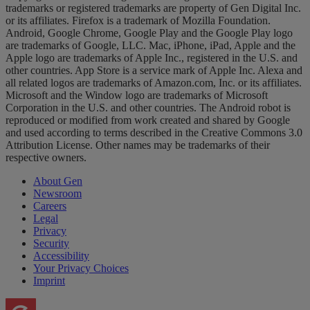
trademarks or registered trademarks are property of Gen Digital Inc.
or its affiliates. Firefox is a trademark of Mozilla Foundation.
Android, Google Chrome, Google Play and the Google Play logo
are trademarks of Google, LLC. Mac, iPhone, iPad, Apple and the
Apple logo are trademarks of Apple Inc., registered in the U.S. and
other countries. App Store is a service mark of Apple Inc. Alexa and
all related logos are trademarks of Amazon.com, Inc. or its affiliates.
Microsoft and the Window logo are trademarks of Microsoft
Corporation in the U.S. and other countries. The Android robot is
reproduced or modified from work created and shared by Google
and used according to terms described in the Creative Commons 3.0
Attribution License. Other names may be trademarks of their
respective owners.
About Gen
Newsroom
Careers
Legal
Privacy
Security
Accessibility
Your Privacy Choices
Imprint