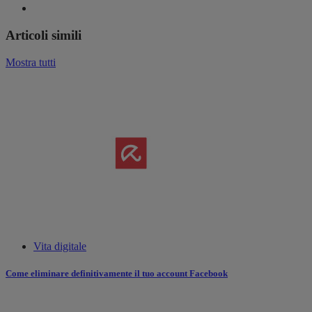
Articoli simili
Mostra tutti
Vita digitale
Come eliminare definitivamente il tuo account Facebook