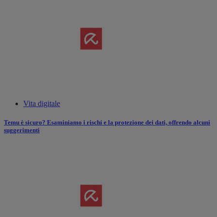
Vita digitale
Temu è sicuro? Esaminiamo i rischi e la protezione dei dati, offrendo alcuni
suggerimenti