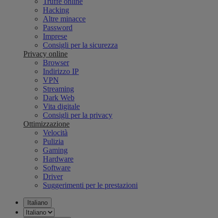
Truffe online
Hacking
Altre minacce
Password
Imprese
Consigli per la sicurezza
Privacy online
Browser
Indirizzo IP
VPN
Streaming
Dark Web
Vita digitale
Consigli per la privacy
Ottimizzazione
Velocità
Pulizia
Gaming
Hardware
Software
Driver
Suggerimenti per le prestazioni
Italiano