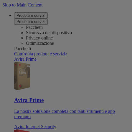
Skip to Main Content
Prodotti e servizi
Prodotti e servizi
Pacchetti
Sicurezza del dispositivo
Privacy online
Ottimizzazione
Pacchetti
Confronta prodotti e servizi
>
Avira Prime
Avira Prime
La nostra soluzione completa con tanti strumenti e app
premium
Avira Internet Security