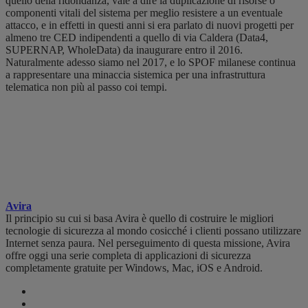
quello della ridondanza, vale a dire la duplicazione di risorse o
componenti vitali del sistema per meglio resistere a un eventuale
attacco, e in effetti in questi anni si era parlato di nuovi progetti per
almeno tre CED indipendenti a quello di via Caldera (Data4,
SUPERNAP, WholeData) da inaugurare entro il 2016.
Naturalmente adesso siamo nel 2017, e lo SPOF milanese continua
a rappresentare una minaccia sistemica per una infrastruttura
telematica non più al passo coi tempi.
Avira
Il principio su cui si basa Avira è quello di costruire le migliori
tecnologie di sicurezza al mondo cosicché i clienti possano utilizzare
Internet senza paura. Nel perseguimento di questa missione, Avira
offre oggi una serie completa di applicazioni di sicurezza
completamente gratuite per Windows, Mac, iOS e Android.