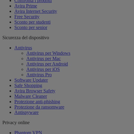
Confronta i prodotti
Avira Prime
Avira Internet Security
Free Security
Sconto per studenti
Sconto per senior
Sicurezza del dispositivo
Antivirus
Antivirus per Windows
Antivirus per Mac
Antivirus per Android
Antivirus per iOS
Antivirus Pro
Software Updater
Safe Shopping
Avira Browser Safety
Malware Cleaner
Protezione anti-phishing
Protezione da ransomware
Antispyware
Privacy online
Phantom VPN