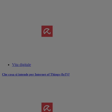
Vita digitale
Che cosa si intende per Internet of Things (IoT)?