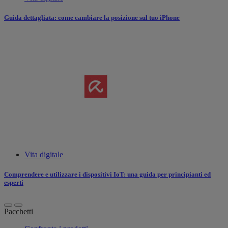
Guida dettagliata: come cambiare la posizione sul tuo iPhone
Vita digitale
Comprendere e utilizzare i dispositivi IoT: una guida per principianti ed
esperti
Pacchetti