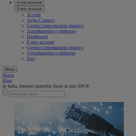
Il mio account
Il mio account
Accedi
Avira Connect
Gestisci impostazioni rinnovo
Annullamento e rimborso
Dashboard
Il mio account
Gestisci impostazioni rinnovo
Annullamento e rimborso
Esci
Menu
Home
Blog
In Italia, Internet potrebbe finire in uno SPOF