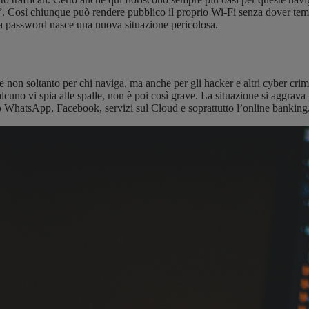
ta”. Così chiunque può rendere pubblico il proprio Wi-Fi senza dover temere
nza password nasce una nuova situazione pericolosa.
 non soltanto per chi naviga, ma anche per gli hacker e altri cyber crimi
uno vi spia alle spalle, non è poi così grave. La situazione si aggrava p
empio WhatsApp, Facebook, servizi sul Cloud e soprattutto l’online banking