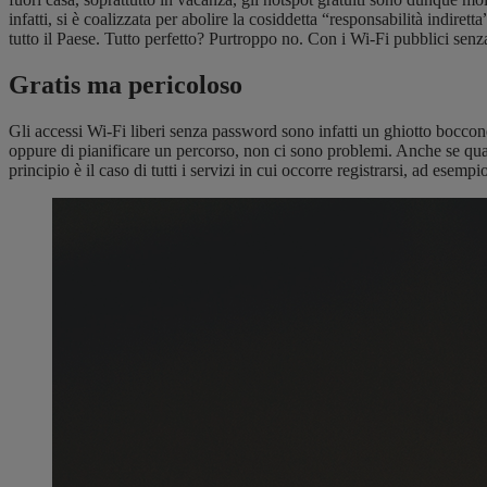
infatti, si è coalizzata per abolire la cosiddetta “responsabilità indiret
tutto il Paese. Tutto perfetto? Purtroppo no. Con i Wi-Fi pubblici se
Gratis ma pericoloso
Gli accessi Wi-Fi liberi senza password sono infatti un ghiotto boccone
oppure di pianificare un percorso, non ci sono problemi. Anche se qualc
principio è il caso di tutti i servizi in cui occorre registrarsi, ad es