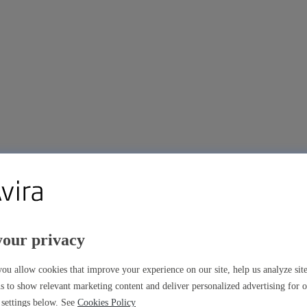
your privacy
m
ou allow cookies that improve your experience on our site, help us analyze si
s to show relevant marketing content and deliver personalized advertising for 
settings below. See
Cookies Policy