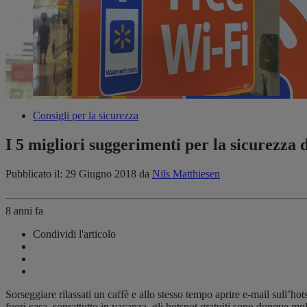
Consigli per la sicurezza
I 5 migliori suggerimenti per la sicurezza 
Pubblicato il: 29 Giugno 2018
da
Nils Matthiesen
8 anni fa
Condividi l'articolo
Sorseggiare rilassati un caffè e allo stesso tempo aprire e-mail sull’hot
fuori casa, soprattutto in vacanza, gli hotspot gratuiti sono dunque m