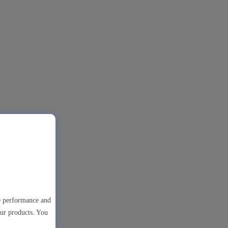
te performance and
our products. You