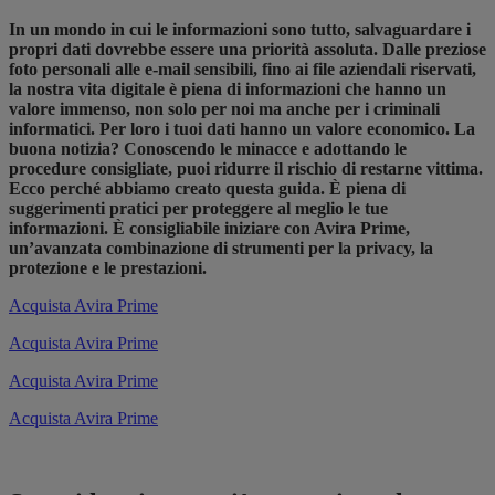
In un mondo in cui le informazioni sono tutto, salvaguardare i
propri dati dovrebbe essere una priorità assoluta. Dalle preziose
foto personali alle e-mail sensibili, fino ai file aziendali riservati,
la nostra vita digitale è piena di informazioni che hanno un
valore immenso, non solo per noi ma anche per i criminali
informatici. Per loro i tuoi dati hanno un valore economico. La
buona notizia? Conoscendo le minacce e adottando le
procedure consigliate, puoi ridurre il rischio di restarne vittima.
Ecco perché abbiamo creato questa guida. È piena di
suggerimenti pratici per proteggere al meglio le tue
informazioni. È consigliabile iniziare con Avira Prime,
un’avanzata combinazione di strumenti per la privacy, la
protezione e le prestazioni.
Acquista Avira Prime
Acquista Avira Prime
Acquista Avira Prime
Acquista Avira Prime