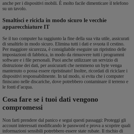
anche per i dispositivi mobili. È molto facile dimenticare il telefono
su un tavolo.
Smaltisci e ricicla in modo sicuro le vecchie
apparecchiature IT
Se il tuo computer ha raggiunto la fine della sua vita utile, assicurati
di smaltirlo in modo sicuro. Elimina tutti i dati e svuota il cestino.
Per maggiore sicurezza, è consigliabile eseguire un ripristino delle
impostazioni di fabbrica, in modo da rimuovere tutti i programmi
software e i file personali. Puoi anche utilizzare un servizio di
distruzione dei dati, per assicurarti che nemmeno un byte venga
mantenuto o possa essere ripristinato! Inoltre, ricordati di riciclare i
dispositivi responsabilmente. In tal modo, si evita che i computer
finiscano nelle discariche, dove potrebbero contaminare il terreno e
le fonti d’acqua.
Cosa fare se i tuoi dati vengono
compromessi
Non farti prendere dal panico e segui questi passaggi: Proteggi gli
account interessati modificando le password e prova a scoprire quali
informazioni sensibili potrebbero essere state rubate. Il rischio di