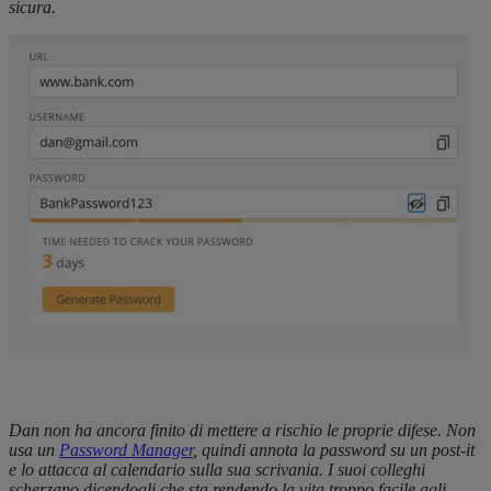
sicura.
Dan non ha ancora finito di mettere a rischio le proprie difese. Non
usa un
Password Manager
, quindi annota la password su un post-it
e lo attacca al calendario sulla sua scrivania. I suoi colleghi
scherzano dicendogli che sta rendendo la vita troppo facile agli