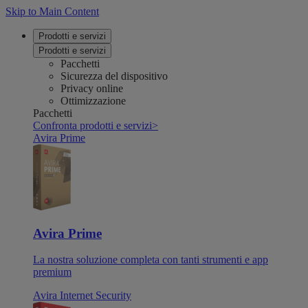
Skip to Main Content
Prodotti e servizi
Prodotti e servizi
Pacchetti
Sicurezza del dispositivo
Privacy online
Ottimizzazione
Pacchetti
Confronta prodotti e servizi
>
Avira Prime
Avira Prime
La nostra soluzione completa con tanti strumenti e app
premium
Avira Internet Security