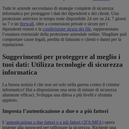
Tutte le aziende necessitano di strategie complete di sicurezza
informatica per proteggere i dati dei dipendenti e dei clienti. Una
protezione antivirus in tempo reale disponibile 24 ore su 24, 7 giorni
su 7 e un
firewall
, oltre a connessioni private e sicure per i
dipendenti remoti e la
condivisione sicura dei file
, rappresentano
l’ossatura essenziale della protezione aziendale online. Sbagliare può
comportare cause legali, perdita di fatturato e clienti e danni per la
reputazione.
Suggerimenti per proteggere al meglio i
tuoi dati: Utilizza tecnologie di sicurezza
informatica
La buona notizia è che non sei solo nella guerra contro il crimine
informatico! Hai a disposizione una serie di misure di sicurezza
altamente efficaci. Sviluppa una difesa a più livelli e sfruttala
appieno.
Imposta l’autenticazione a due o a più fattori
L’
autenticazione a due fattori o a più fattori (2FA/MFA)
opera
insieme alla password per rafforzare la sicurezza. Richiede una