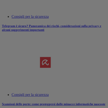
Consigli per la sicurezza
Telegram è sicuro? Panoramica dei rischi, considerazioni sulla privacy e
alcuni suggerimenti importanti
Consigli per la sicurezza
Scansioni delle porte: come proteggersi dalle minacce informatiche nascoste