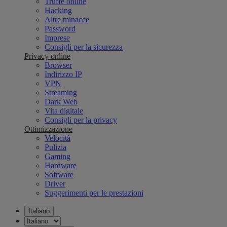
Truffe online
Hacking
Altre minacce
Password
Imprese
Consigli per la sicurezza
Privacy online
Browser
Indirizzo IP
VPN
Streaming
Dark Web
Vita digitale
Consigli per la privacy
Ottimizzazione
Velocità
Pulizia
Gaming
Hardware
Software
Driver
Suggerimenti per le prestazioni
Italiano