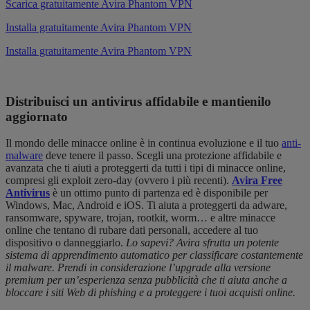
Scarica gratuitamente Avira Phantom VPN
Installa gratuitamente Avira Phantom VPN
Installa gratuitamente Avira Phantom VPN
Distribuisci un antivirus affidabile e mantienilo
aggiornato
Il mondo delle minacce online è in continua evoluzione e il tuo
anti-
malware
deve tenere il passo. Scegli una protezione affidabile e
avanzata che ti aiuti a proteggerti da tutti i tipi di minacce online,
compresi gli exploit zero-day (ovvero i più recenti).
Avira Free
Antivirus
è un ottimo punto di partenza ed è disponibile per
Windows, Mac, Android e iOS. Ti aiuta a proteggerti da adware,
ransomware, spyware, trojan, rootkit, worm… e altre minacce
online che tentano di rubare dati personali, accedere al tuo
dispositivo o danneggiarlo.
Lo sapevi? Avira sfrutta un potente
sistema di apprendimento automatico per classificare costantemente
il malware. Prendi in considerazione l’upgrade alla versione
premium per un’esperienza senza pubblicità che ti aiuta anche a
bloccare i siti Web di phishing e a proteggere i tuoi acquisti online.