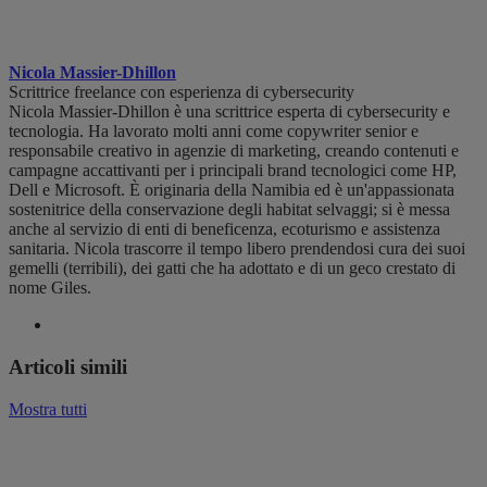
Nicola Massier-Dhillon
Scrittrice freelance con esperienza di cybersecurity
Nicola Massier-Dhillon è una scrittrice esperta di cybersecurity e
tecnologia. Ha lavorato molti anni come copywriter senior e
responsabile creativo in agenzie di marketing, creando contenuti e
campagne accattivanti per i principali brand tecnologici come HP,
Dell e Microsoft. È originaria della Namibia ed è un'appassionata
sostenitrice della conservazione degli habitat selvaggi; si è messa
anche al servizio di enti di beneficenza, ecoturismo e assistenza
sanitaria. Nicola trascorre il tempo libero prendendosi cura dei suoi
gemelli (terribili), dei gatti che ha adottato e di un geco crestato di
nome Giles.
Articoli simili
Mostra tutti