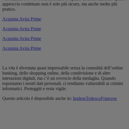
approccio combinato non è solo più sicuro, ma anche molto più
pratico.
Acquista Avira Prime
Acquista Avira Prime
Acquista Avira Prime
Acquista Avira Prime
La vita è diventata quasi impensabile senza la comodità dell’online
banking, dello shopping online, della condivisione e di altre
interazioni digitali, ma c’è un rovescio della medaglia. Quando
esponiamo i nostri dati personali, ci rendiamo vulnerabili ai crimini
informatici. Proteggiti e resta vigile.
Questo articolo è disponibile anche in:
Inglese
Tedesco
Francese