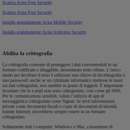
Scarica Avira Free Security
Scarica Avira Free Security
Installa gratuitamente Avira Mobile Security
Installa gratuitamente Avira Antivirus Security
Abilita la crittografia
La crittografia consente di proteggere i dati convertendoli in un
formato codificato e illeggibile, denominato testo cifrato. L’unico
modo per decifrare il testo è utilizzare una chiave di decrittografia o
una password: anche se un criminale informatico mettesse le mani
sui dati crittografati, non sarebbe in grado di leggerli. È importante
ricordare che le e-mail non sono crittografate, così come gli SMS.
Per le comunicazioni sensibili, valuta l’utilizzo di app di
messaggistica crittografata come Signal. Se invii informazioni
private come documenti fiscali o copie di documenti di identità
tramite Internet, dovrebbero sempre essere in un formato
crittografato.
Solitamente tutti i computer, Windows o Mac, consentono di