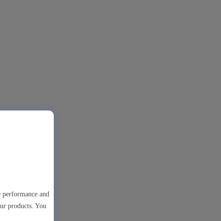
te performance and
our products. You