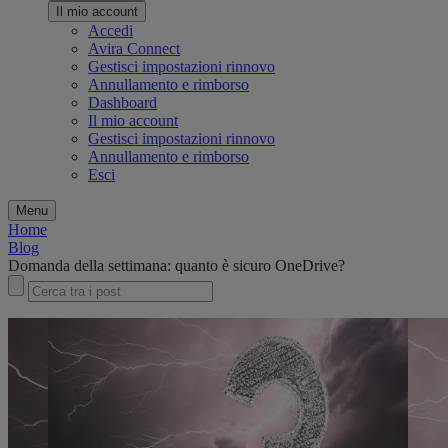
Il mio account
Accedi
Avira Connect
Gestisci impostazioni rinnovo
Annullamento e rimborso
Dashboard
Il mio account
Gestisci impostazioni rinnovo
Annullamento e rimborso
Esci
Menu
Home
Blog
Domanda della settimana: quanto è sicuro OneDrive?