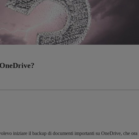
o OneDrive?
olevo iniziare il backup di documenti importanti su OneDrive, che ora