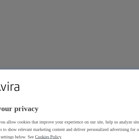
your privacy
m
ou allow cookies that improve your experience on our site, help us analyze si
s to show relevant marketing content and deliver personalized advertising for 
settings below. See
Cookies Policy