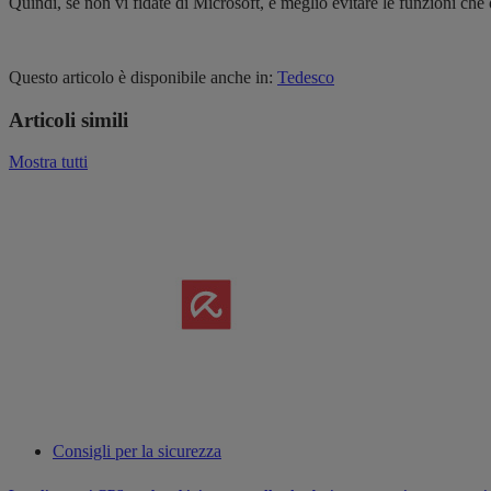
Quindi, se non vi fidate di Microsoft, è meglio evitare le funzioni che 
Questo articolo è disponibile anche in:
Tedesco
Articoli simili
Mostra tutti
Consigli per la sicurezza