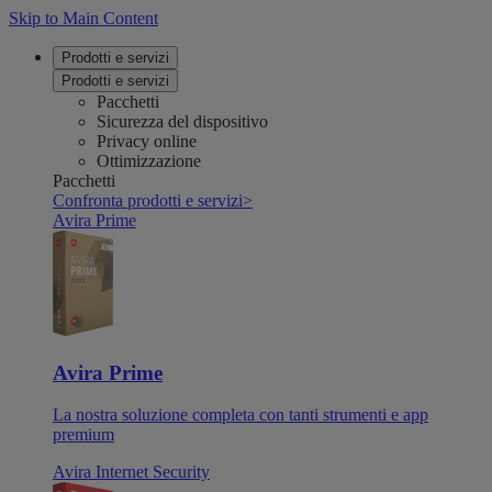
Skip to Main Content
Prodotti e servizi
Prodotti e servizi
Pacchetti
Sicurezza del dispositivo
Privacy online
Ottimizzazione
Pacchetti
Confronta prodotti e servizi
>
Avira Prime
Avira Prime
La nostra soluzione completa con tanti strumenti e app
premium
Avira Internet Security