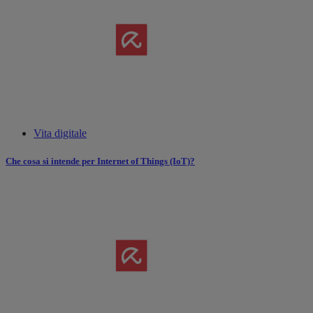
Vita digitale
Che cosa si intende per Internet of Things (IoT)?