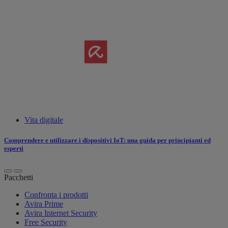
Vita digitale
Comprendere e utilizzare i dispositivi IoT: una guida per principianti ed
esperti
Pacchetti
Confronta i prodotti
Avira Prime
Avira Internet Security
Free Security