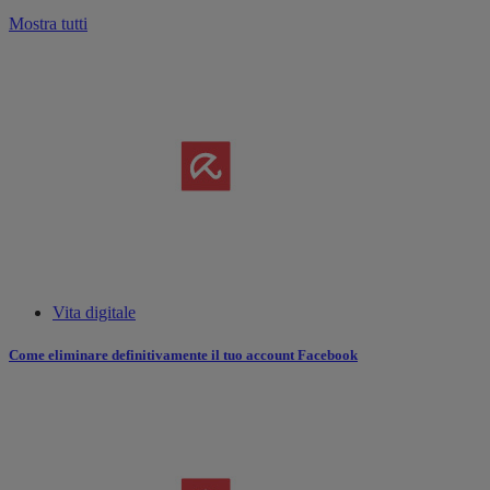
Mostra tutti
Vita digitale
Come eliminare definitivamente il tuo account Facebook