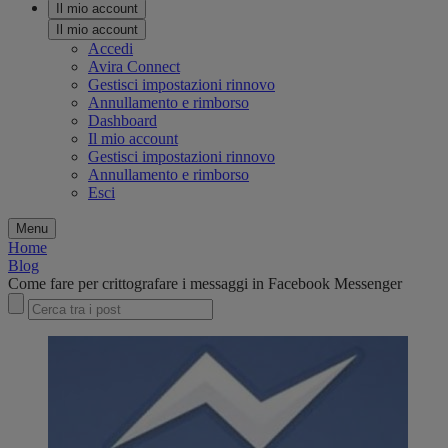
Il mio account
Il mio account
Accedi
Avira Connect
Gestisci impostazioni rinnovo
Annullamento e rimborso
Dashboard
Il mio account
Gestisci impostazioni rinnovo
Annullamento e rimborso
Esci
Menu
Home
Blog
Come fare per crittografare i messaggi in Facebook Messenger