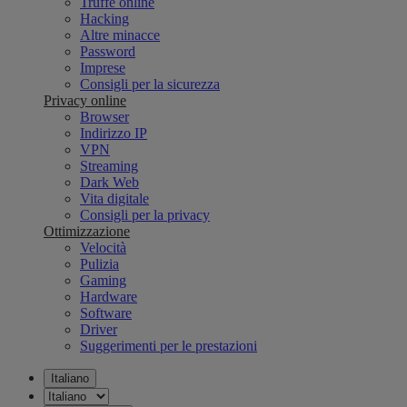
Truffe online
Hacking
Altre minacce
Password
Imprese
Consigli per la sicurezza
Privacy online
Browser
Indirizzo IP
VPN
Streaming
Dark Web
Vita digitale
Consigli per la privacy
Ottimizzazione
Velocità
Pulizia
Gaming
Hardware
Software
Driver
Suggerimenti per le prestazioni
Italiano