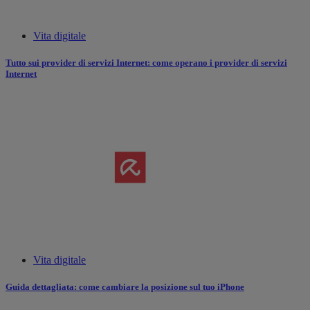
Vita digitale
Tutto sui provider di servizi Internet: come operano i provider di servizi
Internet
Vita digitale
Guida dettagliata: come cambiare la posizione sul tuo iPhone