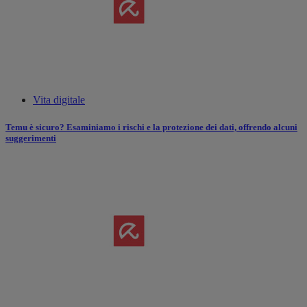
Vita digitale
Temu è sicuro? Esaminiamo i rischi e la protezione dei dati, offrendo alcuni
suggerimenti