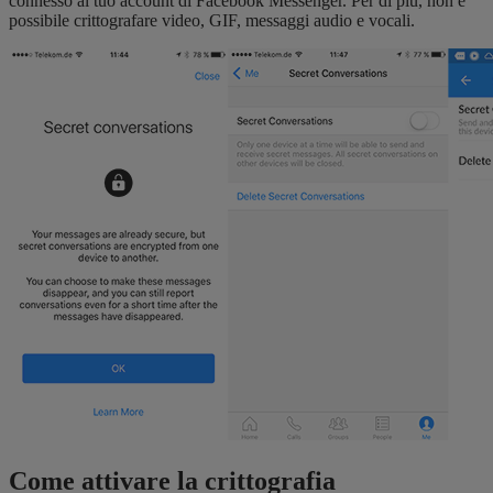
connesso al tuo account di Facebook Messenger. Per di più, non è
possibile crittografare video, GIF, messaggi audio e vocali.
Come attivare la crittografia