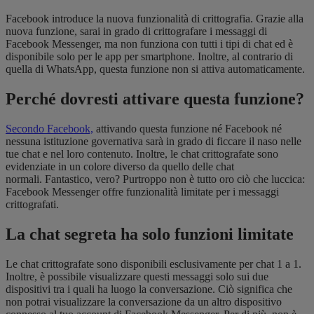
Facebook introduce la nuova funzionalità di crittografia. Grazie alla
nuova funzione, sarai in grado di crittografare i messaggi di
Facebook Messenger, ma non funziona con tutti i tipi di chat ed è
disponibile solo per le app per smartphone. Inoltre, al contrario di
quella di WhatsApp, questa funzione non si attiva automaticamente.
Perché dovresti attivare questa funzione?
Secondo Facebook,
attivando questa funzione né Facebook né
nessuna istituzione governativa sarà in grado di ficcare il naso nelle
tue chat e nel loro contenuto. Inoltre, le chat crittografate sono
evidenziate in un colore diverso da quello delle chat
normali. Fantastico, vero? Purtroppo non è tutto oro ciò che luccica:
Facebook Messenger offre funzionalità limitate per i messaggi
crittografati.
La chat segreta ha solo funzioni limitate
Le chat crittografate sono disponibili esclusivamente per chat 1 a 1.
Inoltre, è possibile visualizzare questi messaggi solo sui due
dispositivi tra i quali ha luogo la conversazione. Ciò significa che
non potrai visualizzare la conversazione da un altro dispositivo