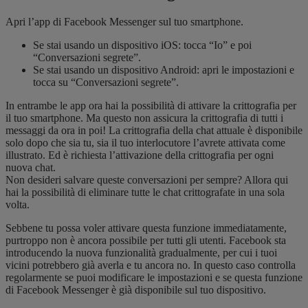
Apri l’app di Facebook Messenger sul tuo smartphone.
Se stai usando un dispositivo iOS: tocca “Io” e poi
“Conversazioni segrete”.
Se stai usando un dispositivo Android: apri le impostazioni e
tocca su “Conversazioni segrete”.
In entrambe le app ora hai la possibilità di attivare la crittografia per
il tuo smartphone. Ma questo non assicura la crittografia di tutti i
messaggi da ora in poi! La crittografia della chat attuale è disponibile
solo dopo che sia tu, sia il tuo interlocutore l’avrete attivata come
illustrato. Ed è richiesta l’attivazione della crittografia per ogni
nuova chat.
Non desideri salvare queste conversazioni per sempre? Allora qui
hai la possibilità di eliminare tutte le chat crittografate in una sola
volta.
Sebbene tu possa voler attivare questa funzione immediatamente,
purtroppo non è ancora possibile per tutti gli utenti. Facebook sta
introducendo la nuova funzionalità gradualmente, per cui i tuoi
vicini potrebbero già averla e tu ancora no. In questo caso controlla
regolarmente se puoi modificare le impostazioni e se questa funzione
di Facebook Messenger è già disponibile sul tuo dispositivo.