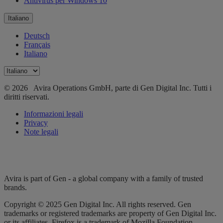
Antivirus per Windows 10
Italiano
Deutsch
Français
Italiano
© 2026 Avira Operations GmbH, parte di Gen Digital Inc. Tutti i
diritti riservati.
Informazioni legali
Privacy
Note legali
Avira is part of Gen - a global company with a family of trusted
brands.
Copyright © 2025 Gen Digital Inc. All rights reserved. Gen
trademarks or registered trademarks are property of Gen Digital Inc.
or its affiliates. Firefox is a trademark of Mozilla Foundation.