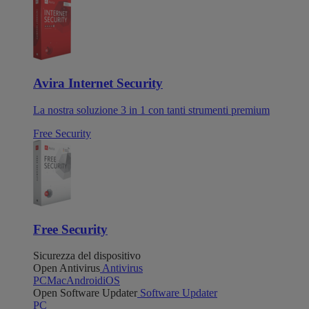
Avira Internet Security
La nostra soluzione 3 in 1 con tanti strumenti premium
Free Security
Free Security
Sicurezza del dispositivo
Open Antivirus
Antivirus
PC
Mac
Android
iOS
Open Software Updater
Software Updater
PC