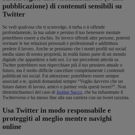
pubblicazione) di contenuti sensibili su
Twitter
Se vedi qualcosa che ti sconvolge, ti turba o ti offende
profondamente, la tua salute e persino il tuo benessere mentale
potrebbero essere a rischio. Se invece offendi altre persone, potresti
rovinare le tue relazioni personali e professionali
e addirittura
perdere il lavoro. Anche se pensiamo che i nostri profili sui social
media siano di nostra proprietà, in realtà fanno parte di un mondo
digitale che appartiene a tutti noi. Le tue precedenti attività su
Twitter potrebbero non rispecchiare più il tuo pensiero attuale o
futuro, ma è molto difficile cancellare completamente i contenuti
pubblicati sui social. Fai attenzione: potrebbero essere sempre
associati a te, quindi domandati sempre “Voglio davvero che un
futuro datore di lavoro, amico o partner veda questi tweet?”. Non
dimentichiamoci del caso di
Justine Sacco
, che ha infiammato il
Twitterverso e ha messo fine alla sua carriera con un tweet razzista.
Usa Twitter in modo responsabile e
proteggiti al meglio mentre navighi
online