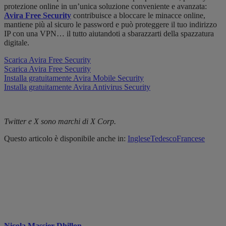
protezione online in un’unica soluzione conveniente e avanzata:
Avira Free Security
contribuisce a bloccare le minacce online,
mantiene più al sicuro le password e può proteggere il tuo indirizzo
IP con una VPN… il tutto aiutandoti a sbarazzarti della spazzatura
digitale.
Scarica Avira Free Security
Scarica Avira Free Security
Installa gratuitamente Avira Mobile Security
Installa gratuitamente Avira Antivirus Security
Twitter e X sono marchi di X Corp.
Questo articolo è disponibile anche in:
Inglese
Tedesco
Francese
Nicola Massier-Dhillon