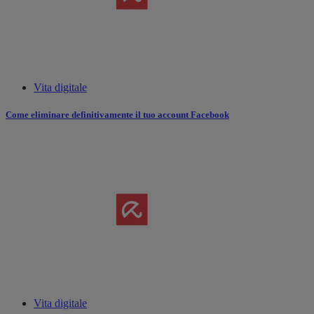
Vita digitale
Come eliminare definitivamente il tuo account Facebook
Vita digitale