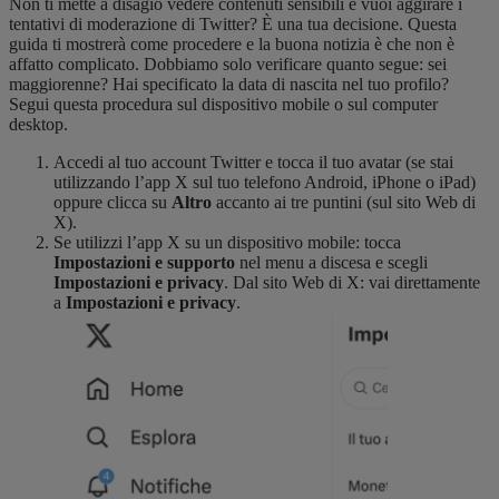
Non ti mette a disagio vedere contenuti sensibili e vuoi aggirare i
tentativi di moderazione di Twitter? È una tua decisione. Questa
guida ti mostrerà come procedere e la buona notizia è che non è
affatto complicato. Dobbiamo solo verificare quanto segue: sei
maggiorenne? Hai specificato la data di nascita nel tuo profilo?
Segui questa procedura sul dispositivo mobile o sul computer
desktop.
Accedi al tuo account Twitter e tocca il tuo avatar (se stai
utilizzando l’app X sul tuo telefono Android, iPhone o iPad)
oppure clicca su
Altro
accanto ai tre puntini (sul sito Web di
X).
Se utilizzi l’app X su un dispositivo mobile: tocca
Impostazioni e supporto
nel menu a discesa e scegli
Impostazioni e privacy
. Dal sito Web di X: vai direttamente
a
Impostazioni e privacy
.