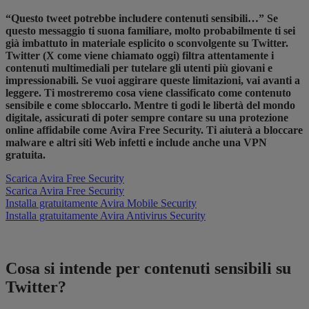
“Questo tweet potrebbe includere contenuti sensibili…” Se
questo messaggio ti suona familiare, molto probabilmente ti sei
già imbattuto in materiale esplicito o sconvolgente su Twitter.
Twitter (X come viene chiamato oggi) filtra attentamente i
contenuti multimediali per tutelare gli utenti più giovani e
impressionabili. Se vuoi aggirare queste limitazioni, vai avanti a
leggere. Ti mostreremo cosa viene classificato come contenuto
sensibile e come sbloccarlo. Mentre ti godi le libertà del mondo
digitale, assicurati di poter sempre contare su una protezione
online affidabile come
​
​Avira Free Security​
. Ti aiuterà a bloccare
malware e altri siti Web infetti e include anche una VPN
gratuita.
Scarica Avira Free Security
Scarica Avira Free Security
Installa gratuitamente Avira Mobile Security
Installa gratuitamente Avira Antivirus Security
Cosa si intende per contenuti sensibili su
Twitter?