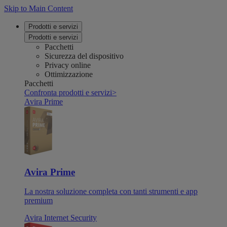
Skip to Main Content
Prodotti e servizi
Prodotti e servizi
Pacchetti
Sicurezza del dispositivo
Privacy online
Ottimizzazione
Pacchetti
Confronta prodotti e servizi
>
Avira Prime
Avira Prime
La nostra soluzione completa con tanti strumenti e app
premium
Avira Internet Security