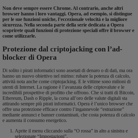
Non deve sempre essere Chrome. Al contrario, anche altri
browser hanno i loro vantaggi. Opera, ad esempio, si distingue
per le sue funzioni uniche, l’eccezionale velocità e la migliore
sicurezza. Nella seconda parte della serie dedicata a Opera
scoprirete quali funzioni di protezione speciali offre il browser e
come utilizzarle.
Protezione dal criptojacking con l’ad-
blocker di Opera
Di solito i pirati informatici sono assetati di denaro o di dati, ma ora
hanno un nuovo obiettivo nel mirino: rubare la potenza di calcolo,
attività nota anche come criptojacking. E le vittime sono milioni di
utenti di Internet. La ragione è l’avanzata delle criptovalute e le
incredibili prospettive di profitto che offrono. Che si tratti di Bitcoin,
Ethereum, Dash o Ripple, la corsa all’oro delle valute digitali sta
attirando sempre più pirati informatici. Opera è l’unico browser che
offre una protezione efficace contro l’ingannevole “estrazione”
mediante annunci e banner contaminati, che costa potenza di calcolo
e aumenta il consumo energetico.
Aprite il menu cliccando sulla “O rossa” in alto a sinistra e
selezionate “Impostazioni”.