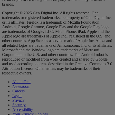
brands.
Copyright © 2025 Gen Digital Inc. All rights reserved. Gen
trademarks or registered trademarks are property of Gen Digital Inc.
or its affiliates. Firefox is a trademark of Mozilla Foundation.
Android, Google Chrome, Google Play and the Google Play logo
are trademarks of Google, LLC. Mac, iPhone, iPad, Apple and the
Apple logo are trademarks of Apple Inc., registered in the U.S. and
other countries. App Store is a service mark of Apple Inc. Alexa and
all related logos are trademarks of Amazon.com, Inc. or its affiliates.
Microsoft and the Window logo are trademarks of Microsoft
Corporation in the U.S. and other countries. The Android robot is
reproduced or modified from work created and shared by Google
and used according to terms described in the Creative Commons 3.0
Attribution License. Other names may be trademarks of their
respective owners.
About Gen
Newsroom
Careers
Legal
Privacy
Security
Accessibility
Your Privacy Choices