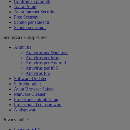
Confronta i prodotti
Avira Prime
Avira Internet Security
Free Security
Sconto per studenti
Sconto per senior
Sicurezza del dispositivo
Antivirus
Antivirus per Windows
Antivirus per Mac
Antivirus per Android
Antivirus per iOS
Antivirus Pro
Software Updater
Safe Shopping
Avira Browser Safety
Malware Cleaner
Protezione anti-phishing
Protezione da ransomware
Antispyware
Privacy online
Phantom VPN