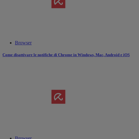
Browser
Come disattivare le notifiche di Chrome in Windows, Mac, Android e iOS
Browser