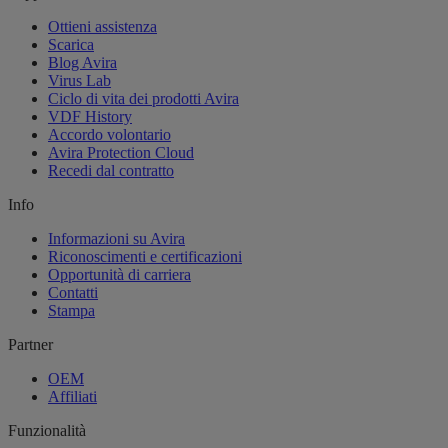
Ottieni assistenza
Scarica
Blog Avira
Virus Lab
Ciclo di vita dei prodotti Avira
VDF History
Accordo volontario
Avira Protection Cloud
Recedi dal contratto
Info
Informazioni su Avira
Riconoscimenti e certificazioni
Opportunità di carriera
Contatti
Stampa
Partner
OEM
Affiliati
Funzionalità