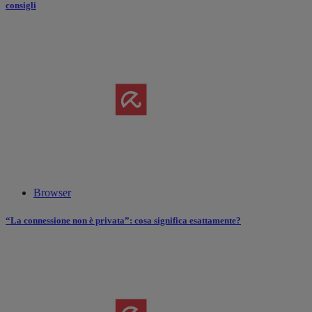
consigli
Browser
“La connessione non è privata”: cosa significa esattamente?