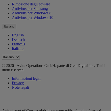
Rimozione degli adware
Antivirus per Samsung
Antivirus per Windows 8
Antivirus per Windows 10
Italiano
English
Deutsch
Français
Italiano
© 2026 Avira Operations GmbH, parte di Gen Digital Inc. Tutti i
diritti riservati.
Informazioni legali
Privacy
Note legali
Avira is part of Gen - a global company with a family of trusted