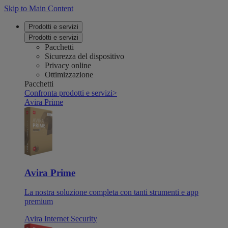
Skip to Main Content
Prodotti e servizi
Prodotti e servizi
Pacchetti
Sicurezza del dispositivo
Privacy online
Ottimizzazione
Pacchetti
Confronta prodotti e servizi
>
Avira Prime
Avira Prime
La nostra soluzione completa con tanti strumenti e app
premium
Avira Internet Security