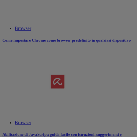
Browser
Come impostare Chrome come browser predefinito in qualsiasi dispositivo
Browser
Abilitazione di JavaScript: guida facile con istruzioni, suggerimenti e