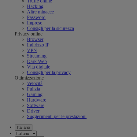
Truffe online
Hacking
Altre minacce
Password
Imprese
Consigli per la sicurezza
Privacy online
Browser
Indirizzo IP
VPN
Streaming
Dark Web
Vita digitale
Consigli per la privacy
Ottimizzazione
Velocità
Pulizia
Gaming
Hardware
Software
Driver
Suggerimenti per le prestazioni
Italiano