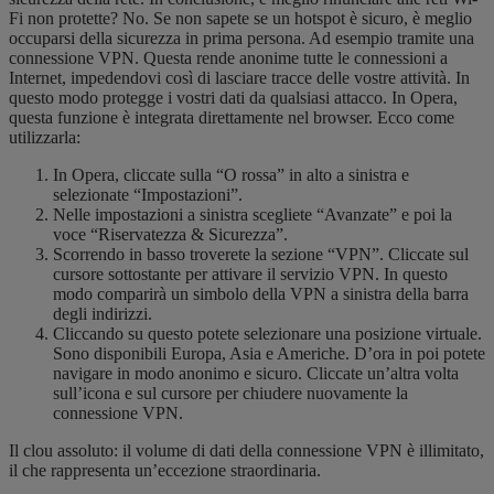
Fi non protette? No. Se non sapete se un hotspot è sicuro, è meglio
occuparsi della sicurezza in prima persona. Ad esempio tramite una
connessione VPN. Questa rende anonime tutte le connessioni a
Internet, impedendovi così di lasciare tracce delle vostre attività. In
questo modo protegge i vostri dati da qualsiasi attacco. In Opera,
questa funzione è integrata direttamente nel browser. Ecco come
utilizzarla:
In Opera, cliccate sulla “O rossa” in alto a sinistra e
selezionate “Impostazioni”.
Nelle impostazioni a sinistra scegliete “Avanzate” e poi la
voce “Riservatezza & Sicurezza”.
Scorrendo in basso troverete la sezione “VPN”. Cliccate sul
cursore sottostante per attivare il servizio VPN. In questo
modo comparirà un simbolo della VPN a sinistra della barra
degli indirizzi.
Cliccando su questo potete selezionare una posizione virtuale.
Sono disponibili Europa, Asia e Americhe. D’ora in poi potete
navigare in modo anonimo e sicuro. Cliccate un’altra volta
sull’icona e sul cursore per chiudere nuovamente la
connessione VPN.
Il clou assoluto: il volume di dati della connessione VPN è illimitato,
il che rappresenta un’eccezione straordinaria.