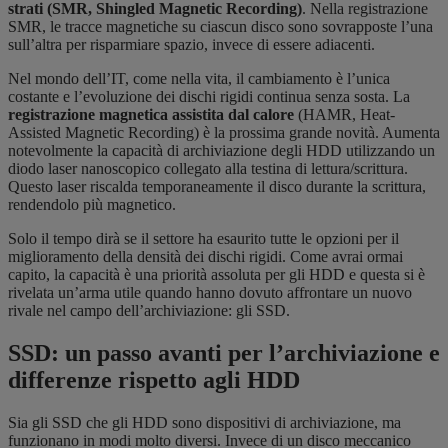
strati (SMR, Shingled Magnetic Recording)
. Nella registrazione
SMR, le tracce magnetiche su ciascun disco sono sovrapposte l’una
sull’altra per risparmiare spazio, invece di essere adiacenti.
Nel mondo dell’IT, come nella vita, il cambiamento è l’unica
costante e l’evoluzione dei dischi rigidi continua senza sosta. La
registrazione magnetica assistita dal calore
(HAMR, Heat-
Assisted Magnetic Recording) è la prossima grande novità. Aumenta
notevolmente la capacità di archiviazione degli HDD utilizzando un
diodo laser nanoscopico collegato alla testina di lettura/scrittura.
Questo laser riscalda temporaneamente il disco durante la scrittura,
rendendolo più magnetico.
Solo il tempo dirà se il settore ha esaurito tutte le opzioni per il
miglioramento della densità dei dischi rigidi. Come avrai ormai
capito, la capacità è una priorità assoluta per gli HDD e questa si è
rivelata un’arma utile quando hanno dovuto affrontare un nuovo
rivale nel campo dell’archiviazione: gli SSD.
SSD: un passo avanti per l’archiviazione e
differenze rispetto agli HDD
Sia gli SSD che gli HDD sono dispositivi di archiviazione, ma
funzionano in modi molto diversi. Invece di un disco meccanico