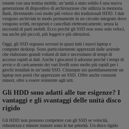
rotante con una testina mobile, un’unità a stato solido è una nuova
generazione di dispositivo di archiviazione che utilizza la memoria
flash, diventando così molto più veloce dei tradizionali HDD. I dati
vengono archiviati in modo permanente in un circuito integrato dove
vengono scritti, recuperati e cancellati elettronicamente, senza la
necessità di parti mobili. Ecco perché gli SSD non sono solo veloci,
ma anche più piccoli, più leggeri e più silenziosi.
Oggi, gli SSD regnano sovrani in quasi tutti i nuovi laptop e
computer desktop. Sono particolarmente apprezzati dalle aziende
che elaborano grandi volumi di dati e necessitano di tempi di
accesso rapidi ai dati. Anche i giocatori li adorano perché i tempi di
avvio e di caricamento dei vari livelli sono molto più rapidi per i
giochi installati in un’unità SSD. Chiunque usi quotidianamente un
laptop non potrà che apprezzare un SSD. Offre anche consumi
minori, oltre a essere resistente agli urti.
Gli HDD sono adatti alle tue esigenze? I
vantaggi e gli svantaggi delle unità disco
rigido
Gli HDD non possono competere con gli SSD se velocità,
robustezza e minore rumore sono le tue priorità. Un disco rigido