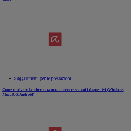
Suggerimenti per le prestazioni
Come risolvere la schermata nera di errore su tutti i dispositivi (Windows,
Mac, IOS, Android)