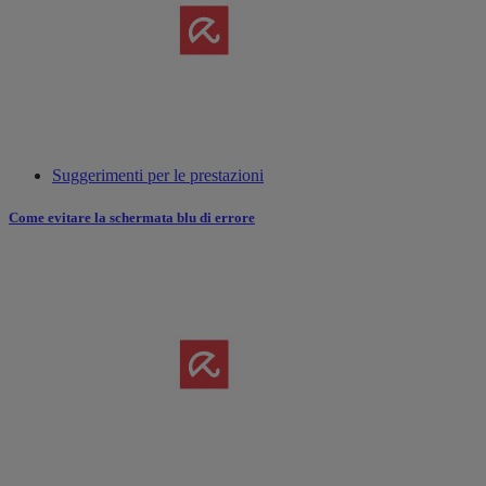
Suggerimenti per le prestazioni
Come evitare la schermata blu di errore