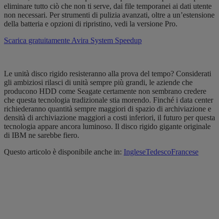
eliminare tutto ciò che non ti serve, dai file temporanei ai dati utente
non necessari. Per strumenti di pulizia avanzati, oltre a un’estensione
della batteria e opzioni di ripristino, vedi la versione Pro.
Scarica gratuitamente Avira System Speedup
Le unità disco rigido resisteranno alla prova del tempo? Considerati
gli ambiziosi rilasci di unità sempre più grandi, le aziende che
producono HDD come Seagate certamente non sembrano credere
che questa tecnologia tradizionale stia morendo. Finché i data center
richiederanno quantità sempre maggiori di spazio di archiviazione e
densità di archiviazione maggiori a costi inferiori, il futuro per questa
tecnologia appare ancora luminoso. Il disco rigido gigante originale
di IBM ne sarebbe fiero.
Questo articolo è disponibile anche in:
Inglese
Tedesco
Francese