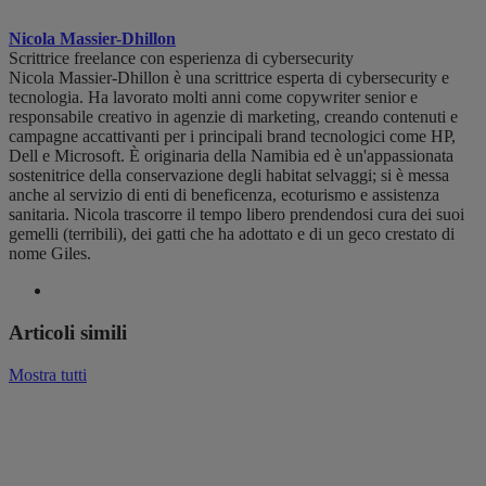
Nicola Massier-Dhillon
Scrittrice freelance con esperienza di cybersecurity
Nicola Massier-Dhillon è una scrittrice esperta di cybersecurity e
tecnologia. Ha lavorato molti anni come copywriter senior e
responsabile creativo in agenzie di marketing, creando contenuti e
campagne accattivanti per i principali brand tecnologici come HP,
Dell e Microsoft. È originaria della Namibia ed è un'appassionata
sostenitrice della conservazione degli habitat selvaggi; si è messa
anche al servizio di enti di beneficenza, ecoturismo e assistenza
sanitaria. Nicola trascorre il tempo libero prendendosi cura dei suoi
gemelli (terribili), dei gatti che ha adottato e di un geco crestato di
nome Giles.
Articoli simili
Mostra tutti