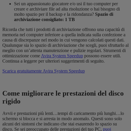
Sei un appassionato giocatore e/o usi il tuo computer per
creare e archiviare file ad alta risoluzione o hai bisogno di
molto spazio per il backup e la ridondanza?
Spazio di
archiviazione consigliato: 1 TB
Ricorda che tutti i prodotti di archiviazione offrono una capacità di
memoria nel computer inferiore a quella indicata sulla confezione a
causa di discrepanze nel modo in cui vengono calcolati questi dati.
Qualunque sia lo spazio di archiviazione che scegli, puoi sfruttarlo al
meglio con un’attenta manutenzione e pulizie regolari. Strumenti di
ottimizzazione come
Avira System Speedup
possono essere utili.
Continua a leggere per ulteriori suggerimenti di seguito.
Scarica gratuitamente Avira System Speedup
Come migliorare le prestazioni del disco
rigido
Avvii e prestazioni più lenti…tempi di caricamento più lunghi…lo
schermo si blocca e si arresta in modo anomalo. Questi sono solo
alcuni dei sintomi che indicano che stai esaurendo lo spazio su
disco. Se sei preoccupato delle prestazioni del tuo PC,
puoi