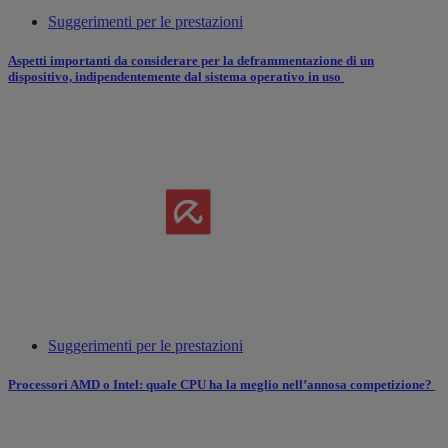
Suggerimenti per le prestazioni
Aspetti importanti da considerare per la deframmentazione di un
dispositivo, indipendentemente dal sistema operativo in uso
Suggerimenti per le prestazioni
Processori AMD o Intel: quale CPU ha la meglio nell’annosa competizione?