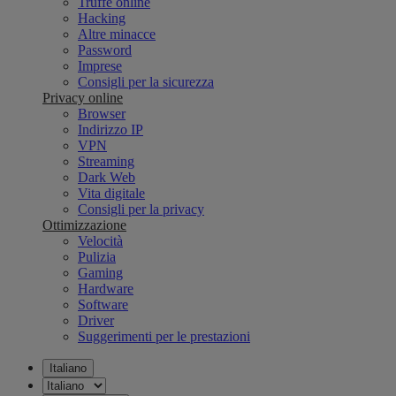
Truffe online
Hacking
Altre minacce
Password
Imprese
Consigli per la sicurezza
Privacy online
Browser
Indirizzo IP
VPN
Streaming
Dark Web
Vita digitale
Consigli per la privacy
Ottimizzazione
Velocità
Pulizia
Gaming
Hardware
Software
Driver
Suggerimenti per le prestazioni
Italiano