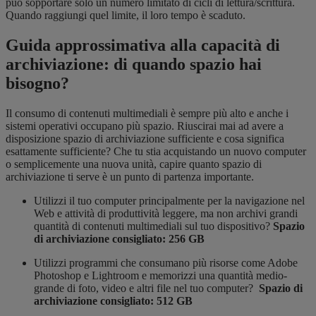
può sopportare solo un numero limitato di cicli di lettura/scrittura.
Quando raggiungi quel limite, il loro tempo è scaduto.
Guida approssimativa alla capacità di
archiviazione: di quando spazio hai
bisogno?
Il consumo di contenuti multimediali è sempre più alto e anche i
sistemi operativi occupano più spazio. Riuscirai mai ad avere a
disposizione spazio di archiviazione sufficiente e cosa significa
esattamente sufficiente? Che tu stia acquistando un nuovo computer
o semplicemente una nuova unità, capire quanto spazio di
archiviazione ti serve è un punto di partenza importante.
Utilizzi il tuo computer principalmente per la navigazione nel
Web e attività di produttività leggere, ma non archivi grandi
quantità di contenuti multimediali sul tuo dispositivo?
Spazio
di archiviazione consigliato: 256 GB
Utilizzi programmi che consumano più risorse come Adobe
Photoshop e Lightroom e memorizzi una quantità medio-
grande di foto, video e altri file nel tuo computer?
Spazio di
archiviazione consigliato: 512 GB