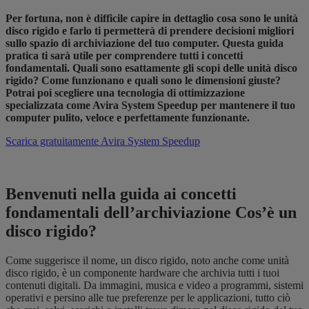
Per fortuna, non è difficile capire in dettaglio cosa sono le unità
disco rigido e farlo ti permetterà di prendere decisioni migliori
sullo spazio di archiviazione del tuo computer. Questa guida
pratica ti sarà utile per comprendere tutti i concetti
fondamentali. Quali sono esattamente gli scopi delle unità disco
rigido? Come funzionano e quali sono le dimensioni giuste?
Potrai poi scegliere una tecnologia di ottimizzazione
specializzata come Avira System Speedup per mantenere il tuo
computer pulito, veloce e perfettamente funzionante.
Scarica gratuitamente Avira System Speedup
Benvenuti nella guida ai concetti
fondamentali dell’archiviazione Cos’è un
disco rigido?
Come suggerisce il nome, un disco rigido, noto anche come unità
disco rigido, è un componente hardware che archivia tutti i tuoi
contenuti digitali. Da immagini, musica e video a programmi, sistemi
operativi e persino alle tue preferenze per le applicazioni, tutto ciò