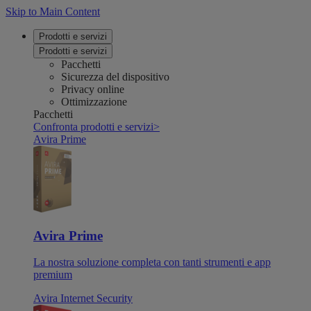
Skip to Main Content
Prodotti e servizi
Prodotti e servizi
Pacchetti
Sicurezza del dispositivo
Privacy online
Ottimizzazione
Pacchetti
Confronta prodotti e servizi
>
Avira Prime
Avira Prime
La nostra soluzione completa con tanti strumenti e app
premium
Avira Internet Security