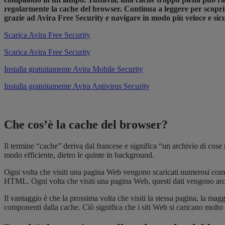
regolarmente la cache del browser. Continua a leggere per scopri
grazie ad Avira Free Security e navigare in modo più veloce e sic
Scarica Avira Free Security
Scarica Avira Free Security
Installa gratuitamente Avira Mobile Security
Installa gratuitamente Avira Antivirus Security
Che cos’è la cache del browser?
Il termine “cache” deriva dal francese e significa “un archivio di cos
modo efficiente, dietro le quinte in background.
Ogni volta che visiti una pagina Web vengono scaricati numerosi comp
HTML. Ogni volta che visiti una pagina Web, questi dati vengono arch
Il vantaggio è che la prossima volta che visiti la stessa pagina, la mag
componenti dalla cache. Ciò significa che i siti Web si caricano molt