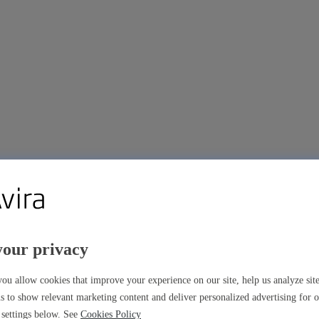
your privacy
m
ou allow cookies that improve your experience on our site, help us analyze si
s to show relevant marketing content and deliver personalized advertising for 
settings below. See
Cookies Policy