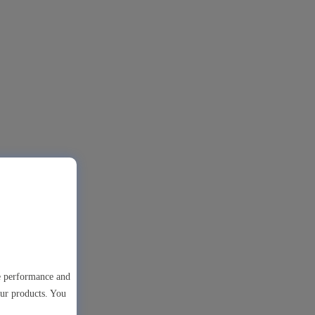
te performance and
our products. You