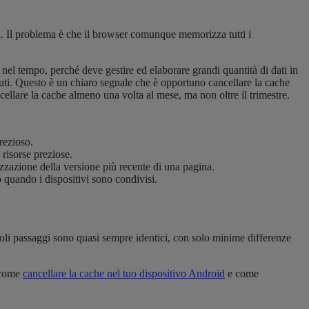
più. Il problema è che il browser comunque memorizza tutti i
nel tempo, perché deve gestire ed elaborare grandi quantità di dati in
uti. Questo è un chiaro segnale che è opportuno cancellare la cache
ellare la cache almeno una volta al mese, ma non oltre il trimestre.
rezioso.
risorse preziose.
zzazione della versione più recente di una pagina.
o quando i dispositivi sono condivisi.
ngoli passaggi sono quasi sempre identici, con solo minime differenze
e come
cancellare la cache nel tuo dispositivo Android
e come