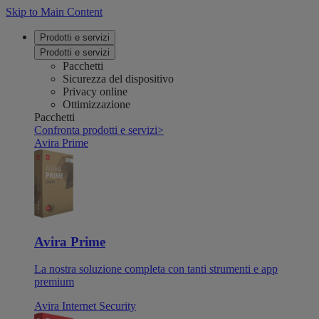
Skip to Main Content
Prodotti e servizi
Prodotti e servizi
Pacchetti
Sicurezza del dispositivo
Privacy online
Ottimizzazione
Pacchetti
Confronta prodotti e servizi
>
Avira Prime
Avira Prime
La nostra soluzione completa con tanti strumenti e app
premium
Avira Internet Security