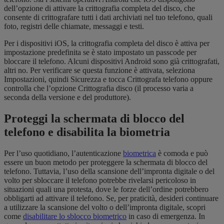
dell’opzione di attivare la crittografia completa del disco, che
consente di crittografare tutti i dati archiviati nel tuo telefono, quali
foto, registri delle chiamate, messaggi e testi.
Per i dispositivi iOS, la crittografia completa del disco è attiva per
impostazione predefinita se è stato impostato un passcode per
bloccare il telefono. Alcuni dispositivi Android sono già crittografati,
altri no. Per verificare se questa funzione è attivata, seleziona
Impostazioni, quindi Sicurezza e tocca Crittografa telefono oppure
controlla che l’opzione Crittografia disco (il processo varia a
seconda della versione e del produttore).
Proteggi la schermata di blocco del
telefono e disabilita la biometria
Per l’uso quotidiano, l’autenticazione
biometrica
è comoda e può
essere un buon metodo per proteggere la schermata di blocco del
telefono. Tuttavia, l’uso della scansione dell’impronta digitale o del
volto per sbloccare il telefono potrebbe rivelarsi pericoloso in
situazioni quali una protesta, dove le forze dell’ordine potrebbero
obbligarti ad attivare il telefono. Se, per praticità, desideri continuare
a utilizzare la scansione del volto o dell’impronta digitale, scopri
come
disabilitare lo sblocco biometrico
in caso di emergenza. In