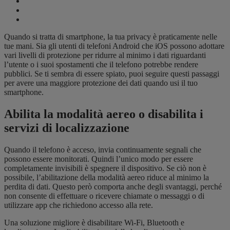
Quando si tratta di smartphone, la tua privacy è praticamente nelle
tue mani. Sia gli utenti di telefoni Android che iOS possono adottare
vari livelli di protezione per ridurre al minimo i dati riguardanti
l’utente o i suoi spostamenti che il telefono potrebbe rendere
pubblici. Se ti sembra di essere spiato, puoi seguire questi passaggi
per avere una maggiore protezione dei dati quando usi il tuo
smartphone.
Abilita la modalità aereo o disabilita i
servizi di localizzazione
Quando il telefono è acceso, invia continuamente segnali che
possono essere monitorati. Quindi l’unico modo per essere
completamente invisibili è spegnere il dispositivo. Se ciò non è
possibile, l’abilitazione della modalità aereo riduce al minimo la
perdita di dati. Questo però comporta anche degli svantaggi, perché
non consente di effettuare o ricevere chiamate o messaggi o di
utilizzare app che richiedono accesso alla rete.
Una soluzione migliore è disabilitare Wi-Fi, Bluetooth e