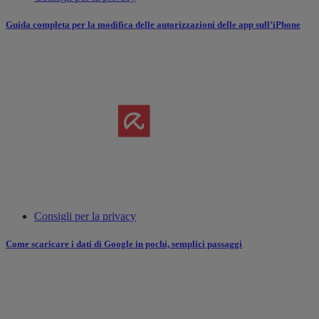
Guida completa per la modifica delle autorizzazioni delle app sull’iPhone
Consigli per la privacy
Come scaricare i dati di Google in pochi, semplici passaggi