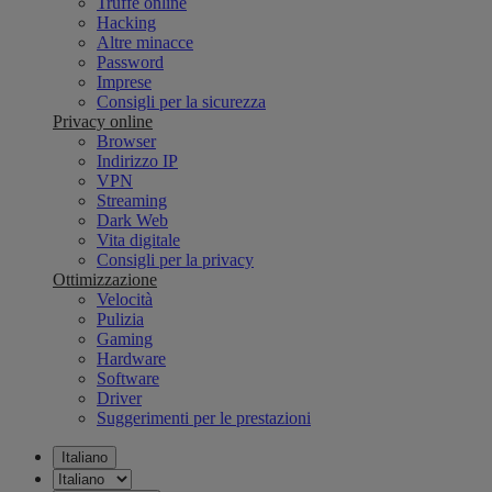
Truffe online
Hacking
Altre minacce
Password
Imprese
Consigli per la sicurezza
Privacy online
Browser
Indirizzo IP
VPN
Streaming
Dark Web
Vita digitale
Consigli per la privacy
Ottimizzazione
Velocità
Pulizia
Gaming
Hardware
Software
Driver
Suggerimenti per le prestazioni
Italiano