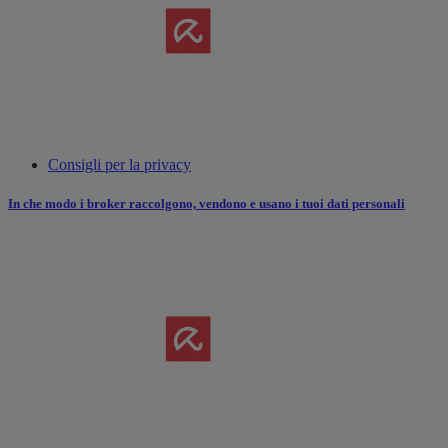
Consigli per la privacy
In che modo i broker raccolgono, vendono e usano i tuoi dati personali