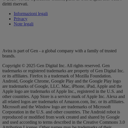
diritti riservati.
Informazioni legali
Privacy
Note legali
Avira is part of Gen - a global company with a family of trusted
brands.
Copyright © 2025 Gen Digital Inc. All rights reserved. Gen
trademarks or registered trademarks are property of Gen Digital Inc.
or its affiliates. Firefox is a trademark of Mozilla Foundation.
Android, Google Chrome, Google Play and the Google Play logo
are trademarks of Google, LLC. Mac, iPhone, iPad, Apple and the
Apple logo are trademarks of Apple Inc., registered in the U.S. and
other countries. App Store is a service mark of Apple Inc. Alexa and
all related logos are trademarks of Amazon.com, Inc. or its affiliates.
Microsoft and the Window logo are trademarks of Microsoft
Corporation in the U.S. and other countries. The Android robot is
reproduced or modified from work created and shared by Google
and used according to terms described in the Creative Commons 3.0
Attribution License. Other names may be trademarks of their