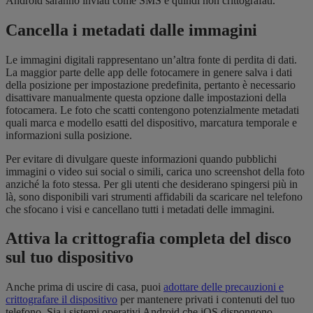
Android saranno inviati come SMS e quindi non crittografati.
Cancella i metadati dalle immagini
Le immagini digitali rappresentano un’altra fonte di perdita di dati.
La maggior parte delle app delle fotocamere in genere salva i dati
della posizione per impostazione predefinita, pertanto è necessario
disattivare manualmente questa opzione dalle impostazioni della
fotocamera. Le foto che scatti contengono potenzialmente metadati
quali marca e modello esatti del dispositivo, marcatura temporale e
informazioni sulla posizione.
Per evitare di divulgare queste informazioni quando pubblichi
immagini o video sui social o simili, carica uno screenshot della foto
anziché la foto stessa. Per gli utenti che desiderano spingersi più in
là, sono disponibili vari strumenti affidabili da scaricare nel telefono
che sfocano i visi e cancellano tutti i metadati delle immagini.
Attiva la crittografia completa del disco
sul tuo dispositivo
Anche prima di uscire di casa, puoi
adottare delle precauzioni e
crittografare il dispositivo
per mantenere privati i contenuti del tuo
telefono. Sia i sistemi operativi Android che iOS dispongono