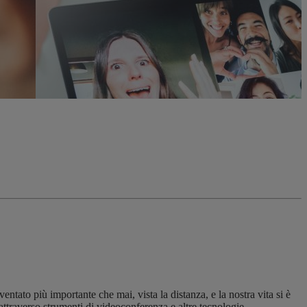
ato più importante che mai, vista la distanza, e la nostra vita si è
attraverso strumenti di videoconferenza e altre tecnologie.