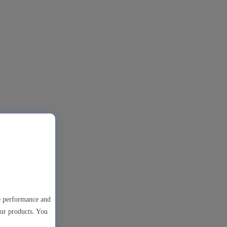
te performance and
our products. You