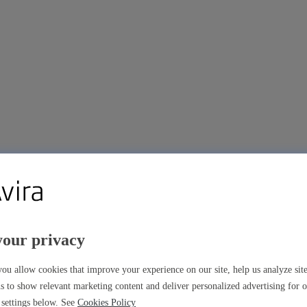
your privacy
m
ou allow cookies that improve your experience on our site, help us analyze si
s to show relevant marketing content and deliver personalized advertising for 
settings below. See
Cookies Policy