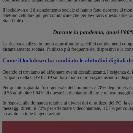
Il lockdown e il distanziamento sociale ci hanno fatto ricorrere al mond
telefono cellulare più per comunicare che per lavorare: questo almen
Stati Uniti).
Durante la pandemia, quasi l’80% de
La ricerca analizza in modo approfondito specifici cambiamenti compor
distanziamento sociale, l’utilizzo più frequente dei dispositivi e la con
Come il lockdown ha cambiato le abitudini digitali deg
Quando ci troviamo ad affrontare eventi destabilizzanti, l’esigenza di 
l’impatto della COVID-19 sul loro modo di interagire usando i dispositiv
Per quanto riguarda l’uso generale del computer, il 78% degli intervist
di 55 anni: oltre l’84% di queste ha dichiarato di farne un uso maggior
In risposta alla domanda relativa ai diversi tipi di utilizzo del PC, la
messaggi diretti, il 72% per effettuare videochiamate, il 57% per colle
ha avuto su tutte le generazioni.