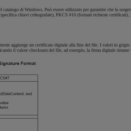
del catalogo di Windows. Può essere utilizzato per garantire che la sorgen
cifica chiavi crittografate), PKCS #10 (formati richieste certificati),
aggiunge un certificato digitale alla fine del file. I valori in grigio (c
cando il valore checksum del file, ad esempio, la firma digitale rimane 