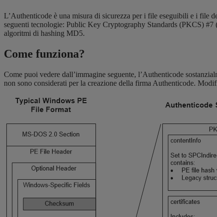
L’Authenticode è una misura di sicurezza per i file eseguibili e i file 
seguenti tecnologie: Public Key Cryptography Standards (PKCS) #7 (spe
algoritmi di hashing MD5.
Come funziona?
Come puoi vedere dall’immagine seguente, l’Authenticode sostanzialmente 
non sono considerati per la creazione della firma Authenticode. Modifi