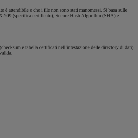
te è attendibile e che i file non sono stati manomessi. Si basa sulle
 X.509 (specifica certificato), Secure Hash Algorithm (SHA) e
hecksum e tabella certificati nell’intestazione delle directory di dati)
valida.