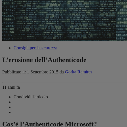
Consigli per la sicurezza
L’erosione dell’Authenticode
Pubblicato il: 1 Settembre 2015
da
Gorka Ramirez
11 anni fa
Condividi l'articolo
Cos’è l’Authenticode Microsoft?