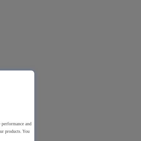
te performance and
our products. You