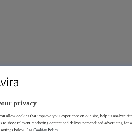
your privacy
m
ou allow cookies that improve your experience on our site, help us analyze si
s to show relevant marketing content and deliver personalized advertising for 
settings below. See
Cookies Policy