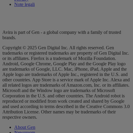
Note legali
Avira is part of Gen - a global company with a family of trusted
brands.
Copyright © 2025 Gen Digital Inc. All rights reserved. Gen
trademarks or registered trademarks are property of Gen Digital Inc.
or its affiliates. Firefox is a trademark of Mozilla Foundation.
Android, Google Chrome, Google Play and the Google Play logo
are trademarks of Google, LLC. Mac, iPhone, iPad, Apple and the
Apple logo are trademarks of Apple Inc., registered in the U.S. and
other countries. App Store is a service mark of Apple Inc. Alexa and
all related logos are trademarks of Amazon.com, Inc. or its affiliates.
Microsoft and the Window logo are trademarks of Microsoft
Corporation in the U.S. and other countries. The Android robot is
reproduced or modified from work created and shared by Google
and used according to terms described in the Creative Commons 3.0
Attribution License. Other names may be trademarks of their
respective owners.
About Gen
Newsroom