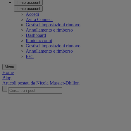
Il mio account
Il mio account
Accedi
Avira Connect
Gestisci impostazioni rinnovo
Annullamento e rimborso
Dashboard
Il mio account
Gestisci impostazioni rinnovo
Annullamento e rimborso
Esci
Menu
Home
Blog
Articoli postati da Nicola Massier-Dhillon