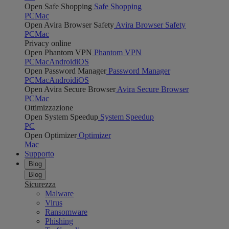
Open Safe Shopping
Safe Shopping
PC
Mac
Open Avira Browser Safety
Avira Browser Safety
PC
Mac
Privacy online
Open Phantom VPN
Phantom VPN
PC
Mac
Android
iOS
Open Password Manager
Password Manager
PC
Mac
Android
iOS
Open Avira Secure Browser
Avira Secure Browser
PC
Mac
Ottimizzazione
Open System Speedup
System Speedup
PC
Open Optimizer
Optimizer
Mac
Supporto
Blog
Blog
Sicurezza
Malware
Virus
Ransomware
Phishing