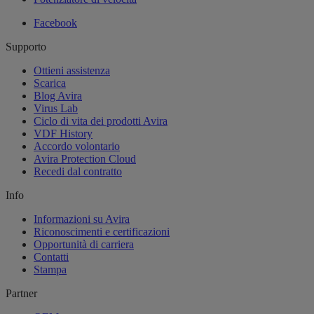
Facebook
Supporto
Ottieni assistenza
Scarica
Blog Avira
Virus Lab
Ciclo di vita dei prodotti Avira
VDF History
Accordo volontario
Avira Protection Cloud
Recedi dal contratto
Info
Informazioni su Avira
Riconoscimenti e certificazioni
Opportunità di carriera
Contatti
Stampa
Partner