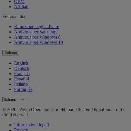
OEM
Affiliati
Funzionalità
Rimozione degli adware
Antivirus per Samsung
Antivirus per Windows 8
Antivirus per Windows 10
Italiano
English
Deutsch
Français
Español
Italiano
Português
© 2026 Avira Operations GmbH, parte di Gen Digital Inc. Tutti i
diritti riservati.
Informazioni legali
Privacy