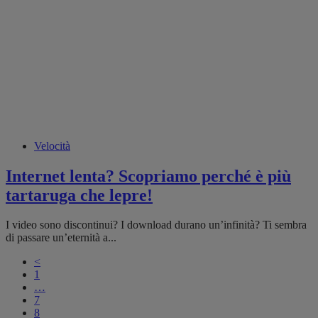
Velocità
Internet lenta? Scopriamo perché è più
tartaruga che lepre!
I video sono discontinui? I download durano un’infinità? Ti sembra
di passare un’eternità a...
<
1
…
7
8