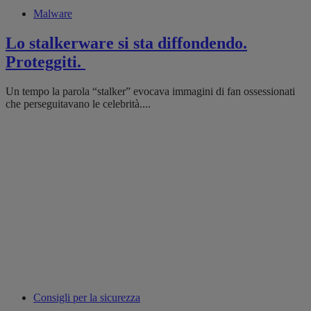
Malware
Lo stalkerware si sta diffondendo.
Proteggiti.
Un tempo la parola “stalker” evocava immagini di fan ossessionati
che perseguitavano le celebrità....
Consigli per la sicurezza