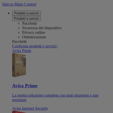
Skip to Main Content
Prodotti e servizi
Prodotti e servizi
Pacchetti
Sicurezza del dispositivo
Privacy online
Ottimizzazione
Pacchetti
Confronta prodotti e servizi
>
Avira Prime
Avira Prime
La nostra soluzione completa con tanti strumenti e app
premium
Avira Internet Security