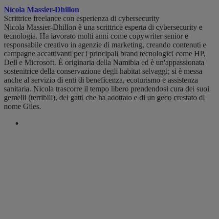
Nicola Massier-Dhillon
Scrittrice freelance con esperienza di cybersecurity
Nicola Massier-Dhillon è una scrittrice esperta di cybersecurity e
tecnologia. Ha lavorato molti anni come copywriter senior e
responsabile creativo in agenzie di marketing, creando contenuti e
campagne accattivanti per i principali brand tecnologici come HP,
Dell e Microsoft. È originaria della Namibia ed è un'appassionata
sostenitrice della conservazione degli habitat selvaggi; si è messa
anche al servizio di enti di beneficenza, ecoturismo e assistenza
sanitaria. Nicola trascorre il tempo libero prendendosi cura dei suoi
gemelli (terribili), dei gatti che ha adottato e di un geco crestato di
nome Giles.