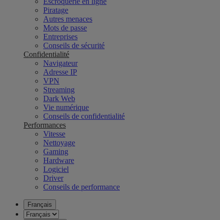
Escroquerie en ligne
Piratage
Autres menaces
Mots de passe
Entreprises
Conseils de sécurité
Confidentialité
Navigateur
Adresse IP
VPN
Streaming
Dark Web
Vie numérique
Conseils de confidentialité
Performances
Vitesse
Nettoyage
Gaming
Hardware
Logiciel
Driver
Conseils de performance
Français