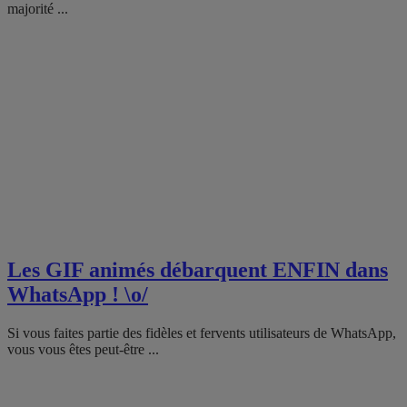
majorité ...
Les GIF animés débarquent ENFIN dans
WhatsApp ! \o/
Si vous faites partie des fidèles et fervents utilisateurs de WhatsApp,
vous vous êtes peut-être ...