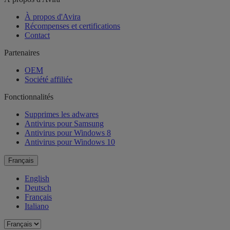
À propos d'Avira
Récompenses et certifications
Contact
Partenaires
OEM
Société affiliée
Fonctionnalités
Supprimes les adwares
Antivirus pour Samsung
Antivirus pour Windows 8
Antivirus pour Windows 10
Français
English
Deutsch
Français
Italiano