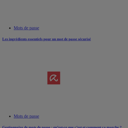
Mots de passe
Les ingrédients essentiels pour un mot de passe sécurisé
Mots de passe
Gestionnaire de mots de passe : qu’est-ce que c’est et comment ça marche ?