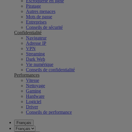
Escroquerie en ligne
Piratage
Autres menaces
Mots de passe
Entreprises
Conseils de sécurité
Confidentialité
Navigateur
Adresse IP
VPN
Streaming
Dark Web
Vie numérique
Conseils de confidentialité
Performances
Vitesse
Nettoyage
Gaming
Hardware
Logiciel
Driver
Conseils de performance
Français