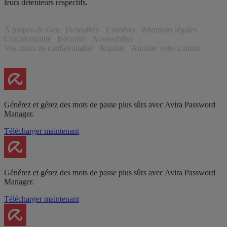
leurs détenteurs respectifs.
À propos de Gen
Actualités
Carrières
Mentions légales
Confidentialité
Sécurité
Accessibilité
Vos choix de confidentialité
Imprint
Annuler votre contrat
Générez et gérez des mots de passe plus sûrs avec Avira Password
Manager.
Télécharger maintenant
Générez et gérez des mots de passe plus sûrs avec Avira Password
Manager.
Télécharger maintenant