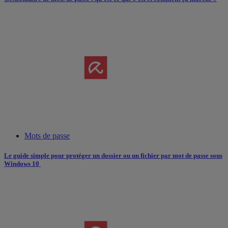
Mots de passe
Le guide simple pour protéger un dossier ou un fichier par mot de passe sous
Windows 10