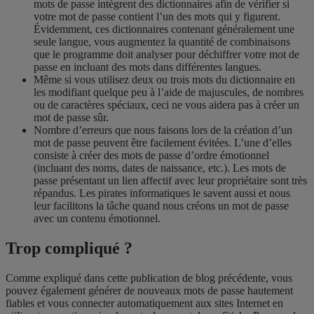
mots de passe intègrent des dictionnaires afin de vérifier si
votre mot de passe contient l’un des mots qui y figurent.
Évidemment, ces dictionnaires contenant généralement une
seule langue, vous augmentez la quantité de combinaisons
que le programme doit analyser pour déchiffrer votre mot de
passe en incluant des mots dans différentes langues.
Même si vous utilisez deux ou trois mots du dictionnaire en
les modifiant quelque peu à l’aide de majuscules, de nombres
ou de caractères spéciaux, ceci ne vous aidera pas à créer un
mot de passe sûr.
Nombre d’erreurs que nous faisons lors de la création d’un
mot de passe peuvent être facilement évitées. L’une d’elles
consiste à créer des mots de passe d’ordre émotionnel
(incluant des noms, dates de naissance, etc.). Les mots de
passe présentant un lien affectif avec leur propriétaire sont très
répandus. Les pirates informatiques le savent aussi et nous
leur facilitons la tâche quand nous créons un mot de passe
avec un contenu émotionnel.
Trop compliqué ?
Comme expliqué dans cette
publication de blog
précédente, vous
pouvez également générer de nouveaux mots de passe hautement
fiables et vous connecter automatiquement aux sites Internet en