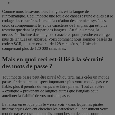
Comme nous le savons tous, l’anglais est la langue de
l’informatique. Ceci impacte une foule de choses : l’une d’elles est le
codage des caractères. Lors de la création des premiers systèmes,
ceux-ci comprenaient le jeu de caractères de l’anglais qui est plus
restreint que dans la plupart des langues. Au fil du temps, la
nécessité d’inclure davantage de caractères pour prendre en charge
plus de langues est apparue. Voici comment nous sommes passés du
code ASCII, un « réservoir » de 128 caractères, à Unicode
comprenant plus de 120 000 caractères.
Mais en quoi ceci est-il lié à la sécurité
des mots de passe ?
Tout mot de passe peut être piraté tôt ou tard, mais créer un mot de
passe sûr demeure un aspect important : plus votre mot de passe est
fiable, plus il prendra du temps à se faire pirater. Tout caractère
« exotique » provenant de langues autres que l’anglais peut
améliorer la fiabilité de vos mots de passe.
La raison en est que plus le « réservoir » dans lequel les pirates
informatiques doivent chercher les caractères qui constituent votre
mot de passe est grand, plus ils auront besoin de temps pour le