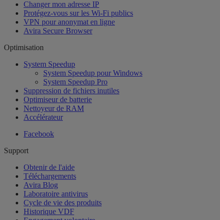
Changer mon adresse IP
Protégez-vous sur les Wi-Fi publics
VPN pour anonymat en ligne
Avira Secure Browser
Optimisation
System Speedup
System Speedup pour Windows
System Speedup Pro
Suppression de fichiers inutiles
Optimiseur de batterie
Nettoyeur de RAM
Accélérateur
Facebook
Support
Obtenir de l'aide
Téléchargements
Avira Blog
Laboratoire antivirus
Cycle de vie des produits
Historique VDF