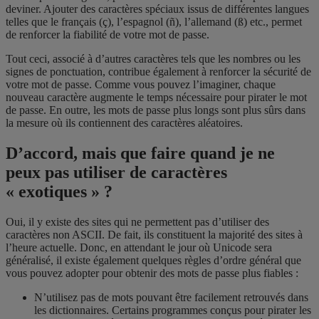
deviner. Ajouter des caractères spéciaux issus de différentes langues
telles que le français (ç), l’espagnol (ñ), l’allemand (ß) etc., permet
de renforcer la fiabilité de votre mot de passe.
Tout ceci, associé à d’autres caractères tels que les nombres ou les
signes de ponctuation, contribue également à renforcer la sécurité de
votre mot de passe. Comme vous pouvez l’imaginer, chaque
nouveau caractère augmente le temps nécessaire pour pirater le mot
de passe. En outre, les mots de passe plus longs sont plus sûrs dans
la mesure où ils contiennent des caractères aléatoires.
D’accord, mais que faire quand je ne
peux pas utiliser de caractères
« exotiques » ?
Oui, il y existe des sites qui ne permettent pas d’utiliser des
caractères non ASCII. De fait, ils constituent la majorité des sites à
l’heure actuelle. Donc, en attendant le jour où Unicode sera
généralisé, il existe également quelques règles d’ordre général que
vous pouvez adopter pour obtenir des mots de passe plus fiables :
N’utilisez pas de mots pouvant être facilement retrouvés dans
les dictionnaires. Certains programmes conçus pour pirater les