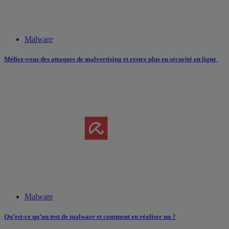
Malware
Méfiez-vous des attaques de malvertising et restez plus en sécurité en ligne
Malware
Qu’est-ce qu’un test de malware et comment en réaliser un ?