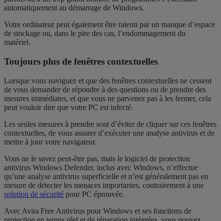
automatiquement au démarrage de Windows.
Votre ordinateur peut également être ralenti par un manque d’espace
de stockage ou, dans le pire des cas, l’endommagement du
matériel.
Toujours plus de fenêtres contextuelles
Lorsque vous naviguez et que des fenêtres contextuelles ne cessent
de vous demander de répondre à des questions ou de prendre des
mesures immédiates, et que vous ne parvenez pas à les fermer, cela
peut vouloir dire que votre PC est infecté.
Les seules mesures à prendre sont d’éviter de cliquer sur ces fenêtres
contextuelles, de vous assurer d’exécuter une analyse antivirus et de
mettre à jour votre navigateur.
Vous ne le savez peut-être pas, mais le logiciel de protection
antivirus Windows Defender, inclus avec Windows, n’effectue
qu’une analyse antivirus superficielle et n’est généralement pas en
mesure de détecter les menaces importantes, contrairement à une
solution de sécurité
pour PC
éprouvée
.
Avec Avira Free Antivirus pour Windows et ses fonctions de
protection en temps réel et de réparation intégrées, vous pouvez