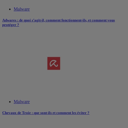
Malware
Adwares : de quoi s’agit-il, comment fonctionnent-ils​,​ et comment vous
protéger ?
Malware
Chevaux de Troie : que sont-ils et comment les éviter ?