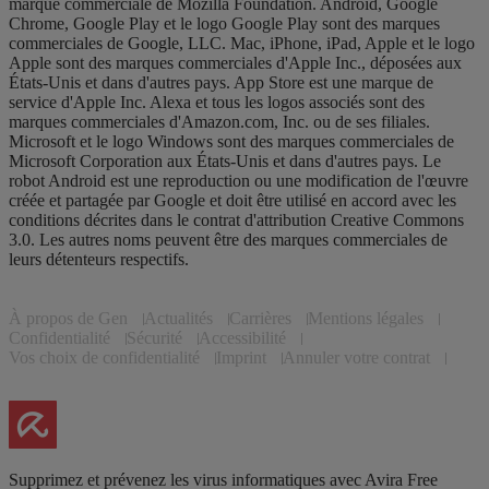
marque commerciale de Mozilla Foundation. Android, Google
Chrome, Google Play et le logo Google Play sont des marques
commerciales de Google, LLC. Mac, iPhone, iPad, Apple et le logo
Apple sont des marques commerciales d'Apple Inc., déposées aux
États-Unis et dans d'autres pays. App Store est une marque de
service d'Apple Inc. Alexa et tous les logos associés sont des
marques commerciales d'Amazon.com, Inc. ou de ses filiales.
Microsoft et le logo Windows sont des marques commerciales de
Microsoft Corporation aux États-Unis et dans d'autres pays. Le
robot Android est une reproduction ou une modification de l'œuvre
créée et partagée par Google et doit être utilisé en accord avec les
conditions décrites dans le contrat d'attribution Creative Commons
3.0. Les autres noms peuvent être des marques commerciales de
leurs détenteurs respectifs.
À propos de Gen
Actualités
Carrières
Mentions légales
Confidentialité
Sécurité
Accessibilité
Vos choix de confidentialité
Imprint
Annuler votre contrat
Supprimez et prévenez les virus informatiques avec Avira Free