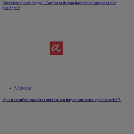
Enregistreurs de frappe : Comment ils fonctionnent et comment s’en
protéger ?
Malware
Qu’est-ce qu’un rootkit et quel est son impact sur votre cybersécurité ?