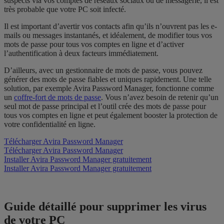
suspects via vos comptes de réseaux sociaux ou de messagerie, il est
très probable que votre PC soit infecté.
Il est important d’avertir vos contacts afin qu’ils n’ouvrent pas les e-
mails ou messages instantanés, et idéalement, de modifier tous vos
mots de passe pour tous vos comptes en ligne et d’activer
l’authentification à deux facteurs immédiatement.
D’ailleurs, avec un gestionnaire de mots de passe, vous pouvez
générer des mots de passe fiables et uniques rapidement. Une telle
solution, par exemple Avira Password Manager, fonctionne comme
un
coffre-fort de mots de passe
. Vous n’avez besoin de retenir qu’un
seul mot de passe principal et l’outil crée des mots de passe pour
tous vos comptes en ligne et peut également booster la protection de
votre confidentialité en ligne.
Télécharger Avira Password Manager
Télécharger Avira Password Manager
Installer Avira Password Manager gratuitement
Installer Avira Password Manager gratuitement
Guide détaillé pour supprimer les virus
de votre PC