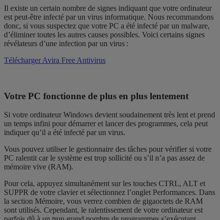
Il existe un certain nombre de signes indiquant que votre ordinateur
est peut-être infecté par un virus informatique. Nous recommandons
donc, si vous suspectez que votre PC a été infecté par un malware,
d’éliminer toutes les autres causes possibles. Voici certains signes
révélateurs d’une infection par un virus :
Télécharger Avira Free Antivirus
Votre PC fonctionne de plus en plus lentement
Si votre ordinateur Windows devient soudainement très lent et prend
un temps infini pour démarrer et lancer des programmes, cela peut
indiquer qu’il a été infecté par un virus.
Vous pouvez utiliser le gestionnaire des tâches pour vérifier si votre
PC ralentit car le système est trop sollicité ou s’il n’a pas assez de
mémoire vive (RAM).
Pour cela, appuyez simultanément sur les touches CTRL, ALT et
SUPPR de votre clavier et sélectionnez l’onglet Performances. Dans
la section Mémoire, vous verrez combien de gigaoctets de RAM
sont utilisés. Cependant, le ralentissement de votre ordinateur est
parfois dû à un trop grand nombre de programmes s’exécutant