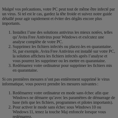
Malgré vos précautions, votre PC peut tout de même être infecté par
un virus. Si tel est le cas, gardez la tête froide et suivez notre guide
détaillé pour agir rapidement et éviter des dégâts encore plus
importants.
Installez l’une des solutions antivirus les mieux notées, telles
qu’Avira Free Antivirus pour Windows et exécutez une
analyse complète de votre PC.
Supprimez les fichiers infectés ou placez-les en quarantaine.
Si, par exemple, Avira Free Antivirus est installé sur votre PC,
la solution affichera les fichiers infectés après l’analyse et
vous pourrez les supprimer ou les mettre en quarantaine.
Redémarrez votre ordinateur pour supprimer les fichiers mis
en quarantaine.
Si ces premières mesures n’ont pas entièrement supprimé le virus
informatique, vous pouvez prendre les mesures suivantes :
Redémarrez votre ordinateur en mode sans échec afin que
Windows ne démarre qu’avec les paramètres de démarrage de
base (tels que les fichiers, programmes et pilotes importants).
Pour activer le mode sans échec sous Windows 10 ou
Windows 11, tenez la touche Maj enfoncée lorsque vous
redémarrez.