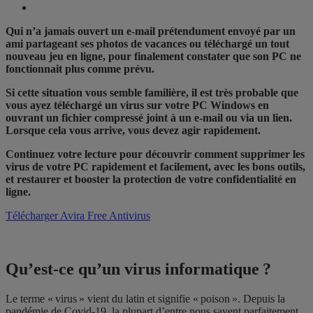
Qui n’a jamais ouvert un e-mail prétendument envoyé par un
ami partageant ses photos de vacances ou téléchargé un tout
nouveau jeu en ligne, pour finalement constater que son PC ne
fonctionnait plus comme prévu.
Si cette situation vous semble familière, il est très probable que
vous ayez téléchargé un virus sur votre PC Windows en
ouvrant un fichier compressé joint à un e-mail ou via un lien.
Lorsque cela vous arrive, vous devez agir rapidement.
Continuez votre lecture pour découvrir comment supprimer les
virus de votre PC rapidement et facilement, avec les bons outils,
et restaurer et booster la protection de votre confidentialité en
ligne.
Télécharger Avira Free Antivirus
Qu’est-ce qu’un virus informatique ?
Le terme « virus » vient du latin et signifie « poison ». Depuis la
pandémie de Covid-19, la plupart d’entre nous savent parfaitement