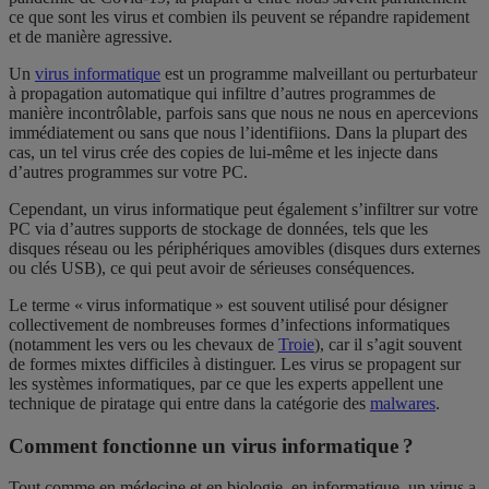
ce que sont les virus et combien ils peuvent se répandre rapidement
et de manière agressive.
Un
virus informatique
est un programme malveillant ou perturbateur
à propagation automatique qui infiltre d’autres programmes de
manière incontrôlable, parfois sans que nous ne nous en apercevions
immédiatement ou sans que nous l’identifiions. Dans la plupart des
cas, un tel virus crée des copies de lui-même et les injecte dans
d’autres programmes sur votre PC.
Cependant, un virus informatique peut également s’infiltrer sur votre
PC via d’autres supports de stockage de données, tels que les
disques réseau ou les périphériques amovibles (disques durs externes
ou clés USB), ce qui peut avoir de sérieuses conséquences.
Le terme « virus informatique » est souvent utilisé pour désigner
collectivement de nombreuses formes d’infections informatiques
(notamment les vers ou les chevaux de
Troie
), car il s’agit souvent
de formes mixtes difficiles à distinguer. Les virus se propagent sur
les systèmes informatiques, par ce que les experts appellent une
technique de piratage qui entre dans la catégorie des
malwares
.
Comment fonctionne un virus informatique ?
Tout comme en médecine et en biologie, en informatique, un virus a