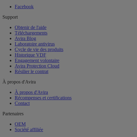
Facebook
Support
Obtenir de l'aide
Téléchargements
Avira Blog
Laboratoire antivirus
Cycle de vie des produits
Historique VDF
Engagement volontaire
Avira Protection Cloud
Résilier le contrat
À propos d'Avira
À propos d'Avira
Récompenses et certifications
Contact
Partenaires
OEM
Société affiliée