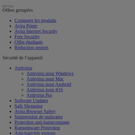
Offres groupées
Comparer les produits
Avira Prime
Avira Internet Security
Free Security
Offre étudiants
Réduction seniors
Sécurité de l’appareil
Antivirus
Antivirus pour Windows
Antivirus pour Mac
Antivirus pour Android
Antivirus pour iOS
Antivirus Pro
Software Updater
Safe Shopping
Avira Browser Safety
Suppression de malwares
Protection anti-hameçonnage
Ransomware Protection
Anti-logiciels espions