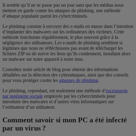
Il semble qu’il ne se passe pas un jour sans que les médias nous
mettent en garde contre les attaques de phishing, une méthode
d’attaque populaire parmi les cybercriminels.
Le phishing consiste à envoyer des e-mails en masse dans l’intention
d’implanter des malwares sur les ordinateurs des victimes. Cette
méthode fonctionne régulièrement, le plus souvent grâce à la
négligence des utilisateurs. Les e-mails de phishing semblent si
légitimes que nous ne réfléchissons pas avant de télécharger les
fichiers ZIP ou de suivre les liens qu’ils contiennent, installant alors
un malware sur notre appareil à notre insu.
Consultez notre article de blog pour obtenir des informations
détaillées sur la détection des cyberattaques, ainsi que des conseils
pour vous protéger contre les
attaques de phishing
.
Le phishing, cependant, est seulement une méthode d’
escroquerie
par ingénierie sociale
employée par les cybercriminels pour
introduire des malwares et d’autres virus informatiques sur
l’ordinateur d’un utilisateur.
Comment savoir si mon PC a été infecté
par un virus ?