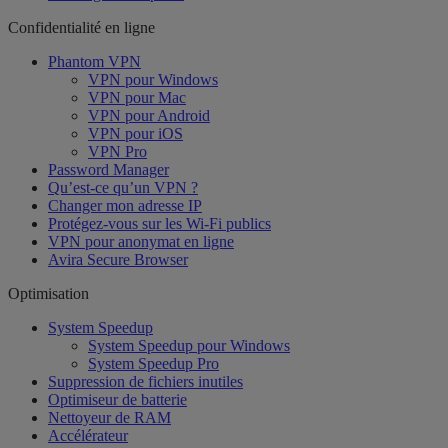
Confidentialité en ligne
Phantom VPN
VPN pour Windows
VPN pour Mac
VPN pour Android
VPN pour iOS
VPN Pro
Password Manager
Qu’est-ce qu’un VPN ?
Changer mon adresse IP
Protégez-vous sur les Wi-Fi publics
VPN pour anonymat en ligne
Avira Secure Browser
Optimisation
System Speedup
System Speedup pour Windows
System Speedup Pro
Suppression de fichiers inutiles
Optimiseur de batterie
Nettoyeur de RAM
Accélérateur