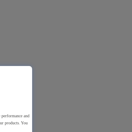
te performance and
our products. You