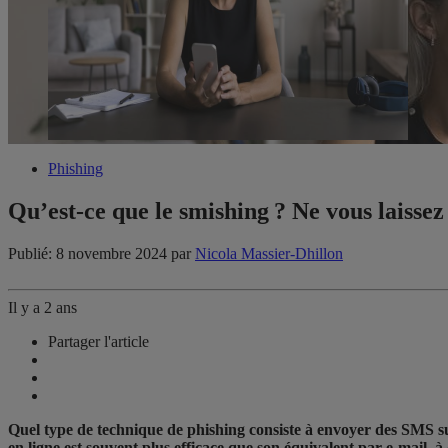
Phishing
Qu’est-ce que le smishing ? Ne vous laisse
Publié: 8 novembre 2024
par
Nicola Massier-Dhillon
Il y a 2 ans
Partager l'article
Quel type de technique de phishing consiste à envoyer des SMS su
en ligne est souvent plus efficace que son équivalent par e-mail,