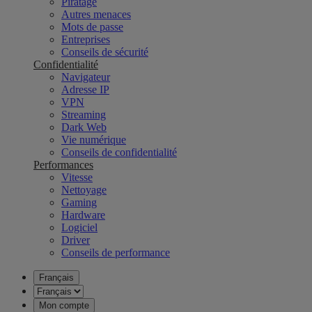
Piratage
Autres menaces
Mots de passe
Entreprises
Conseils de sécurité
Confidentialité
Navigateur
Adresse IP
VPN
Streaming
Dark Web
Vie numérique
Conseils de confidentialité
Performances
Vitesse
Nettoyage
Gaming
Hardware
Logiciel
Driver
Conseils de performance
Français
Mon compte