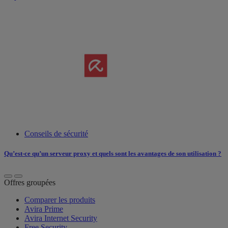
Conseils de sécurité
Qu’est-ce qu’un serveur proxy et quels sont les avantages de son utilisation ?
Offres groupées
Comparer les produits
Avira Prime
Avira Internet Security
Free Security