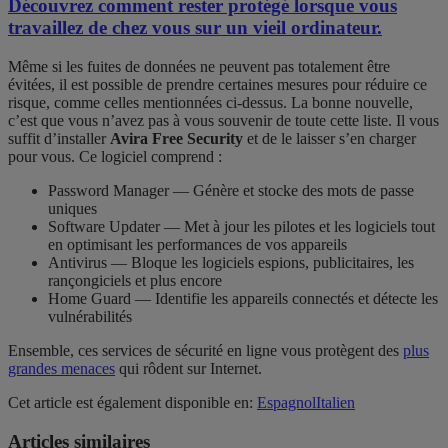
Découvrez comment rester protégé lorsque vous
travaillez de chez vous sur un vieil ordinateur.
Même si les fuites de données ne peuvent pas totalement être
évitées, il est possible de prendre certaines mesures pour réduire ce
risque, comme celles mentionnées ci-dessus. La bonne nouvelle,
c’est que vous n’avez pas à vous souvenir de toute cette liste. Il vous
suffit d’installer
Avira Free Security
et de le laisser s’en charger
pour vous. Ce logiciel comprend :
Password Manager — Génère et stocke des mots de passe
uniques
Software Updater — Met à jour les pilotes et les logiciels tout
en optimisant les performances de vos appareils
Antivirus — Bloque les logiciels espions, publicitaires, les
rançongiciels et plus encore
Home Guard — Identifie les appareils connectés et détecte les
vulnérabilités
Ensemble, ces services de sécurité en ligne vous protègent des
plus
grandes menaces
qui rôdent sur Internet.
Cet article est également disponible en:
Espagnol
Italien
Articles similaires