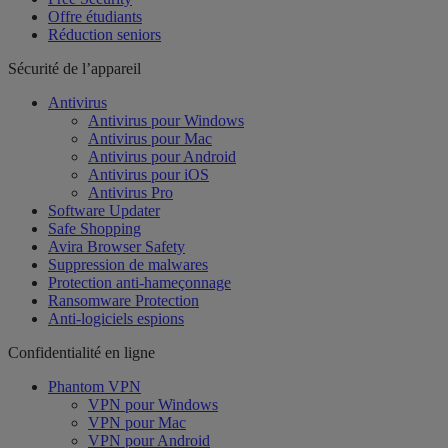
Offre étudiants
Réduction seniors
Sécurité de l’appareil
Antivirus
Antivirus pour Windows
Antivirus pour Mac
Antivirus pour Android
Antivirus pour iOS
Antivirus Pro
Software Updater
Safe Shopping
Avira Browser Safety
Suppression de malwares
Protection anti-hameçonnage
Ransomware Protection
Anti-logiciels espions
Confidentialité en ligne
Phantom VPN
VPN pour Windows
VPN pour Mac
VPN pour Android