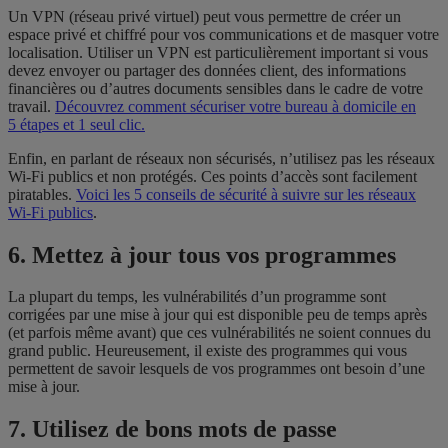
Un VPN (réseau privé virtuel) peut vous permettre de créer un
espace privé et chiffré pour vos communications et de masquer votre
localisation. Utiliser un VPN est particulièrement important si vous
devez envoyer ou partager des données client, des informations
financières ou d’autres documents sensibles dans le cadre de votre
travail.
Découvrez comment sécuriser votre bureau à domicile en
5 étapes et 1 seul clic.
Enfin, en parlant de réseaux non sécurisés, n’utilisez pas les réseaux
Wi-Fi publics et non protégés. Ces points d’accès sont facilement
piratables.
Voici les 5 conseils de sécurité à suivre sur les réseaux
Wi-Fi publics
.
6. Mettez à jour tous vos programmes
La plupart du temps, les vulnérabilités d’un programme sont
corrigées par une mise à jour qui est disponible peu de temps après
(et parfois même avant) que ces vulnérabilités ne soient connues du
grand public. Heureusement, il existe des programmes qui vous
permettent de savoir lesquels de vos programmes ont besoin d’une
mise à jour.
7. Utilisez de bons mots de passe