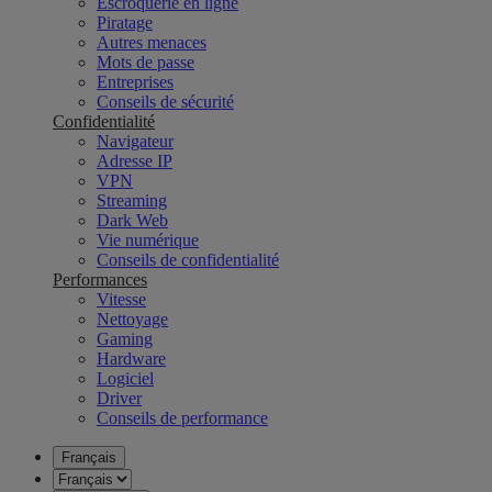
Escroquerie en ligne
Piratage
Autres menaces
Mots de passe
Entreprises
Conseils de sécurité
Confidentialité
Navigateur
Adresse IP
VPN
Streaming
Dark Web
Vie numérique
Conseils de confidentialité
Performances
Vitesse
Nettoyage
Gaming
Hardware
Logiciel
Driver
Conseils de performance
Français