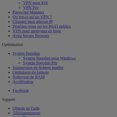
VPN pour iOS
VPN Pro
Password Manager
Qu’est-ce qu’un VPN ?
Changer mon adresse IP
Protégez-vous sur les Wi-Fi publics
VPN pour anonymat en ligne
Avira Secure Browser
Optimisation
System Speedup
System Speedup pour Windows
System Speedup Pro
Suppression de fichiers inutiles
Optimiseur de batterie
Nettoyeur de RAM
Accélérateur
Facebook
Support
Obtenir de l'aide
Téléchargements