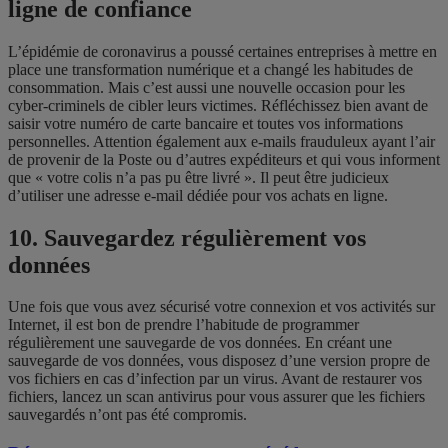
ligne de confiance
L’épidémie de coronavirus a poussé certaines entreprises à mettre en
place une transformation numérique et a changé les habitudes de
consommation. Mais c’est aussi une nouvelle occasion pour les
cyber-criminels de cibler leurs victimes. Réfléchissez bien avant de
saisir votre numéro de carte bancaire et toutes vos informations
personnelles. Attention également aux e-mails frauduleux ayant l’air
de provenir de la Poste ou d’autres expéditeurs et qui vous informent
que « votre colis n’a pas pu être livré ». Il peut être judicieux
d’utiliser une adresse e-mail dédiée pour vos achats en ligne.
10. Sauvegardez régulièrement vos
données
Une fois que vous avez sécurisé votre connexion et vos activités sur
Internet, il est bon de prendre l’habitude de programmer
régulièrement une sauvegarde de vos données. En créant une
sauvegarde de vos données, vous disposez d’une version propre de
vos fichiers en cas d’infection par un virus. Avant de restaurer vos
fichiers, lancez un scan antivirus pour vous assurer que les fichiers
sauvegardés n’ont pas été compromis.