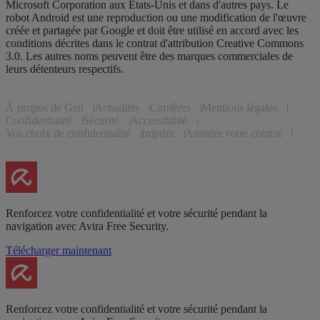
Microsoft Corporation aux États-Unis et dans d'autres pays. Le
robot Android est une reproduction ou une modification de l'œuvre
créée et partagée par Google et doit être utilisé en accord avec les
conditions décrites dans le contrat d'attribution Creative Commons
3.0. Les autres noms peuvent être des marques commerciales de
leurs détenteurs respectifs.
À propos de Gen
Actualités
Carrières
Mentions légales
Confidentialité
Sécurité
Accessibilité
Vos choix de confidentialité
Imprint
Annuler votre contrat
Renforcez votre confidentialité et votre sécurité pendant la
navigation avec Avira Free Security.
Télécharger maintenant
Renforcez votre confidentialité et votre sécurité pendant la