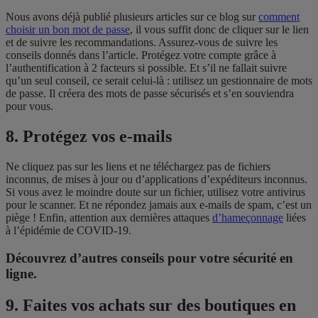
Nous avons déjà publié plusieurs articles sur ce blog sur
comment
choisir un bon mot de passe
, il vous suffit donc de cliquer sur le lien
et de suivre les recommandations. Assurez-vous de suivre les
conseils donnés dans l’article. Protégez votre compte grâce à
l’authentification à 2 facteurs si possible. Et s’il ne fallait suivre
qu’un seul conseil, ce serait celui-là : utilisez un gestionnaire de mots
de passe. Il créera des mots de passe sécurisés et s’en souviendra
pour vous.
8. Protégez vos e-mails
Ne cliquez pas sur les liens et ne téléchargez pas de fichiers
inconnus, de mises à jour ou d’applications d’expéditeurs inconnus.
Si vous avez le moindre doute sur un fichier, utilisez votre antivirus
pour le scanner. Et ne répondez jamais aux e-mails de spam, c’est un
piège ! Enfin, attention aux dernières attaques
d’hameçonnage
liées
à l’épidémie de COVID-19.
Découvrez d’autres conseils pour votre sécurité en
ligne.
9. Faites vos achats sur des boutiques en