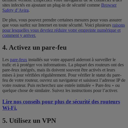
sites infectés en ajoutant un plug-in de sécurité comme
Browser
Safety d’Avira
.
De plus, vous pouvez prendre certaines mesures pour vous assurer
que vous surfez sur Internet en toute sécurité. Voici plusieurs
raisons
pour lesquelles vous devriez réduire votre empreinte numérique et
comment y arriver.
4. Activez un pare-feu
Les
pare-feux
installés sur votre appareil aideront à surveiller le
trafic et à protéger vos informations. La plupart des routeurs ont des
pare-feux intégrés, mais ils doivent souvent être activés et leurs
mises à jour vérifiées régulièrement. Pour vérifier le statut du pare-
feu de votre routeur, ouvrez un navigateur et saisissez l’adresse IP de
votre routeur. Puis recherchez une entrée intitulée « Pare-feu » ou
quelque chose de similaire. Suivez les instructions pour l’activer.
Lire nos conseils pour plus de sécurité des routeurs
Wi-Fi.
5. Utilisez un VPN