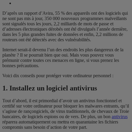
D’après un rapport d’Avira, 55 % des appareils ont des logiciels qui
ne sont pas mis à jour, 350 000 nouveaux programmes malveillants
sont signalés tous les jours, 2,2 milliards de mots de passe et
d’adresses électroniques dérobés ont été divulgués l’année dernière,
dans les 5 plus grandes fuites de données et enfin, 2,2 millions de
routeurs ont été détectés avec des vulnérabilités.
Internet serait-il devenu l’un des endroits les plus dangereux de la
planète ? Il se pourrait bien que oui. Mais vous pouvez vous
prémunir contre toutes ces menaces en ligne, si vous prenez les
bonnes précautions.
Voici dix conseils pour protéger votre ordinateur personnel :
1. Installez un logiciel antivirus
Tout d’abord, il est primordial d’avoir un antivirus fonctionnel et
certifié sur votre ordinateur pour bloquer les malwares entrants, qu’il
s’agisse de rançongiciels, de virus traditionnels, de chevaux de Troie
bancaires, de logiciels espions ou de vers. De plus, un bon
antivirus
réparera automatiquement ou mettra en quarantaine les fichiers
compromis sans besoin d’action de votre part.