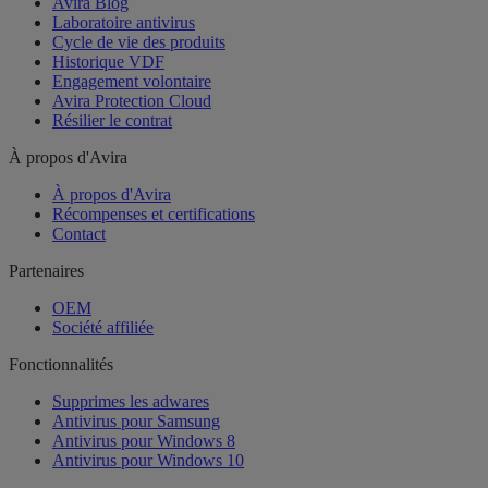
Avira Blog
Laboratoire antivirus
Cycle de vie des produits
Historique VDF
Engagement volontaire
Avira Protection Cloud
Résilier le contrat
À propos d'Avira
À propos d'Avira
Récompenses et certifications
Contact
Partenaires
OEM
Société affiliée
Fonctionnalités
Supprimes les adwares
Antivirus pour Samsung
Antivirus pour Windows 8
Antivirus pour Windows 10