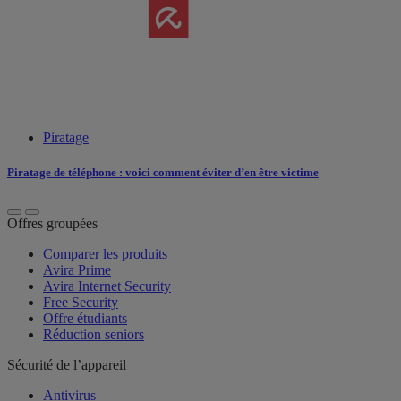
Piratage
Piratage de téléphone : voici comment éviter d’en être victime
Offres groupées
Comparer les produits
Avira Prime
Avira Internet Security
Free Security
Offre étudiants
Réduction seniors
Sécurité de l’appareil
Antivirus