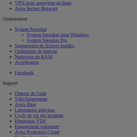
VPN pour anonymat en ligne
Avira Secure Browser
Optimisation
System Speedup
System Speedup pour Windows
System Speedup Pro
Suppression de fichiers inutiles
Optimiseur de batterie
Nettoyeur de RAM
Accélérateur
Facebook
Support
Obtenir de l'aide
Téléchargements
Avira Blog
Laboratoire antivirus
Cycle de vie des produits
Historique VDF
Engagement volontaire
Avira Protection Cloud