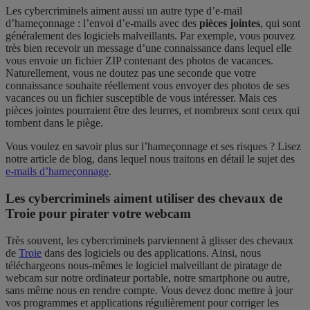
Les cybercriminels aiment aussi un autre type d’e-mail
d’hameçonnage : l’envoi d’e-mails avec des
pièces jointes
, qui sont
généralement des logiciels malveillants. Par exemple, vous pouvez
très bien recevoir un message d’une connaissance dans lequel elle
vous envoie un fichier ZIP contenant des photos de vacances.
Naturellement, vous ne doutez pas une seconde que votre
connaissance souhaite réellement vous envoyer des photos de ses
vacances ou un fichier susceptible de vous intéresser. Mais ces
pièces jointes pourraient être des leurres, et nombreux sont ceux qui
tombent dans le piège.
Vous voulez en savoir plus sur l’hameçonnage et ses risques ? Lisez
notre article de blog, dans lequel nous traitons en détail le sujet des
e-mails d’hameçonnage
.
Les cybercriminels aiment utiliser des chevaux de
Troie pour pirater votre webcam
Très souvent, les cybercriminels parviennent à glisser des chevaux
de
Troie
dans des logiciels ou des applications. Ainsi, nous
téléchargeons nous-mêmes le logiciel malveillant de piratage de
webcam sur notre ordinateur portable, notre smartphone ou autre,
sans même nous en rendre compte. Vous devez donc mettre à jour
vos programmes et applications régulièrement pour corriger les