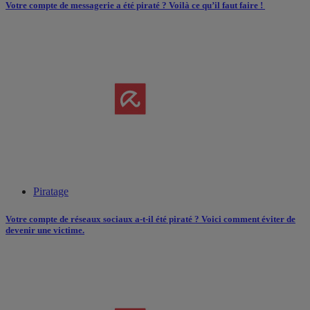
Votre compte de messagerie a été piraté ? Voilà ce qu’il faut faire !
Piratage
Votre compte de réseaux sociaux a-t-il été piraté ? Voici comment éviter de
devenir une victime.