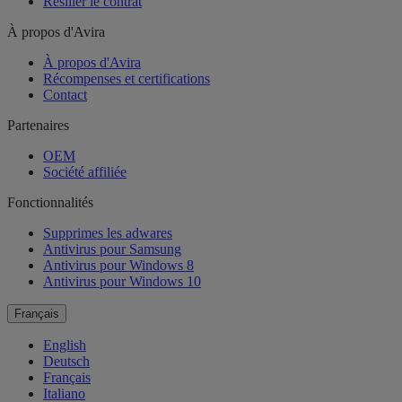
Résilier le contrat
À propos d'Avira
À propos d'Avira
Récompenses et certifications
Contact
Partenaires
OEM
Société affiliée
Fonctionnalités
Supprimes les adwares
Antivirus pour Samsung
Antivirus pour Windows 8
Antivirus pour Windows 10
Français
English
Deutsch
Français
Italiano