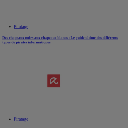
Piratage
Des chapeaux noirs aux chapeaux blancs : Le guide ultime des différents
types de pirates informatiques
Piratage