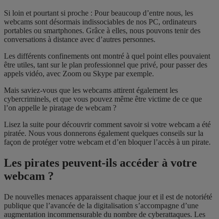
Si loin et pourtant si proche : Pour beaucoup d’entre nous, les
webcams sont désormais indissociables de nos PC, ordinateurs
portables ou smartphones. Grâce à elles, nous pouvons tenir des
conversations à distance avec d’autres personnes.
Les différents confinements ont montré à quel point elles pouvaient
être utiles, tant sur le plan professionnel que privé, pour passer des
appels vidéo, avec Zoom ou Skype par exemple.
Mais saviez-vous que les webcams attirent également les
cybercriminels, et que vous pouvez même être victime de ce que
l’on appelle le piratage de webcam ?
Lisez la suite pour découvrir comment savoir si votre webcam a été
piratée. Nous vous donnerons également quelques conseils sur la
façon de protéger votre webcam et d’en bloquer l’accès à un pirate.
Les pirates peuvent-ils accéder à votre
webcam ?
De nouvelles menaces apparaissent chaque jour et il est de notoriété
publique que l’avancée de la digitalisation s’accompagne d’une
augmentation incommensurable du nombre de cyberattaques. Les