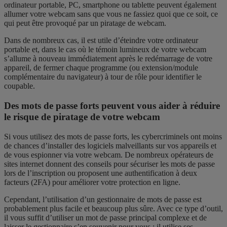
ordinateur portable, PC, smartphone ou tablette peuvent également
allumer votre webcam sans que vous ne fassiez quoi que ce soit, ce
qui peut être provoqué par un piratage de webcam.
Dans de nombreux cas, il est utile d’éteindre votre ordinateur
portable et, dans le cas où le témoin lumineux de votre webcam
s’allume à nouveau immédiatement après le redémarrage de votre
appareil, de fermer chaque programme (ou extension/module
complémentaire du navigateur) à tour de rôle pour identifier le
coupable.
Des mots de passe forts peuvent vous aider à réduire
le risque de piratage de votre webcam
Si vous utilisez des mots de passe forts, les cybercriminels ont moins
de chances d’installer des logiciels malveillants sur vos appareils et
de vous espionner via votre webcam. De nombreux opérateurs de
sites internet donnent des conseils pour sécuriser les mots de passe
lors de l’inscription ou proposent une authentification à deux
facteurs (2FA) pour améliorer votre protection en ligne.
Cependant, l’utilisation d’un gestionnaire de mots de passe est
probablement plus facile et beaucoup plus sûre. Avec ce type d’outil,
il vous suffit d’utiliser un mot de passe principal complexe et de
laisser le gestionnaire s’en souvenir pour vous : il utilise ses