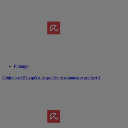
Piratage
L’injection SQL : qu’est-ce que c’est et comment se protéger ?