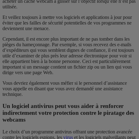
acheter un cache webcam à glisser sur l’objectif lorsqu’elle n’est pas
utilisée.
Et veillez toujours à mettre vos logiciels et applications à jour pour
éviter que les failles de sécurité potentielles de vos programmes ne
deviennent une menace.
Cependant, il est encore plus important de ne pas tomber dans les
pièges du hameçonnage. Par exemple, si vous recevez des e-mails
d’expéditeurs qui vous semblent dignes de confiance, il est toujours
utile d’examiner de plus près leur adresse électronique pour voir si
elle appartient bien à la bonne personne. Ceci est particulièrement
important si un message contient un fichier zip ou un lien qui vous
dirige vers une page Web.
Vous devriez également vous méfier si le personnel d’assistance
vous appelle en disant que vous avez demandé une assistance
technique.
Un logiciel antivirus peut vous aider à renforcer
indirectement votre protection contre le piratage des
webcams
Le choix d’un programme antivirus offrant une protection avancée
contre les logiciels espions, les
virus
et les logiciels malveillants peut