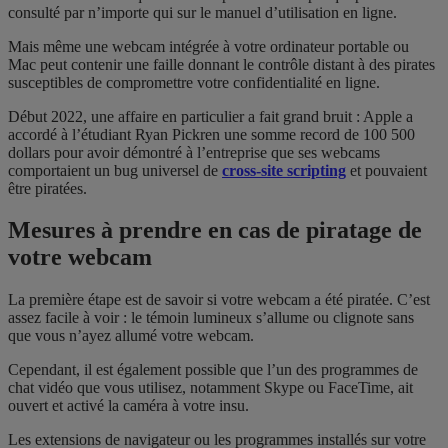
consulté par n’importe qui sur le manuel d’utilisation en ligne.
Mais même une webcam intégrée à votre ordinateur portable ou
Mac peut contenir une faille donnant le contrôle distant à des pirates
susceptibles de compromettre votre confidentialité en ligne.
Début 2022, une affaire en particulier a fait grand bruit : Apple a
accordé à l’étudiant Ryan Pickren une somme record de 100 500
dollars pour avoir démontré à l’entreprise que ses webcams
comportaient un bug universel de
cross-site scripting
et pouvaient
être piratées.
Mesures à prendre en cas de piratage de
votre webcam
La première étape est de savoir si votre webcam a été piratée. C’est
assez facile à voir : le témoin lumineux s’allume ou clignote sans
que vous n’ayez allumé votre webcam.
Cependant, il est également possible que l’un des programmes de
chat vidéo que vous utilisez, notamment Skype ou FaceTime, ait
ouvert et activé la caméra à votre insu.
Les extensions de navigateur ou les programmes installés sur votre