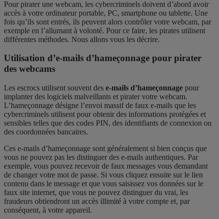
Pour pirater une webcam, les cybercriminels doivent d’abord avoir
accès à votre ordinateur portable, PC, smartphone ou tablette. Une
fois qu’ils sont entrés, ils peuvent alors contrôler votre webcam, par
exemple en l’allumant à volonté. Pour ce faire, les pirates utilisent
différentes méthodes. Nous allons vous les décrire.
Utilisation d’e-mails d’hameçonnage pour pirater
des webcams
Les escrocs utilisent souvent des
e-mails d’hameçonnage
pour
implanter des logiciels malveillants et pirater votre webcam.
L’hameçonnage désigne l’envoi massif de faux e-mails que les
cybercriminels utilisent pour obtenir des informations protégées et
sensibles telles que des codes PIN, des identifiants de connexion ou
des coordonnées bancaires.
Ces e-mails d’hameçonnage sont généralement si bien conçus que
vous ne pouvez pas les distinguer des e-mails authentiques. Par
exemple, vous pouvez recevoir de faux messages vous demandant
de changer votre mot de passe. Si vous cliquez ensuite sur le lien
contenu dans le message et que vous saisissez vos données sur le
faux site internet, que vous ne pouvez distinguer du vrai, les
fraudeurs obtiendront un accès illimité à votre compte et, par
conséquent, à votre appareil.