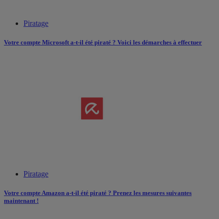
Piratage
Votre compte Microsoft a-t-il été piraté ? Voici les démarches à effectuer
Piratage
Votre compte Amazon a-t-il été piraté ? Prenez les mesures suivantes
maintenant !