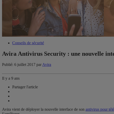
Conseils de sécurité
Avira Antivirus Security : une nouvelle inte
Publié: 6 juillet 2017
par
Avira
Il y a 9 ans
Partager l'article
Avira vient de déployer la nouvelle interface de son
antivirus pour té
l’améliorer.