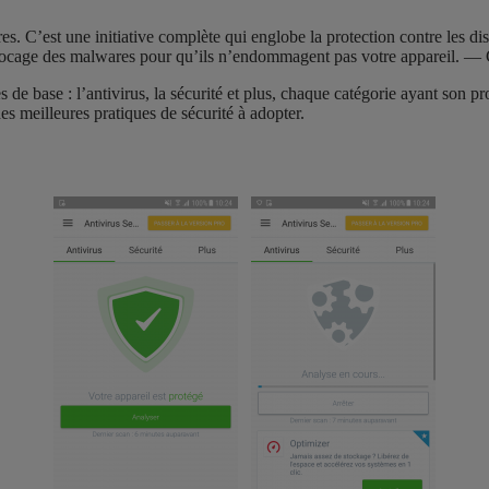
s. C’est une initiative complète qui englobe la protection contre les di
le blocage des malwares pour qu’ils n’endommagent pas votre appareil. 
ies de base : l’antivirus, la sécurité et plus, chaque catégorie ayant son pr
des meilleures pratiques de sécurité à adopter.