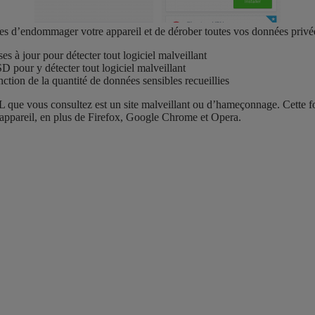
bles d’endommager votre appareil et de dérober toutes vos données privé
s à jour pour détecter tout logiciel malveillant
 pour y détecter tout logiciel malveillant
ction de la quantité de données sensibles recueillies
 que vous consultez est un site malveillant ou d’hameçonnage. Cette fo
e appareil, en plus de Firefox, Google Chrome et Opera.