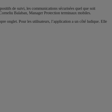
spositifs de suivi, les communications sécurisées quel que soit
— Corneliu Balaban, Manager Protection terminaux mobiles.
opre onglet. Pour les utilisateurs, l’application a un côté ludique. Elle