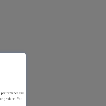
te performance and
our products. You