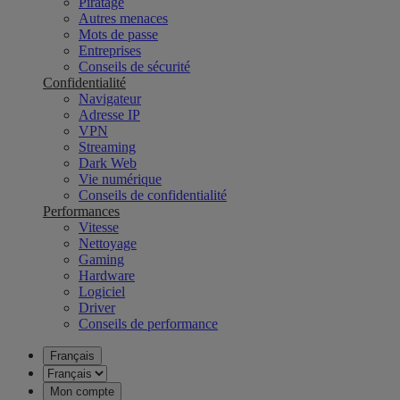
Piratage
Autres menaces
Mots de passe
Entreprises
Conseils de sécurité
Confidentialité
Navigateur
Adresse IP
VPN
Streaming
Dark Web
Vie numérique
Conseils de confidentialité
Performances
Vitesse
Nettoyage
Gaming
Hardware
Logiciel
Driver
Conseils de performance
Français
Mon compte