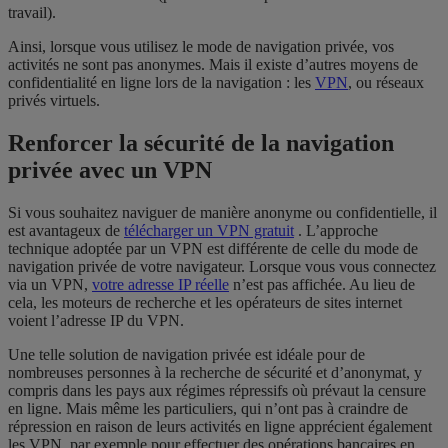
travail).
Ainsi, lorsque vous utilisez le mode de navigation privée, vos
activités ne sont pas anonymes. Mais il existe d’autres moyens de
confidentialité en ligne lors de la navigation : les
VPN
, ou réseaux
privés virtuels.
Renforcer la sécurité de la navigation
privée avec un VPN
Si vous souhaitez naviguer de manière anonyme ou confidentielle, il
est avantageux de
télécharger un VPN gratuit
. L’approche
technique adoptée par un VPN est différente de celle du mode de
navigation privée de votre navigateur. Lorsque vous vous connectez
via un VPN,
votre adresse IP réelle
n’est pas affichée. Au lieu de
cela, les moteurs de recherche et les opérateurs de sites internet
voient l’adresse IP du VPN.
Une telle solution de navigation privée est idéale pour de
nombreuses personnes à la recherche de sécurité et d’anonymat, y
compris dans les pays aux régimes répressifs où prévaut la censure
en ligne. Mais même les particuliers, qui n’ont pas à craindre de
répression en raison de leurs activités en ligne apprécient également
les VPN, par exemple pour effectuer des opérations bancaires en