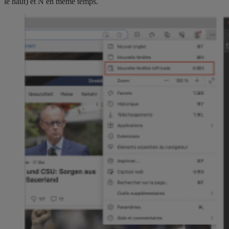
le haut) et N en même temps.