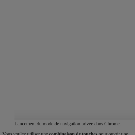
Lancement du mode de navigation privée dans Chrome.
Vous voulez utiliser une
combinaison de touches
pour ouvrir une