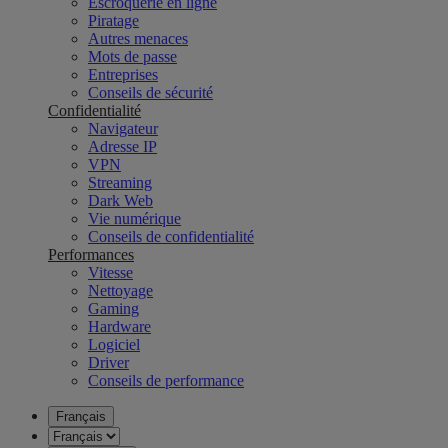
Escroquerie en ligne
Piratage
Autres menaces
Mots de passe
Entreprises
Conseils de sécurité
Confidentialité
Navigateur
Adresse IP
VPN
Streaming
Dark Web
Vie numérique
Conseils de confidentialité
Performances
Vitesse
Nettoyage
Gaming
Hardware
Logiciel
Driver
Conseils de performance
Français